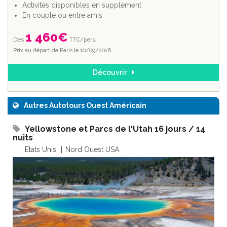
Activités disponibles en supplément
En couple ou entre amis
1 460
€
Dès
TTC/pers.
Prix au départ de Paris le 10/09/2026
Découvrir
Autres Autotours Ouest Américain
Yellowstone et Parcs de l'Utah 16 jours / 14
nuits
Etats Unis
Nord Ouest USA