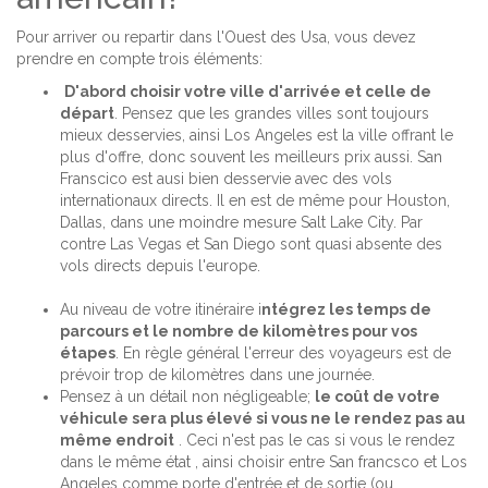
Pour arriver ou repartir dans l'Ouest des Usa, vous devez
prendre en compte trois éléments:
D'abord choisir votre ville d'arrivée et celle de
départ
. Pensez que les grandes villes sont toujours
mieux desservies, ainsi Los Angeles est la ville offrant le
plus d'offre, donc souvent les meilleurs prix aussi. San
Franscico est ausi bien desservie avec des vols
internationaux directs. Il en est de même pour Houston,
Dallas, dans une moindre mesure Salt Lake City. Par
contre Las Vegas et San Diego sont quasi absente des
vols directs depuis l'europe.
Au niveau de votre itinéraire i
ntégrez les temps de
parcours et le nombre de kilomètres pour vos
étapes
. En règle général l'erreur des voyageurs est de
prévoir trop de kilomètres dans une journée.
Pensez à un détail non négligeable;
le coût de votre
véhicule sera plus élevé si vous ne le rendez pas au
même endroit
. Ceci n'est pas le cas si vous le rendez
dans le même état , ainsi choisir entre San francsco et Los
Angeles comme porte d'entrée et de sortie (ou