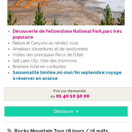
Découverte de Yellowstone National Park,parc très
populaire
Nature et Canyons au rendez vous
Amateurs d’aventures et de randonnées
Visites des principaux Parcs de l’Utah
Salt Lake City: Ville des mormons
Itinéraire riche en contrastes
Saisonnalité limitée,mi-mai/fin septembre:voyage
à réserver en avance
Prix sur demande
01 40 10 50 00
au
Découvrir
Rocky Mountain Tour 18 jours / 16 nuits