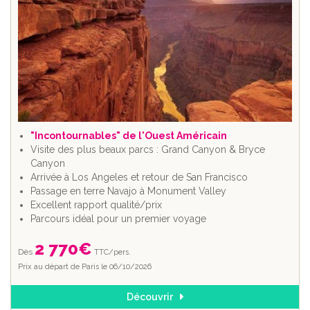
"Incontournables" de l'Ouest Américain
Visite des plus beaux parcs : Grand Canyon & Bryce
Canyon
Arrivée à Los Angeles et retour de San Francisco
Passage en terre Navajo à Monument Valley
Excellent rapport qualité/prix
Parcours idéal pour un premier voyage
2 770
€
Dès
TTC/pers.
Prix au départ de Paris le 06/10/2026
Découvrir