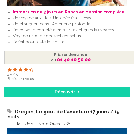
Immersion de 3 jours en Ranch en pension complète
Un voyage aux Etats Unis dédié au Texas
Un plongeon dans l'Amérique profonde
Découverte complète entre villes et grands espaces
Voyage unique hors sentiers battus
Parfait pour toute la famille
Prix sur demande
01 40 10 50 00
au
4.5
/
5
Basé sur
1
votes
Découvrir
Oregon, Le goût de l'aventure 17 jours / 15
nuits
Etats Unis
Nord Ouest USA