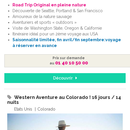
Road Trip Original en pleine nature
Découverte de Seattle, Portland & San Francisco
Amoureux de la nature sauvage
Aventuriers et sports « outdoors »
Visite de Washington State, Oregon & Californie
Itinéraire idéal pour un 2ème voyage aux USA
Saisonnalité limitée, fin avril/fin septembre:voyage
à réserver en avance
Prix sur demande
01 40 10 50 00
au
Découvrir
Western Aventure au Colorado ! 16 jours / 14
nuits
Etats Unis
Colorado