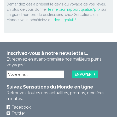
Demandez dès à présent le devis du voyage de vos rêves.
En plus de vous donner
le meilleur rapport qualité/prix
sur
un grand nombre de destinations, chez Sensations du
Monde, vous bénéficiez du
devis gratuit !
Inscrivez-vous à notre newsletter...
Et recevez en avant-première nos meilleurs plans
voyages !
ENVOYER
Suivez Sensations du Monde en ligne
Retrouvez toutes nos actualités, promos, dernières
minutes...
Facebook
Twitter