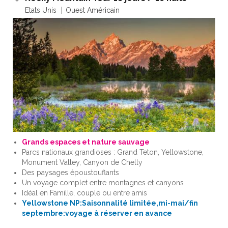
Etats Unis
Ouest Américain
Grands espaces et nature sauvage
Parcs nationaux grandioses : Grand Teton, Yellowstone,
Monument Valley, Canyon de Chelly
Des paysages époustouflants
Un voyage complet entre montagnes et canyons
Idéal en Famille, couple ou entre amis
Yellowstone NP:Saisonnalité limitée,mi-mai/fin
septembre:voyage à réserver en avance