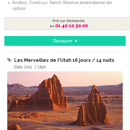
Rodéos, Cowboys, Ranch, Réserve amérindienne (en
option)
Prix sur demande
01 40 10 50 00
au
Découvrir
Les Merveilles de l'Utah 16 jours / 14 nuits
Etats Unis
Utah