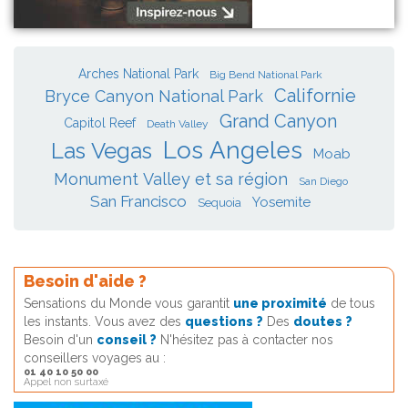
Arches National Park
Big Bend National Park
Californie
Bryce Canyon National Park
Grand Canyon
Capitol Reef
Death Valley
Los Angeles
Las Vegas
Moab
Monument Valley et sa région
San Diego
San Francisco
Yosemite
Sequoia
Besoin d'aide ?
Sensations du Monde vous garantit
une proximité
de tous
les instants. Vous avez des
questions ?
Des
doutes ?
Besoin d'un
conseil ?
N'hésitez pas à contacter nos
conseillers voyages au :
01 40 10 50 00
Appel non surtaxé