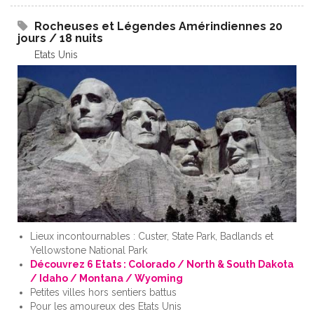
Rocheuses et Légendes Amérindiennes 20
jours / 18 nuits
Etats Unis
Lieux incontournables : Custer, State Park, Badlands et
Yellowstone National Park
Découvrez 6 Etats : Colorado / North & South Dakota
/ Idaho / Montana / Wyoming
Petites villes hors sentiers battus
Pour les amoureux des Etats Unis