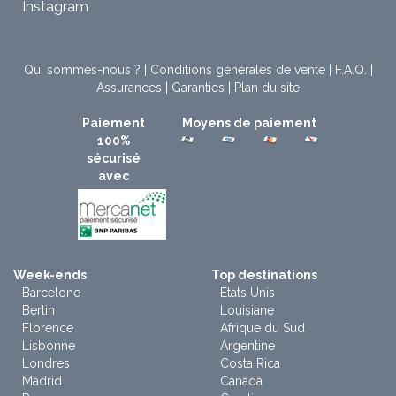
Instagram
Qui sommes-nous ?
|
Conditions générales de vente
|
F.A.Q.
|
Assurances
|
Garanties
|
Plan du site
Paiement
Moyens de paiement
100%
sécurisé
avec
Week-ends
Top destinations
Barcelone
Etats Unis
Berlin
Louisiane
Florence
Afrique du Sud
Lisbonne
Argentine
Londres
Costa Rica
Madrid
Canada