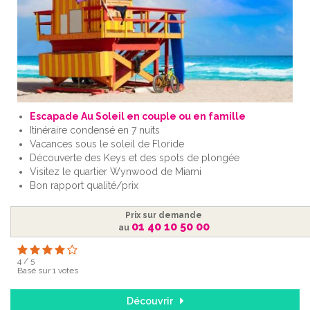
Escapade Au Soleil en couple ou en famille
Itinéraire condensé en 7 nuits
Vacances sous le soleil de Floride
Découverte des Keys et des spots de plongée
Visitez le quartier Wynwood de Miami
Bon rapport qualité/prix
Prix sur demande
01 40 10 50 00
au
4
/
5
Basé sur
1
votes
Découvrir