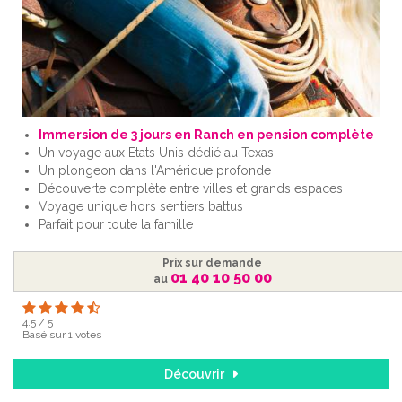
Immersion de 3 jours en Ranch en pension complète
Un voyage aux Etats Unis dédié au Texas
Un plongeon dans l'Amérique profonde
Découverte complète entre villes et grands espaces
Voyage unique hors sentiers battus
Parfait pour toute la famille
Prix sur demande
01 40 10 50 00
au
4.5
/
5
Basé sur
1
votes
Découvrir