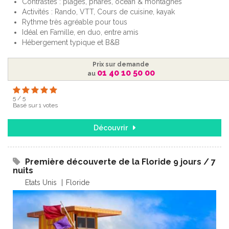
Contrastes : plages, phares, océan & montagnes
Activités : Rando, VTT, Cours de cuisine, kayak
Rythme très agréable pour tous
Idéal en Famille, en duo, entre amis
Hébergement typique et B&B
Prix sur demande
01 40 10 50 00
au
5
/
5
Basé sur
1
votes
Découvrir
Première découverte de la Floride 9 jours / 7
nuits
Etats Unis
Floride