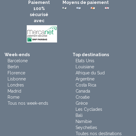
Paiement
Moyens de paiement
100%
sécurisé
avec
Week-ends
Top destinations
Barcelone
Etats Unis
Berlin
Louisiane
Florence
Afrique du Sud
Lisbonne
Argentine
Londres
Costa Rica
Madrid
Canada
Rome
Croatie
Tous nos week-ends
Grèce
Les Cyclades
Bali
Namibie
Seychelles
Toutes nos destinations