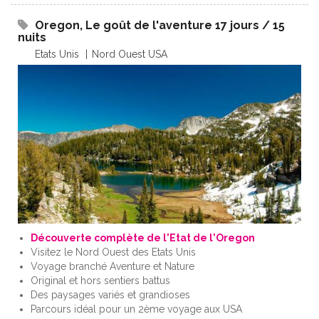
Oregon, Le goût de l'aventure 17 jours / 15
nuits
Etats Unis
Nord Ouest USA
Découverte complète de l'Etat de l'Oregon
Visitez le Nord Ouest des Etats Unis
Voyage branché Aventure et Nature
Original et hors sentiers battus
Des paysages variés et grandioses
Parcours idéal pour un 2ème voyage aux USA