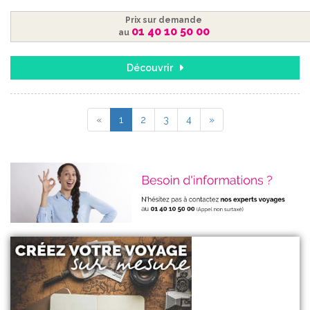
Prix sur demande
01 40 10 50 00
au
Découvrir
«
1
2
3
4
»