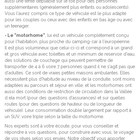
aussi une tente dépliable sur le toit pour des personnes
supplémentaires (généralement plus enfants ou adolescents).
Vous l'aurez compris ce type de véhicule est le plus adapté
pour les couples ou ceux avec des enfants en bas âge ou avec
un teenager.
- Le "motorhome"
, lui est un véhicule complètement conçu
pour l'habitation, plus proche du camping-car à l'européenne.
Il est plus volumineux que celui-ci-ci et correspond à un grand
et gros véhicule avec toilettes et un minimum de reservoir d'eau,
des solutions de couchage qui peuvent permettre de
transporter de 4 à 6 voire 7 personnes quand il ne s'agit pas que
d'adultes. Ce sont de vraies petites maisons ambulantes. Elles
nécessitent plus d'habitude au niveau de la conduite, sont moins
adaptées au parcours et séjour en ville, et les motorhomes ont
aussi des conditions de restriction de circulation dans la Vallée
d ela mort (pour des questions d'assurances) et sur quelles
routes (pour des questions de hauteur ou de longueur de
véhicule). Leur consommation double largement par rapport à
un SUV, voire triple selon la taille du motorhome.
Nos experts sont à votre écoute, pour vous conseiller et
répondre à vos questions, pour construire avec vous, le voyage
de vos rêves selon vos envies. Notre objectif vous apporter