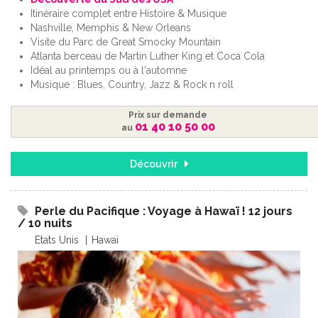
Itinéraire complet entre Histoire & Musique
Nashville, Memphis & New Orleans
Visite du Parc de Great Smocky Mountain
Atlanta berceau de Martin Luther King et Coca Cola
Idéal au printemps ou à l'automne
Musique : Blues, Country, Jazz & Rock n roll
Prix sur demande
01 40 10 50 00
au
Découvrir
Perle du Pacifique : Voyage à Hawaï ! 12 jours
/ 10 nuits
Etats Unis
Hawai