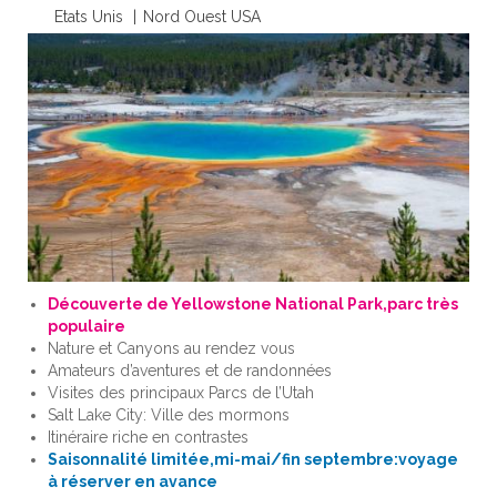
Etats Unis
Nord Ouest USA
Découverte de Yellowstone National Park,parc très
populaire
Nature et Canyons au rendez vous
Amateurs d’aventures et de randonnées
Visites des principaux Parcs de l’Utah
Salt Lake City: Ville des mormons
Itinéraire riche en contrastes
Saisonnalité limitée,mi-mai/fin septembre:voyage
à réserver en avance