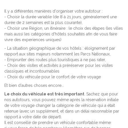
Il y a différentes manières d'organiser votre autotour :
- Choisir la durée variable (de 8 à 21 jours, généralement une
durée de 2 semaines est la plus courante),
- Choisir une Région, un itinéraire : le choix des étapes (les villes
mais aussi les catégories d'hôtels souhaités afin de vous faire
vivre des experiences uniques)
- La situation géographique de vos hôtels : éloignement par
rapport aux sites majeurs notamment les Parcs Nationaux,
- Emprunter des routes plus touristiques à ne pas rater,
- Choix des visites et activités à préréserver pour les visites
classiques et incontournables
- Choix du véhicule pour le confort de votre voyage
Et bien d'autres choses encore...
Le choix du véhicule est très important
. Sachez que pour
nos autotours, vous pouvez même après la réservation initiale
de votre voyage changer la catégorie de véhicule qui a était
retenue (avec un supplément, et dans un délai raisonnable par
rapport à votre date de départ).
Il est conseillé de prendre un véhicule confortable même