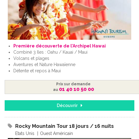
Première découverte de l’Archipel Hawai
Combiné 3 Iles : Oahu / Kauai / Maui
Volcans et plages
Aventures et Nature Hawaïenne
Détente et repos à Maui
Prix sur demande
01 40 10 50 00
au
Découvrir
Rocky Mountain Tour 18 jours / 16 nuits
Etats Unis
Ouest Américain