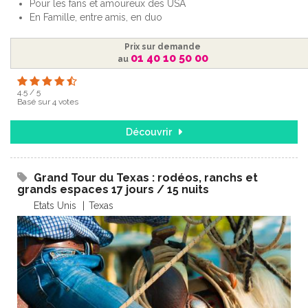
Pour les fans et amoureux des USA
En Famille, entre amis, en duo
Prix sur demande
01 40 10 50 00
au
4.5
/
5
Basé sur
4
votes
Découvrir
Grand Tour du Texas : rodéos, ranchs et
grands espaces 17 jours / 15 nuits
Etats Unis
Texas