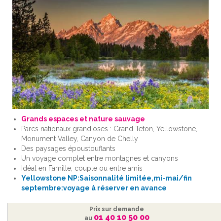
Grands espaces et nature sauvage
Parcs nationaux grandioses : Grand Teton, Yellowstone,
Monument Valley, Canyon de Chelly
Des paysages époustouflants
Un voyage complet entre montagnes et canyons
Idéal en Famille, couple ou entre amis
Yellowstone NP:Saisonnalité limitée,mi-mai/fin
septembre:voyage à réserver en avance
Prix sur demande
01 40 10 50 00
au