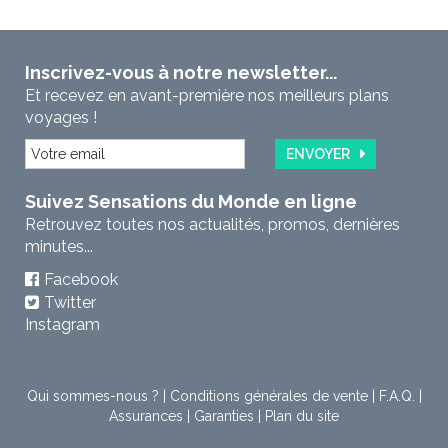
Inscrivez-vous à notre newsletter...
Et recevez en avant-première nos meilleurs plans
voyages !
ENVOYER
Suivez Sensations du Monde en ligne
Retrouvez toutes nos actualités, promos, dernières
minutes...
Facebook
Twitter
Instagram
Qui sommes-nous ?
|
Conditions générales de vente
|
F.A.Q.
|
Assurances
|
Garanties
|
Plan du site