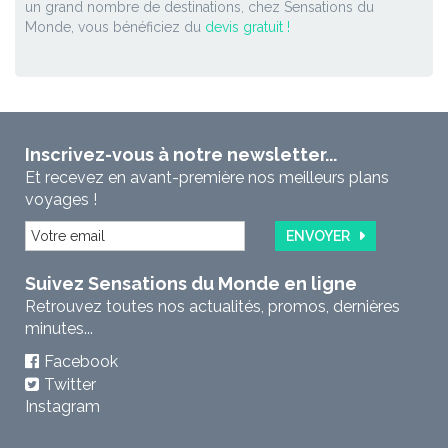
un grand nombre de destinations, chez Sensations du
Monde, vous bénéficiez du
devis gratuit !
Inscrivez-vous à notre newsletter...
Et recevez en avant-première nos meilleurs plans
voyages !
ENVOYER
Suivez Sensations du Monde en ligne
Retrouvez toutes nos actualités, promos, dernières
minutes...
Facebook
Twitter
Instagram