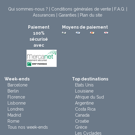
Qui sommes-nous ?
|
Conditions générales de vente
|
F.A.Q.
|
Assurances
|
Garanties
|
Plan du site
Paiement
Moyens de paiement
100%
sécurisé
avec
Week-ends
Top destinations
Barcelone
Etats Unis
Berlin
Louisiane
Florence
Afrique du Sud
Lisbonne
Argentine
Londres
Costa Rica
Madrid
Canada
Rome
Croatie
Tous nos week-ends
Grèce
Les Cyclades