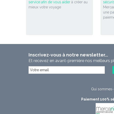
service afin de vous aider
à créer au
sécuri
mieux votre voyage
Mercan
une p
paieme
Inscrivez-vous à notre newsletter...
Et recevez en avant-première nos meilleurs p
Qui sommes-
Paiement 100% sé