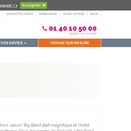
savoir + >
Accepter
CONTACTEZ-NOUS
PARRAINAGE
GUIDE VOYAGE
BLOG
01 40 10 50 00
Appel non surtaxé
VOS ENVIES
VOYAGE SUR MESURE
hors saison. Big Bend était magnifique et l'hôtel