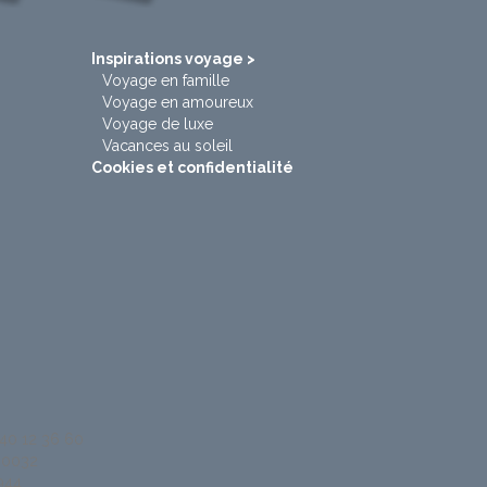
Inspirations voyage >
Voyage en famille
Voyage en amoureux
Voyage de luxe
Vacances au soleil
Cookies et confidentialité
 40 12 36 60
100032
944