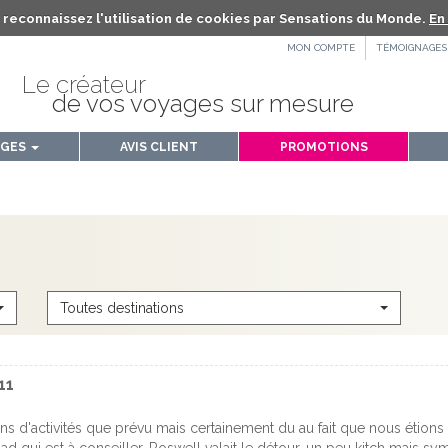
us reconnaissez l'utilisation de cookies par Sensations du Monde.
En 
MON COMPTE
TÉMOIGNAGES
Le créateur
de vos voyages sur mesure
AGES
AVIS CLIENT
PROMOTIONS
Toutes destinations
11
ns d'activités que prévu mais certainement du au fait que nous étions 