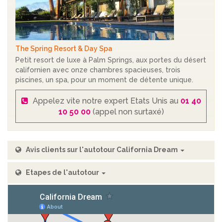
The Spring Resort & Day Spa
Petit resort de luxe à Palm Springs, aux portes du désert
californien avec onze chambres spacieuses, trois
piscines, un spa, pour un moment de détente unique.
Appelez vite notre expert Etats Unis au
01 40
10 50 00
(appel non surtaxé)
Avis clients sur l'autotour California Dream
Etapes de l'autotour