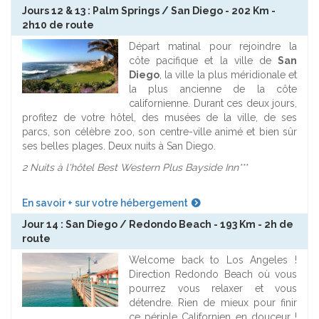
Jours 12 & 13 : Palm Springs / San Diego - 202 Km -
2h10 de route
Départ matinal pour rejoindre la
côte pacifique et la ville de
San
Diego
, la ville la plus méridionale et
la plus ancienne de la côte
californienne. Durant ces deux jours,
profitez de votre hôtel, des musées de la ville, de ses
parcs, son célèbre zoo, son centre-ville animé et bien sûr
ses belles plages. Deux nuits à San Diego.
2 Nuits à l'hôtel Best Western Plus Bayside Inn***
En savoir + sur votre hébergement
Jour 14 : San Diego / Redondo Beach - 193 Km - 2h de
route
Welcome back to Los Angeles !
Direction Redondo Beach où vous
pourrez vous relaxer et vous
détendre. Rien de mieux pour finir
ce périple Californien en douceur !