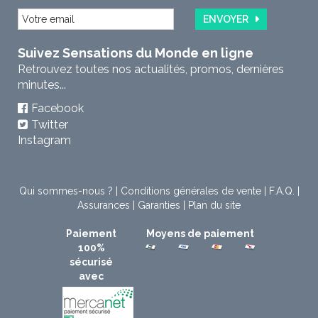
ENVOYER
Suivez Sensations du Monde en ligne
Retrouvez toutes nos actualités, promos, dernières
minutes...
Facebook
Twitter
Instagram
Qui sommes-nous ?
|
Conditions générales de vente
|
F.A.Q.
|
Assurances
|
Garanties
|
Plan du site
Paiement
Moyens de paiement
100%
sécurisé
avec