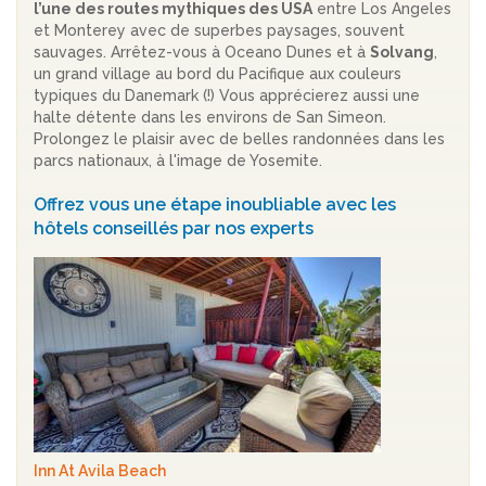
l’une des routes mythiques des USA
entre Los Angeles
et Monterey avec de superbes paysages, souvent
sauvages. Arrêtez-vous à Oceano Dunes et à
Solvang
,
un grand village au bord du Pacifique aux couleurs
typiques du Danemark (!) Vous apprécierez aussi une
halte détente dans les environs de San Simeon.
Prolongez le plaisir avec de belles randonnées dans les
parcs nationaux, à l'image de Yosemite.
Offrez vous une étape inoubliable avec les
hôtels conseillés par nos experts
Inn At Avila Beach