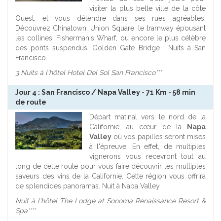
visiter la plus belle ville de la côte
Ouest, et vous détendre dans ses rues agréables.
Découvrez Chinatown, Union Square, le tramway épousant
les collines, Fisherman's Wharf, ou encore le plus célèbre
des ponts suspendus, Golden Gate Bridge ! Nuits à San
Francisco.
3 Nuits à l'hôtel Hotel Del Sol San Francisco***
Jour 4 : San Francisco / Napa Valley - 71 Km - 58 min
de route
Départ matinal vers le nord de la
Californie, au cœur de la
Napa
Valley
où vos papilles seront mises
à l'épreuve. En effet, de multiples
vignerons vous recevront tout au
long de cette route pour vous faire découvrir les multiples
saveurs des vins de la Californie. Cette région vous offrira
de splendides panoramas. Nuit à Napa Valley.
Nuit à l'hôtel The Lodge at Sonoma Renaissance Resort &
Spa****