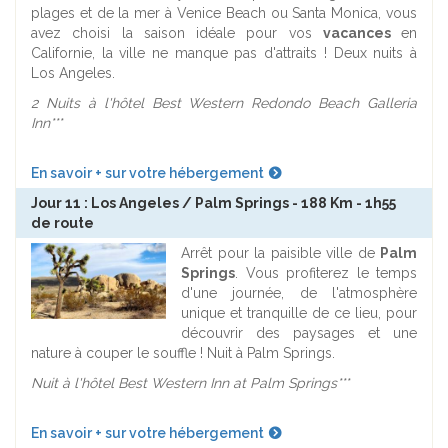
plages et de la mer à Venice Beach ou Santa Monica, vous
avez choisi la saison idéale pour vos
vacances
en
Californie, la ville ne manque pas d'attraits ! Deux nuits à
Los Angeles.
2 Nuits à l'hôtel Best Western Redondo Beach Galleria
Inn***
En savoir + sur votre hébergement
Jour 11 : Los Angeles / Palm Springs - 188 Km - 1h55
de route
Arrêt pour la paisible ville de
Palm
Springs
. Vous profiterez le temps
d'une journée, de l'atmosphère
unique et tranquille de ce lieu, pour
découvrir des paysages et une
nature à couper le souffle ! Nuit à Palm Springs.
Nuit à l'hôtel Best Western Inn at Palm Springs***
En savoir + sur votre hébergement