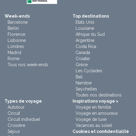
Week-ends
Top destinations
Barcelone
Etats Unis
Berlin
Louisiane
Florence
Afrique du Sud
Lisbonne
Argentine
Londres
Costa Rica
Madrid
Canada
Rome
Croatie
Tous nos week-ends
Grèce
Les Cyclades
Bali
Namibie
Seychelles
Toutes nos destinations
Types de voyage
Inspirations voyage >
Autotour
Voyage en famille
Circuit
Voyage en amoureux
Circuit individuel
Voyage de luxe
Croisière
Vacances au soleil
Séjour
Cookies et confidentialité