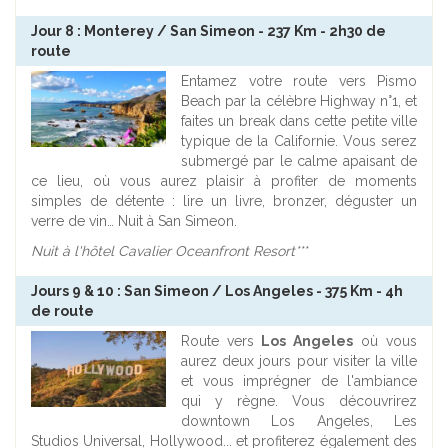
Jour 8 : Monterey / San Simeon - 237 Km - 2h30 de
route
Entamez votre route vers Pismo
Beach par la célèbre Highway n°1, et
faites un break dans cette petite ville
typique de la Californie. Vous serez
submergé par le calme apaisant de
ce lieu, où vous aurez plaisir à profiter de moments
simples de détente : lire un livre, bronzer, déguster un
verre de vin… Nuit à San Simeon.
Nuit à l'hôtel Cavalier Oceanfront Resort***
Jours 9 & 10 : San Simeon / Los Angeles - 375 Km - 4h
de route
Route vers
Los Angeles
où vous
aurez deux jours pour visiter la ville
et vous imprégner de l'ambiance
qui y règne. Vous découvrirez
downtown Los Angeles, Les
Studios Universal, Hollywood... et profiterez également des