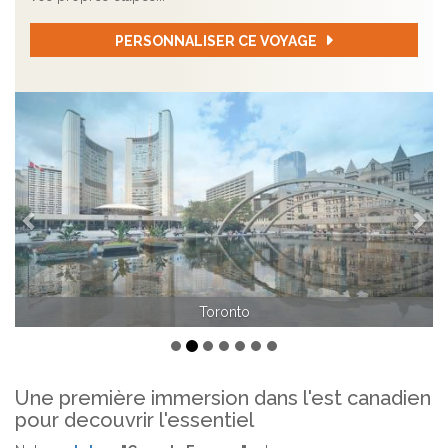
PERSONNALISER CE VOYAGE
Précédent
Sui
Toronto
Une première immersion dans l'est canadien
pour decouvrir l'essentiel