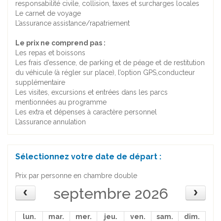
responsabilité civile, collision, taxes et surcharges locales
Le carnet de voyage
L’assurance assistance/rapatriement
Le prix ne comprend pas :
Les repas et boissons
Les frais d’essence, de parking et de péage et de restitution
du véhicule (à régler sur place), l’option GPS,conducteur
supplémentaire
Les visites, excursions et entrées dans les parcs
mentionnées au programme
Les extra et dépenses à caractère personnel
L’assurance annulation
Sélectionnez votre date de départ :
Prix par personne en chambre double
septembre 2026
lun.
mar.
mer.
jeu.
ven.
sam.
dim.