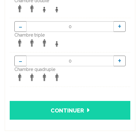
Chambre double
-
+
Chambre triple
-
+
Chambre quadruple
CONTINUER