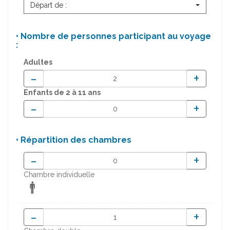
Départ de :
• Nombre de personnes participant au voyage
:
Adultes
-
+
Enfants
de 2 à 11 ans
-
+
• Répartition des chambres
-
+
Chambre individuelle
-
+