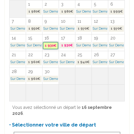
1
2
3
4
5
6
1 980€
Sur Demande >
1 980€
Sur Demande >
Sur Demande >
1 999€
7
8
9
10
11
12
13
Sur Demande >
1 950€
Sur Demande >
Sur Demande >
1 970€
Sur Demande >
1 970€
14
15
16
17
18
19
20
Sur Demande >
Sur Demande >
1 930€
Sur Demande >
Sur Demande >
Sur Demande >
1 930€
21
22
23
24
25
26
27
Sur Demande >
1 960€
Sur Demande >
Sur Demande >
1 940€
Sur Demande >
Sur Demande >
28
29
30
Sur Demande >
1 960€
Sur Demande >
Vous avez sélectionné un départ le
16 septembre
2026
.
• Sélectionner votre ville de départ