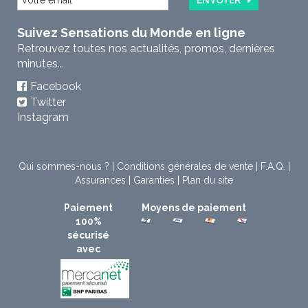
ENVOYER
Suivez Sensations du Monde en ligne
Retrouvez toutes nos actualités, promos, dernières
minutes...
Facebook
Twitter
Instagram
Qui sommes-nous ?
|
Conditions générales de vente
|
F.A.Q.
|
Assurances
|
Garanties
|
Plan du site
Paiement
Moyens de paiement
100%
sécurisé
avec