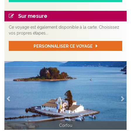
Sur mesure
Ce voyage est également disponible à la carte. Choisissez
vos propres étapes...
PERSONNALISER CE VOYAGE
Précédent
Sui
Corfou