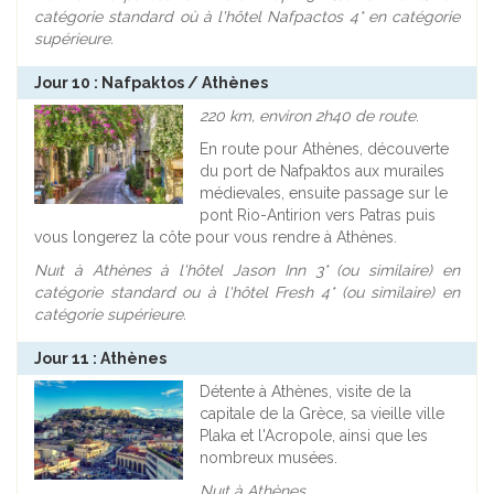
catégorie standard où à l'hôtel Nafpactos 4* en catégorie
supérieure.
Jour 10 : Nafpaktos / Athènes
220 km, environ 2h40 de route
.
En route pour Athènes, découverte
du port de Nafpaktos aux murailes
médievales, ensuite passage sur le
pont Rio-Antirion vers Patras puis
vous longerez la côte pour vous rendre à Athènes.
Nuıt à Athènes à l'hôtel Jason Inn 3* (ou similaire) en
catégorie standard ou à l'hôtel Fresh 4* (ou similaire) en
catégorie supérieure.
Jour 11 : Athènes
Détente à Athènes, visite de la
capitale de la Grèce, sa vieille ville
Plaka et l'Acropole, ainsi que les
nombreux musées.
Nuıt à Athènes