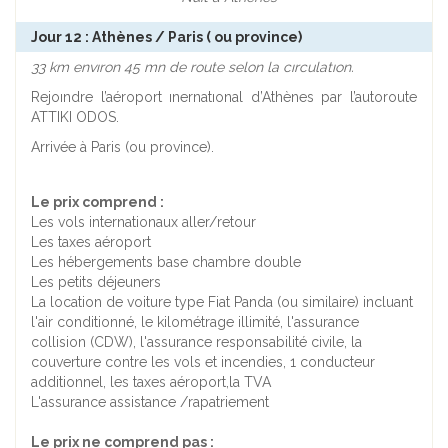
Jour 12 : Athènes / Paris ( ou province)
33 km envıron 45 mn de route selon la cırculatıon.
Rejoındre l’aéroport ınernatıonal d’Athènes par l’autoroute
ATTIKI ODOS.
Arrivée à Paris (ou province).
Le prix comprend :
Les vols internationaux aller/retour
Les taxes aéroport
Les hébergements base chambre double
Les petits déjeuners
La location de voiture type Fiat Panda (ou similaire) incluant
l'air conditionné, le kilométrage illimité, l'assurance
collision (CDW), l'assurance responsabilité civile, la
couverture contre les vols et incendies, 1 conducteur
additionnel, les taxes aéroport,la TVA
L'assurance assistance /rapatriement
Le prix ne comprend pas :