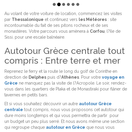
Au volant de votre voiture de location, commencez les visites
par
Thessalonique
et continuez vers
les Météores
: site
incontournable du fait de ses pitons rocheux et de ses
monastères. Votre parcours vous amènera à
Corfou
, l?île de
Sissi, pour une escale balnéaire.
Autotour Grèce centrale tout
compris : Entre terre et mer
Reprenez le ferry et la route le long du golf de Corinthe en
direction de
Delphes
puis d?
Athènes
. Pour votre
voyage en
Grèce
ne manquez pas la visite de l?Acropole. Le soir, rendez-
vous dans les quartiers de Plaka et de Monastiraki pour flâner de
tavernes en petits bars.
Et si vous souhaitez découvrir un autre
autotour Grèce
centrale
tout compris, nous vous proposons cet autotour qui
dure moins longtemps et qui vous permettra de partir pour
un budget un peu plus serré. Et nous avons même une section
qui regroupe chaque
autotour en Grèce
que nous vous