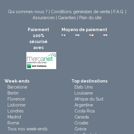
Qui sommes-nous ?
|
Conditions générales de vente
|
F.A.Q.
|
Assurances
|
Garanties
|
Plan du site
Paiement
Moyens de paiement
100%
sécurisé
avec
Week-ends
Top destinations
Barcelone
Etats Unis
Berlin
Louisiane
Florence
Afrique du Sud
Lisbonne
Argentine
Londres
Costa Rica
Madrid
Canada
Rome
Croatie
Tous nos week-ends
Grèce