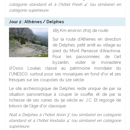
catégorie standard et à l'hôtel Fresh 4* (ou similaire) en
catégorie supérieure.
Jour 2 : Athènes / Delphes
185 Km environ 2h15 de route
Sur la route d'Athènes en direction
de Delphes, petit arrêt au village au
pied du Mont Parnasse d'Arachova.
Pour les passionnées de l'art
byzantin, visiter le monastère
d'Osios Loukas classé au patrimoine mondiale du
l'UNESCO, surtout pour ses mosaïques en fond d'or et ses
fresques sur les coupoles du 12e siècle.
Le site archéologique de Delphes reste unique de par sa
situation panoramique à couper le souffle, et de par la
richesse de ses ruines du 5e siècle av. J.C. Et regorge de
trésors de l'âge d'or classique.
Nuit à Delphes à l'hôtel Arion 3* (ou similaire) en catégorie
standard et à l'hôtel Kestalia 4* (ou similaire) en catégorie
supérieure.