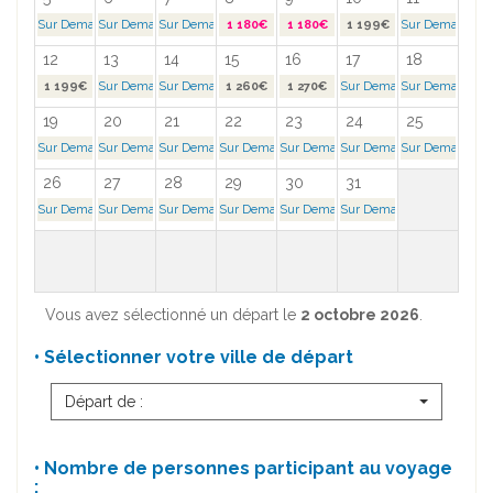
Sur Demande >
Sur Demande >
Sur Demande >
1 180€
1 180€
1 199€
Sur Demande >
12
13
14
15
16
17
18
1 199€
Sur Demande >
Sur Demande >
1 260€
1 270€
Sur Demande >
Sur Demande >
19
20
21
22
23
24
25
Sur Demande >
Sur Demande >
Sur Demande >
Sur Demande >
Sur Demande >
Sur Demande >
Sur Demande >
26
27
28
29
30
31
Sur Demande >
Sur Demande >
Sur Demande >
Sur Demande >
Sur Demande >
Sur Demande >
Vous avez sélectionné un départ le
2 octobre 2026
.
• Sélectionner votre ville de départ
Départ de :
• Nombre de personnes participant au voyage
: