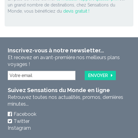
un grand nombre de destinations, chez Sensations du
Monde, vous bénéficiez du
devis gratuit !
Inscrivez-vous à notre newsletter...
Et recevez en avant-première nos meilleurs plans
voyages !
ENVOYER
Suivez Sensations du Monde en ligne
Retrouvez toutes nos actualités, promos, dernières
minutes...
Facebook
Twitter
Instagram