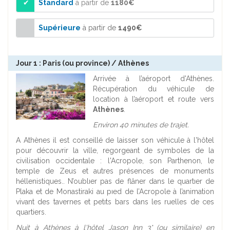
Standard
à partir de
1180€
Supérieure
à partir de
1490€
Jour 1 : Paris (ou province) / Athènes
Arrivée à l’aéroport d'Athènes.
Récupération du véhicule de
location à l’aéroport et route vers
Athènes
.
Environ 40 minutes de trajet.
A Athènes il est conseillé de laisser son véhicule à l'hôtel
pour découvrir la ville, regorgeant de symboles de la
civilisation occidentale : l'Acropole, son Parthenon, le
temple de Zeus et autres présences de monuments
héllenistiques.. N’oublıer pas de flâner dans le quartıer de
Plaka et de Monastiraki au pıed de l’Acropole à l’animation
vivant des tavernes et petıts bars dans les ruelles de ces
quartiers.
Nuit à Athènes à l'hôtel Jason Inn 3* (ou similaire) en