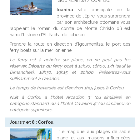
IGOUMENITSA / CORFOU).
Ioanina
ville principale de la
province de l’Epire, vous surprendra
par son architecture ottomane vous
rappelant le roman du comte de Monte Christo où est
narré l’histoire d'Ali Pacha de Tebelen.
Prendre la route en direction d’Igoumenitsa, le port des
ferry boats sur la mer Ionienne.
Le ferry est à acheter sur place, on ne peut pas les
réserver. Départs du ferry boat à 14h30, 16h00, 17h (sauf le
Dimanches), 18h30, 19h15 et 20h00. Présentez-vous
suffisamment à l'avance.
Le temps de traversée est d’environ 1h15 jusqu'à Corfou.
Nuit à Corfou à l'hôtel Arcadion 3* (ou similaire) en
catégorie standard ou à l'hôtel Cavalieri 4* (ou similaire) en
catégorie supérieure.
Jours 7 et 8 : Corfou
L'île magique, aux plages de sable
blanc et aux maisons influencées