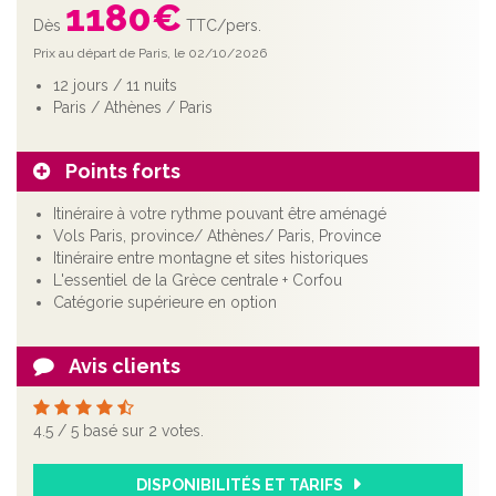
1180
€
Dès
TTC/pers.
Prix au départ de Paris, le 02/10/2026
12 jours / 11 nuits
Paris / Athènes / Paris
Points forts
Itinéraire à votre rythme pouvant être aménagé
Vols Paris, province/ Athènes/ Paris, Province
Itinéraire entre montagne et sites historiques
L'essentiel de la Grèce centrale + Corfou
Catégorie supérieure en option
Avis clients
4.5
/
5
basé sur
2
votes.
DISPONIBILITÉS ET TARIFS