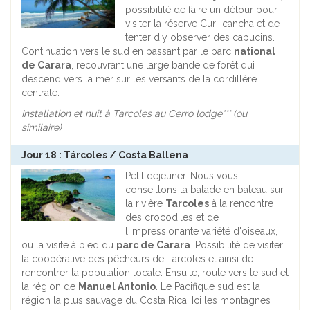
possibilité de faire un détour pour
visiter la réserve Curi-cancha et de
tenter d'y observer des capucins.
Continuation vers le sud en passant par le parc
national
de Carara
, recouvrant une large bande de forêt qui
descend vers la mer sur les versants de la cordillère
centrale.
Installation et nuit à Tarcoles au Cerro lodge*** (ou
similaire)
Jour 18 : Tárcoles / Costa Ballena
Petit déjeuner. Nous vous
conseillons la balade en bateau sur
la rivière
Tarcoles
à la rencontre
des crocodiles et de
l'impressionante variété d'oiseaux,
ou la visite à pied du
parc de Carara
. Possibilité de visiter
la coopérative des pêcheurs de Tarcoles et ainsi de
rencontrer la population locale. Ensuite, route vers le sud et
la région de
Manuel Antonio
. Le Pacifique sud est la
région la plus sauvage du Costa Rica. Ici les montagnes