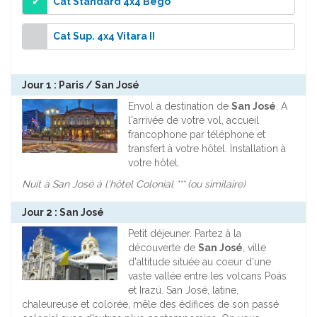
Cat Standard 4x4 Bego
Cat Sup. 4x4 Vitara II
Jour 1 : Paris / San José
Envol à destination de
San José
. A
l'arrivée de votre vol, accueil
francophone par téléphone et
transfert à votre hôtel. Installation à
votre hôtel.
Nuit à San José à l'hôtel Colonial *** (ou similaire)
Jour 2 : San José
Petit déjeuner. Partez à la
découverte de
San José
, ville
d'altitude située au coeur d'une
vaste vallée entre les volcans Poás
et Irazú. San José, latine,
chaleureuse et colorée, mêle des édifices de son passé