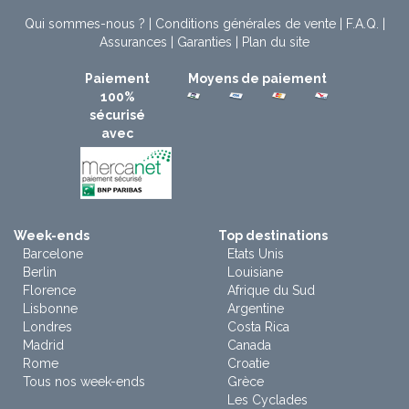
Qui sommes-nous ?
|
Conditions générales de vente
|
F.A.Q.
|
Assurances
|
Garanties
|
Plan du site
Paiement
Moyens de paiement
100%
sécurisé
avec
Week-ends
Top destinations
Barcelone
Etats Unis
Berlin
Louisiane
Florence
Afrique du Sud
Lisbonne
Argentine
Londres
Costa Rica
Madrid
Canada
Rome
Croatie
Tous nos week-ends
Grèce
Les Cyclades