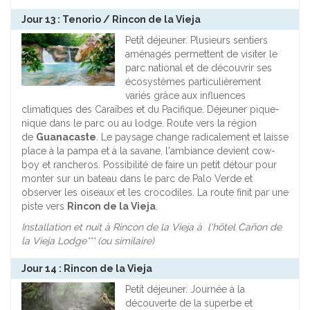
Jour 13 : Tenorio / Rincon de la Vieja
Petit déjeuner. Plusieurs sentiers
aménagés permettent de visiter le
parc national et de découvrir ses
écosystèmes particulièrement
variés grâce aux influences
climatiques des Caraïbes et du Pacifique. Déjeuner pique-
nique dans le parc ou au lodge. Route vers la région
de
Guanacaste
. Le paysage change radicalement et laisse
place à la pampa et à la savane, l'ambiance devient cow-
boy et rancheros. Possibilité de faire un petit détour pour
monter sur un bateau dans le parc de Palo Verde et
observer les oiseaux et les crocodiles. La route finit par une
piste vers
Rincon de la Vieja
.
Installation et nuit à Rincon de la Vieja à l'hôtel Cañon de
la Vieja Lodge*** (ou similaire)
Jour 14 : Rincon de la Vieja
Petit déjeuner. Journée à la
découverte de la superbe et