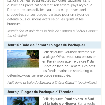
stations balnéaires agréables aux côtes sauvages, sans
oublier ses parcs nationaux et son arrière-pays atypique.
De nombreuses activités nautiques et sportives sont
proposées sur ses plages, parfaites pour un séjour de
détente plus ou moins actifs selon les goûts et les
humeurs.
Installation et nuit dans la baie de Samara à l'hôtel Giada***
(ou similaire)
Jour 16 : Baie de Samara (plages du Pacifique)
Petit déjeuner. Journée détente sur
la plage. Offrez-vous une excursion
en Kayak pour aller rejoindre l'Isla
Chora en face de Samara. Explorez
les fonds marins en snorkeling et
détendez-vous sur une plage immaculée.
Nuit dans la baie de Samara à l'hôtel Giada*** (ou similaire)
Jour 17 : Plages du Pacifique / Tárcoles
Petit déjeuner.
Route vers le Sud
et la baie de Nicoya
. Sur la route,