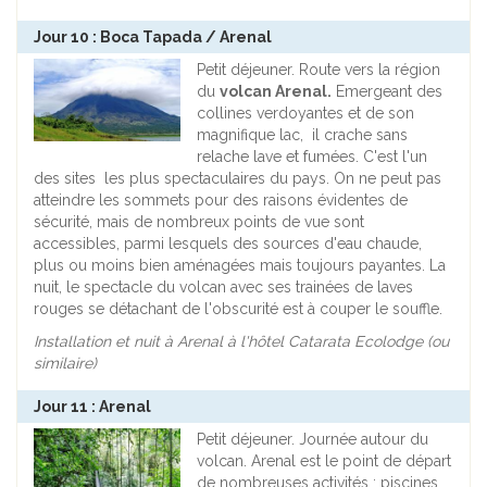
Jour 10 : Boca Tapada / Arenal
Petit déjeuner. Route vers la région
du
volcan Arenal.
Emergeant des
collines verdoyantes et de son
magnifique lac, il crache sans
relache lave et fumées. C'est l'un
des sites les plus spectaculaires du pays. On ne peut pas
atteindre les sommets pour des raisons évidentes de
sécurité, mais de nombreux points de vue sont
accessibles, parmi lesquels des sources d'eau chaude,
plus ou moins bien aménagées mais toujours payantes. La
nuit, le spectacle du volcan avec ses trainées de laves
rouges se détachant de l'obscurité est à couper le souffle.
Installation et nuit à Arenal à l'hôtel Catarata Ecolodge (ou
similaire)
Jour 11 : Arenal
Petit déjeuner. Journée autour du
volcan. Arenal est le point de départ
de nombreuses activités : piscines