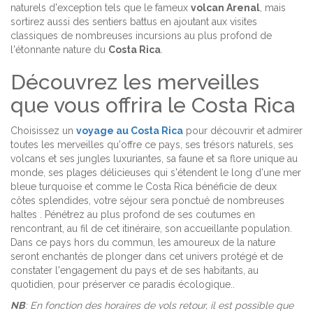
naturels d'exception tels que le fameux
volcan Arenal
, mais
sortirez aussi des sentiers battus en ajoutant aux visites
classiques de nombreuses incursions au plus profond de
l'étonnante nature du
Costa Rica
.
Découvrez les merveilles
que vous offrira le Costa Rica
Choisissez un
voyage au Costa Rica
pour découvrir et admirer
toutes les merveilles qu'offre ce pays, ses trésors naturels, ses
volcans et ses jungles luxuriantes, sa faune et sa flore unique au
monde, ses plages délicieuses qui s'étendent le long d'une mer
bleue turquoise et comme le Costa Rica bénéficie de deux
côtes splendides, votre séjour sera ponctué de nombreuses
haltes . Pénétrez au plus profond de ses coutumes en
rencontrant, au fil de cet itinéraire, son accueillante population.
Dans ce pays hors du commun, les amoureux de la nature
seront enchantés de plonger dans cet univers protégé et de
constater l'engagement du pays et de ses habitants, au
quotidien, pour préserver ce paradis écologique..
NB
: En fonction des horaires de vols retour, il est possible que