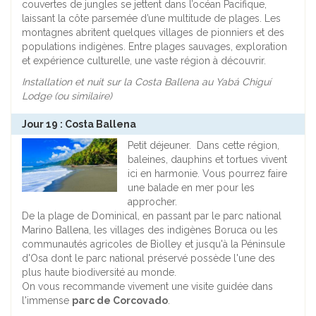
couvertes de jungles se jettent dans l’océan Pacifique,
laissant la côte parsemée d’une multitude de plages. Les
montagnes abritent quelques villages de pionniers et des
populations indigènes. Entre plages sauvages, exploration
et expérience culturelle, une vaste région à découvrir.
Installation et nuit sur la Costa Ballena au
Yabá Chiguí
Lodge
(ou similaire)
Jour 19 : Costa Ballena
Petit déjeuner. Dans cette région,
baleines, dauphins et tortues vivent
ici en harmonie. Vous pourrez faire
une balade en mer pour les
approcher.
De la plage de Dominical, en passant par le parc national
Marino Ballena, les villages des indigènes Boruca ou les
communautés agricoles de Biolley et jusqu'à la Péninsule
d'Osa dont le parc national préservé possède l'une des
plus haute biodiversité au monde.
On vous recommande vivement une visite guidée dans
l'immense
parc de Corcovado
.