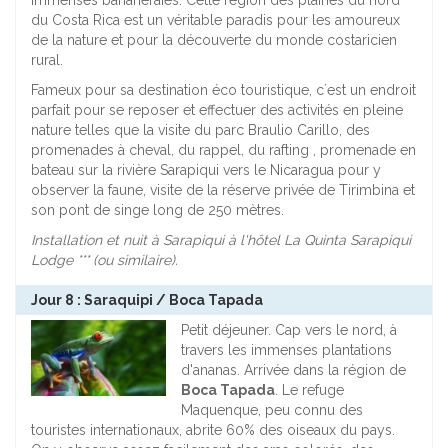
immenses bananeraies. Cette région des plaines du nord
du Costa Rica est un véritable paradis pour les amoureux
de la nature et pour la découverte du monde costaricien
rural.
Fameux pour sa destination éco touristique, c´est un endroit
parfait pour se reposer et effectuer des activités en pleine
nature telles que la visite du parc Braulio Carillo, des
promenades à cheval, du rappel, du rafting , promenade en
bateau sur la rivière Sarapiqui vers le Nicaragua pour y
observer la faune, visite de la réserve privée de Tirimbina et
son pont de singe long de 250 mètres.
Installation et nuit à Sarapiqui à l'hôtel La Quinta Sarapiqui
Lodge *** (ou similaire).
Jour 8 : Saraquipi / Boca Tapada
Petit déjeuner. Cap vers le nord, à
travers les immenses plantations
d'ananas. Arrivée dans la région de
Boca Tapada
. Le refuge
Maquenque, peu connu des
touristes internationaux, abrite 60% des oiseaux du pays.