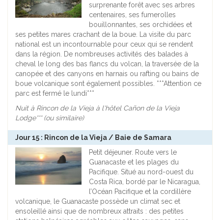
surprenante forêt avec ses arbres
centenaires, ses fumerolles
bouillonnantes, ses orchidées et
ses petites mares crachant de la boue. La visite du parc
national est un incontournable pour ceux qui se rendent
dans la région. De nombreuses activités des balades à
cheval le long des bas flancs du volcan, la traversée de la
canopée et des canyons en harnais ou rafting ou bains de
boue volcanique sont également possibles. ***Attention ce
parc est fermé le lundi***
Nuit à Rincon de la Vieja à l'hôtel Cañon de la Vieja
Lodge*** (ou similaire)
Jour 15 : Rincon de la Vieja / Baie de Samara
Petit déjeuner. Route vers le
Guanacaste et les plages du
Pacifique. Situé au nord-ouest du
Costa Rica, bordé par le Nicaragua,
l’Océan Pacifique et la cordillère
volcanique, le Guanacaste possède un climat sec et
ensoleillé ainsi que de nombreux attraits : des petites