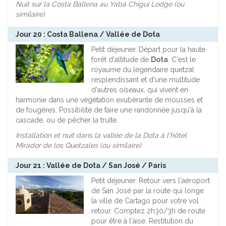
Nuit sur la Costa Ballena au
Yabá Chiguí Lodge
(ou
similaire)
Jour 20 : Costa Ballena / Vallée de Dota
Petit déjeuner. Départ pour la haute
forêt d'altitude de
Dota
. C'est le
royaume du légendaire quetzal
resplendissant et d'une multitude
d'autres oiseaux, qui vivent en
harmonie dans une végétation exubérante de mousses et
de fougères. Possibilité de faire une randonnée jusqu'à la
cascade, ou de pêcher la truite.
Installation et nuit dans la vallée de la Dota à l'hôtel
Mirador de los Quetzales
(ou similaire)
Jour 21 : Vallée de Dota / San José / Paris
Petit déjeuner. Retour vers l'aéroport
de San José par la route qui longe
la ville de Cartago pour votre vol
retour. Comptez 2h30/3h de route
pour être à l'aise. Restitution du