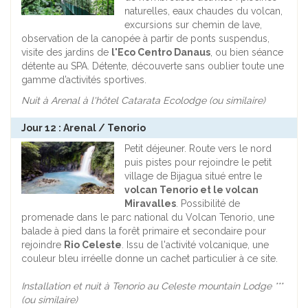
naturelles, eaux chaudes du volcan,
excursions sur chemin de lave,
observation de la canopée à partir de ponts suspendus,
visite des jardins de
l'Eco Centro Danaus
, ou bien séance
détente au SPA. Détente, découverte sans oublier toute une
gamme d’activités sportives.
Nuit à Arenal à l'hôtel Catarata Ecolodge (ou similaire)
Jour 12 : Arenal / Tenorio
Petit déjeuner. Route vers le nord
puis pistes pour rejoindre le petit
village de Bijagua situé entre le
volcan Tenorio et le volcan
Miravalles
. Possibilité de
promenade dans le parc national du Volcan Tenorio, une
balade à pied dans la forêt primaire et secondaire pour
rejoindre
Rio Celeste
. Issu de l'activité volcanique, une
couleur bleu irréelle donne un cachet particulier à ce site.
Installation et nuit à Tenorio au Celeste mountain Lodge ***
(ou similaire)