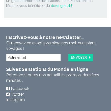
un grand nombre de destinations, chez Sensations du
Monde, vous bénéficiez du
devis gratuit !
Inscrivez-vous à notre newsletter...
Et recevez en avant-première nos meilleurs plans
voyages !
ENVOYER
Suivez Sensations du Monde en ligne
Retrouvez toutes nos actualités, promos, dernières
minutes...
Facebook
Twitter
Instagram