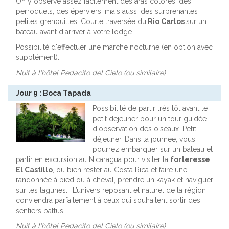
On y observe assez facilement des aras colorés, des
perroquets, des éperviers, mais aussi des surprenantes
petites grenouilles. Courte traversée du
Rio Carlos
sur un
bateau avant d'arriver à votre lodge.
Possibilité d'effectuer une marche nocturne (en option avec
supplément).
Nuit à l'hôtel Pedacito del Cielo (ou similaire)
Jour 9 : Boca Tapada
Possibilité de partir très tôt avant le
petit déjeuner pour un tour guidée
d'observation des oiseaux. Petit
déjeuner. Dans la journée, vous
pourrez embarquer sur un bateau et
partir en excursion au Nicaragua pour visiter la
forteresse
El Castillo
, ou bien rester au Costa Rica et faire une
randonnée à pied ou à cheval, prendre un kayak et naviguer
sur les lagunes... L’univers reposant et naturel de la région
conviendra parfaitement à ceux qui souhaitent sortir des
sentiers battus.
Nuit à l'hôtel Pedacito del Cielo (ou similaire)