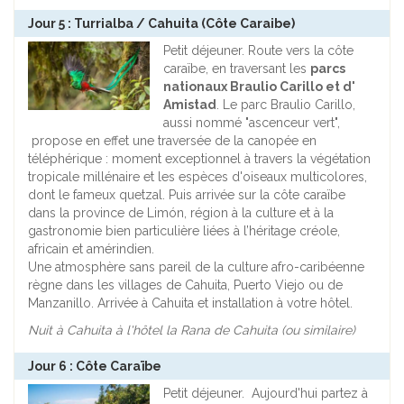
Jour 5 : Turrialba / Cahuita (Côte Caraibe)
Petit déjeuner. Route vers la côte
caraïbe, en traversant les
parcs
nationaux Braulio Carillo et d'
Amistad
. Le parc Braulio Carillo,
aussi nommé "ascenceur vert",
propose en effet une traversée de la canopée en
téléphérique : moment exceptionnel à travers la végétation
tropicale millénaire et les espèces d'oiseaux multicolores,
dont le fameux quetzal. Puis arrivée sur la côte caraïbe
dans la province de Limón, région à la culture et à la
gastronomie bien particulière liées à l’héritage créole,
africain et amérindien.
Une atmosphère sans pareil de la culture afro-caribéenne
règne dans les villages de Cahuita, Puerto Viejo ou de
Manzanillo. Arrivée à Cahuita et installation à votre hôtel.
Nuit à Cahuita à l'hôtel la Rana de Cahuita (ou similaire)
Jour 6 : Côte Caraïbe
Petit déjeuner. Aujourd'hui partez à