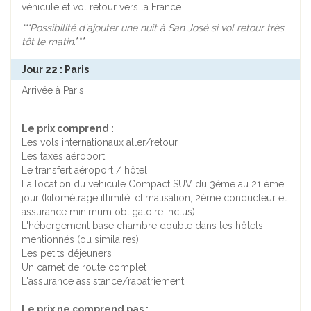
véhicule et vol retour vers la France.
***Possibilité d'ajouter une nuit à San José si vol retour très
tôt le matin
.***
Jour 22 : Paris
Arrivée à Paris.
Le prix comprend :
Les vols internationaux aller/retour
Les taxes aéroport
Le transfert aéroport / hôtel
La location du véhicule Compact SUV du 3ème au 21 ème
jour (kilométrage illimité, climatisation, 2ème conducteur et
assurance minimum obligatoire inclus)
L'hébergement base chambre double dans les hôtels
mentionnés (ou similaires)
Les petits déjeuners
Un carnet de route complet
L'assurance assistance/rapatriement
Le prix ne comprend pas :