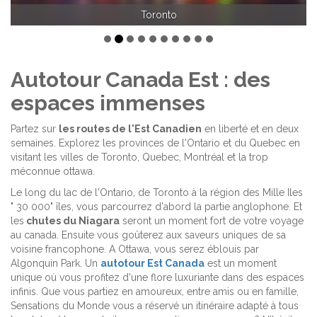
Toronto
Autotour Canada Est : des
espaces immenses
Partez sur
les routes de l'Est Canadien
en liberté et en deux
semaines. Explorez les provinces de l'Ontario et du Quebec en
visitant les villes de Toronto, Quebec, Montréal et la trop
méconnue ottawa.
Le long du lac de l'Ontario, de Toronto à la région des Mille Iles
" 30 000" îles, vous parcourrez d'abord la partie anglophone. Et
les
chutes du Niagara
seront un moment fort de votre voyage
au canada. Ensuite vous goûterez aux saveurs uniques de sa
voisine francophone. A Ottawa, vous serez éblouis par
Algonquin Park. Un
autotour Est Canada
est un moment
unique où vous profitez d'une flore luxuriante dans des espaces
infinis. Que vous partiez en amoureux, entre amis ou en famille,
Sensations du Monde vous a réservé un itinéraire adapté à tous