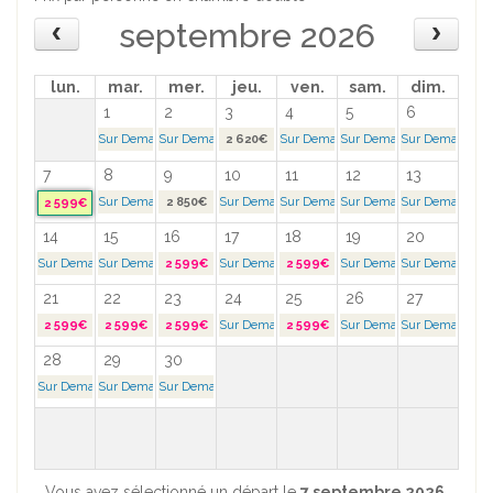
septembre 2026
lun.
mar.
mer.
jeu.
ven.
sam.
dim.
1
2
3
4
5
6
Sur Demande >
Sur Demande >
2 620€
Sur Demande >
Sur Demande >
Sur Demande >
7
8
9
10
11
12
13
Sur Demande >
2 850€
Sur Demande >
Sur Demande >
Sur Demande >
Sur Demande >
2 599€
14
15
16
17
18
19
20
Sur Demande >
Sur Demande >
2 599€
Sur Demande >
2 599€
Sur Demande >
Sur Demande >
21
22
23
24
25
26
27
2 599€
2 599€
2 599€
Sur Demande >
2 599€
Sur Demande >
Sur Demande >
28
29
30
Sur Demande >
Sur Demande >
Sur Demande >
Vous avez sélectionné un départ le
7 septembre 2026
.