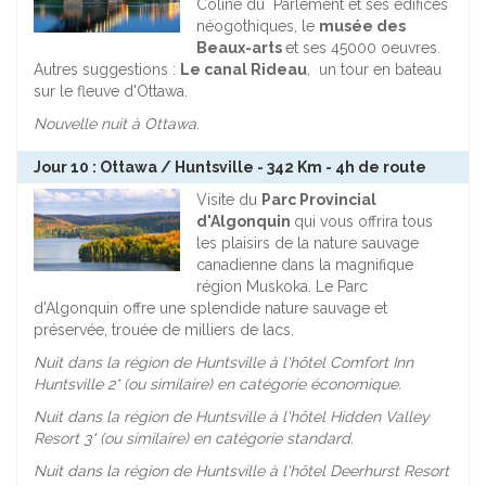
Coline du Parlement et ses édifices
néogothiques, le
musée des
Beaux-arts
et ses 45000 oeuvres.
Autres suggestions :
Le canal Rideau
, un tour en bateau
sur le fleuve d'Ottawa.
Nouvelle nuit à Ottawa.
Jour 10 : Ottawa / Huntsville - 342 Km - 4h de route
Visite du
Parc Provincial
d'Algonquin
qui vous offrira tous
les plaisirs de la nature sauvage
canadienne dans la magnifique
région Muskoka. Le Parc
d'Algonquin offre une splendide nature sauvage et
préservée, trouée de milliers de lacs.
Nuit dans la région de Huntsville à l'hôtel Comfort Inn
Huntsville 2* (ou similaire) en catégorie économique.
Nuit dans la région de Huntsville à l'hôtel Hidden Valley
Resort 3* (ou similaire) en catégorie standard.
Nuit dans la région de Huntsville à l'hôtel
Deerhurst Resort