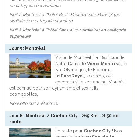
en catégorie économique.
Nuit à Montréal à l'hôtel Best Western Ville Marie
3* (ou
similaire) en catégorie standard.
Nuit à Montréal à l'hôtel Sens 4* (ou similaire) en catégorie
supérieure.
Jour 5 : Montréal
Visite de Montréal : la Basilique de
Notre-Dame,
le Vieux-Montréal
, le
Site Olympique, le Biodome,
le Parc Royal
, le casino, ou
encore la ville souterraine. Montréal
est connue pour son dynamisme et ses nuits
cosmopolites.
Nouvelle nuit à Montréal.
Jour 6 : Montréal / Quebec City - 269 Km - 2h50 de
route
En route pour
Quebec City
! Nos