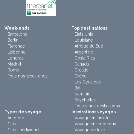
Week-ends
Top destinations
Barcelone
Etats Unis
Berlin
Louisiane
Florence
Afrique du Sud
Lisbonne
Argentine
Londres
Costa Rica
Madrid
Canada
Rome
Croatie
Tous nos week-ends
Grèce
Les Cyclades
Bali
Namibie
Seychelles
Toutes nos destinations
Types de voyage
Inspirations voyage >
Autotour
Voyage en famille
Circuit
Voyage en amoureux
Circuit individuel
Voyage de luxe