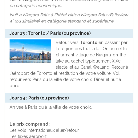
en catégorie économique.
Nuit à Niagara Falls à l'hôtel
Hilton Niagara Falls/Fallsview
4*
(ou similaire) en catégorie standard et supérieure.
Jour 13 : Toronto / Paris (ou province)
Retour vers
Toronto
en passant par
la région des fruits de l'Ontario et le
charmant village de Niagara-on-the-
lake au cachet typiquement XIXe
siècle, et au Canal Welland. Retour à
l'aéroport de Toronto et restitution de votre voiture. Vol
retour vers Paris ou la ville de votre choix. Dîner et nuit à
bord.
Jour 14 : Paris (ou province)
Arrivée à Paris ou à la ville de votre choix.
Le prix comprend :
Les vols internationaux aller/retour
Les taxes aéroport