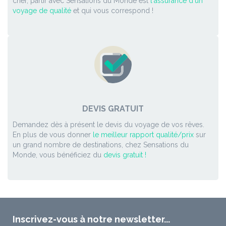
cher, partir avec Sensations du Monde est
l'assurance d'un
voyage de qualité
et qui vous correspond !
DEVIS GRATUIT
Demandez dès à présent le devis du voyage de vos rêves.
En plus de vous donner
le meilleur rapport qualité/prix
sur
un grand nombre de destinations, chez Sensations du
Monde, vous bénéficiez du
devis gratuit !
Inscrivez-vous à notre newsletter...