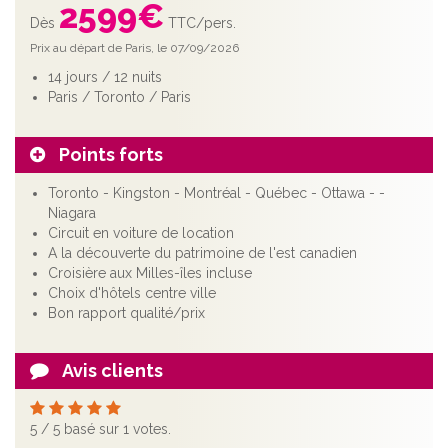
2599
€
Dès
TTC/pers.
Prix au départ de Paris, le 07/09/2026
14 jours / 12 nuits
Paris / Toronto / Paris
Points forts
Toronto - Kingston - Montréal - Québec - Ottawa - -
Niagara
Circuit en voiture de location
A la découverte du patrimoine de l'est canadien
Croisière aux Milles-îles incluse
Choix d'hôtels centre ville
Bon rapport qualité/prix
Avis clients
5
/
5
basé sur
1
votes.