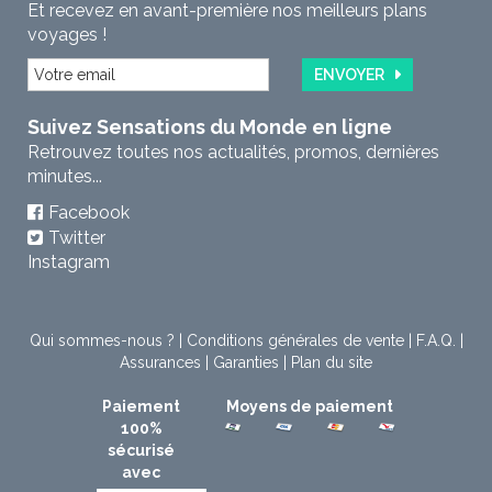
Et recevez en avant-première nos meilleurs plans
voyages !
ENVOYER
Suivez Sensations du Monde en ligne
Retrouvez toutes nos actualités, promos, dernières
minutes...
Facebook
Twitter
Instagram
Qui sommes-nous ?
|
Conditions générales de vente
|
F.A.Q.
|
Assurances
|
Garanties
|
Plan du site
Paiement
Moyens de paiement
100%
sécurisé
avec