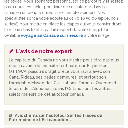
les styles. Vous souhaitez personnaliser ce parcours ? N'hésitez
pas à nous contacter pour faire de cet autotour dans l'est
canadien un périple qui vous ressemble vraiment. Nos
spécialistes sont à votre écoute au 01 40 10 50 00 (appel non
surtaxé) pour mettre en place les étapes qui vous conviendront
le mieux dans le plus parfait respect de votre budget. Un
véritable
voyage au Canada sur mesure
à votre image.
L'avis de notre expert
La capitale du Canada ne vous inspire peut etre pas plus
que ça avant de connaître cet autotour. Et pourtant
OTTAWA, puisqu il s 'agit d 'elle vous ravira avec son
Canal Rideau, ses belles demeures, et surtout son
formidable Musee des Civilisations. Toronto, Quebec et
le parc de L'Alquonquin dans l'Ontario sont les autres
sujets majeurs de cet autotour canada.
Avis clients sur l'autotour Sur les Traces du
Patrimoine de l'Est canadien