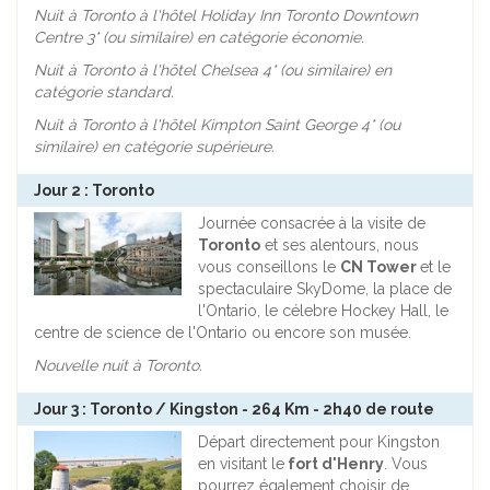
Nuit à Toronto à l'hôtel Holiday Inn Toronto Downtown
Centre 3* (ou similaire) en catégorie économie.
Nuit à Toronto à l'hôtel Chelsea 4* (ou similaire) en
catégorie standard.
Nuit à Toronto à l'hôtel Kimpton Saint George 4* (ou
similaire) en catégorie supérieure.
Jour 2 : Toronto
Journée consacrée à la visite de
Toronto
et ses alentours, nous
vous conseillons le
CN Tower
et le
spectaculaire SkyDome, la place de
l'Ontario, le célebre Hockey Hall, le
centre de science de l'Ontario ou encore son musée.
Nouvelle nuit à Toronto.
Jour 3 : Toronto / Kingston - 264 Km - 2h40 de route
Départ directement pour Kingston
en visitant le
fort d'Henry
. Vous
pourrez également choisir de