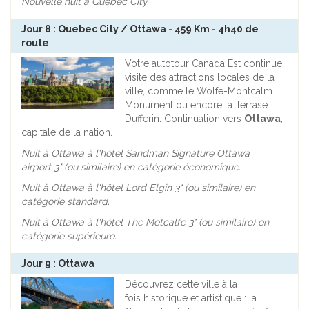
Nouvelle nuit à Quebec City.
Jour 8 : Quebec City / Ottawa - 459 Km - 4h40 de
route
Votre autotour Canada Est continue :
visite des attractions locales de la
ville, comme le Wolfe-Montcalm
Monument ou encore la Terrase
Dufferin. Continuation vers
Ottawa
,
capitale de la nation.
Nuit à Ottawa à l'hôtel Sandman Signature Ottawa
airport
3* (ou similaire) en catégorie économique.
Nuit à Ottawa à l'hôtel
Lord Elgin
3* (ou similaire) en
catégorie standard.
Nuit à Ottawa à l'hôtel
The Metcalfe
3* (ou similaire) en
catégorie supérieure.
Jour 9 : Ottawa
Découvrez cette ville à la
fois historique et artistique : la