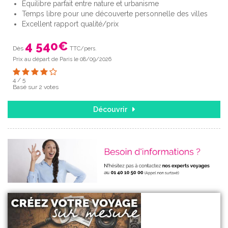
Equilibre parfait entre nature et urbanisme
Temps libre pour une découverte personnelle des villes
Excellent rapport qualité/prix
4 540
€
Dès
TTC/pers.
Prix au départ de Paris le 08/09/2026
4
/
5
Basé sur
2
votes
Découvrir