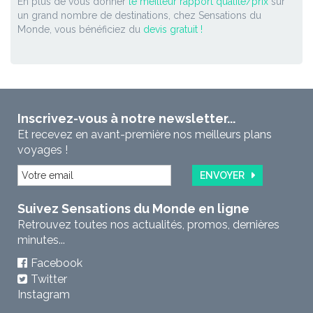
En plus de vous donner
le meilleur rapport qualité/prix
sur
un grand nombre de destinations, chez Sensations du
Monde, vous bénéficiez du
devis gratuit !
Inscrivez-vous à notre newsletter...
Et recevez en avant-première nos meilleurs plans
voyages !
ENVOYER
Suivez Sensations du Monde en ligne
Retrouvez toutes nos actualités, promos, dernières
minutes...
Facebook
Twitter
Instagram