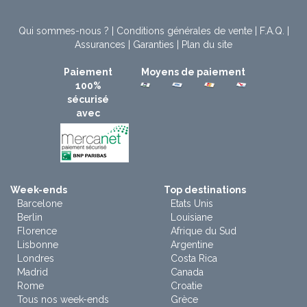
Qui sommes-nous ?
|
Conditions générales de vente
|
F.A.Q.
|
Assurances
|
Garanties
|
Plan du site
Paiement
Moyens de paiement
100%
sécurisé
avec
Week-ends
Top destinations
Barcelone
Etats Unis
Berlin
Louisiane
Florence
Afrique du Sud
Lisbonne
Argentine
Londres
Costa Rica
Madrid
Canada
Rome
Croatie
Tous nos week-ends
Grèce