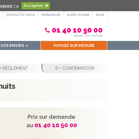
savoir + >
Accepter
CONTACTEZ-NOUS
PARRAINAGE
GUIDE VOYAGE
BLOG
01 40 10 50 00
Appel non surtaxé
VOS ENVIES
VOYAGE SUR MESURE
 • RÈGLEMENT
6 • CONFIRMATION
nuits
Prix sur demande
01 40 10 50 00
au