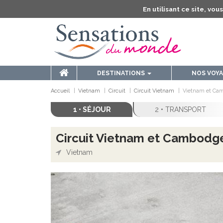
En utilisant ce site, vo
DESTINATIONS
NOS VOY
Accueil
Vietnam
Circuit
Circuit Vietnam
Vietnam et Cam
1 • SÉJOUR
2 • TRANSPORT
Circuit Vietnam et Cambodge,
Vietnam