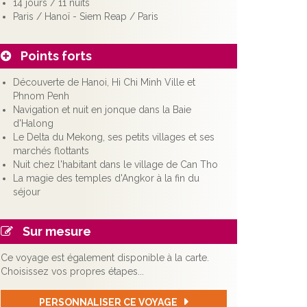
14 jours / 11 nuits
Paris / Hanoï - Siem Reap / Paris
Points forts
Découverte de Hanoi, Hi Chi Minh Ville et
Phnom Penh
Navigation et nuit en jonque dans la Baie
d'Halong
Le Delta du Mekong, ses petits villages et ses
marchés flottants
Nuit chez l'habitant dans le village de Can Tho
La magie des temples d'Angkor à la fin du
séjour
Sur mesure
Ce voyage est également disponible à la carte.
Choisissez vos propres étapes...
PERSONNALISER CE VOYAGE