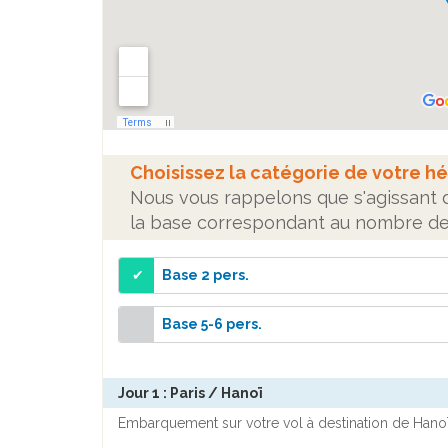
Choisissez la catégorie de votre h
Nous vous rappelons que s'agissant d'
la base correspondant au nombre de 
Base 2 pers.
Base 5-6 pers.
Jour 1 : Paris / Hanoï
Embarquement sur votre vol à destination de Hanoï,