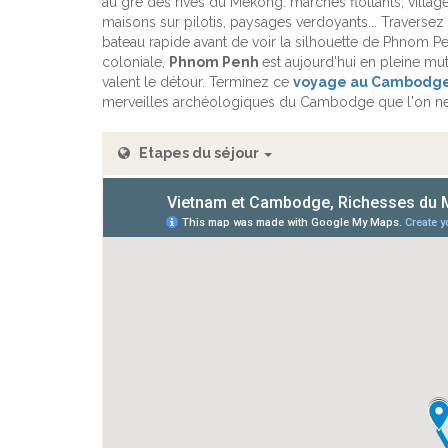
au gré des rives du Mékong: marchés flottants, village
maisons sur pilotis, paysages verdoyants... Traversez
bateau rapide avant de voir la silhouette de Phnom Pe
coloniale,
Phnom Penh
est aujourd'hui en pleine mu
valent le détour. Terminez ce
voyage au Cambodg
merveilles archéologiques du Cambodge que l'on n
Etapes du séjour