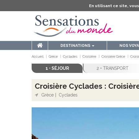
En utilisant ce site, vo
DESTINATIONS
NOS VOY
Accueil
Grèce
Cyclades
Croisière
Croisière Grèce
Crois
1 • SÉJOUR
2 • TRANSPORT
Croisière Cyclades : Croisière
Grèce
Cyclades