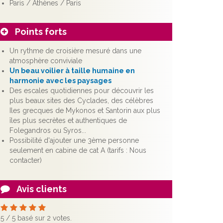
Paris / Athènes / Paris
Points forts
Un rythme de croisière mesuré dans une
atmosphère conviviale
Un beau voilier à taille humaine en
harmonie avec les paysages
Des escales quotidiennes pour découvrir les
plus beaux sites des Cyclades, des célèbres
Iles grecques de Mykonos et Santorin aux plus
îles plus secrètes et authentiques de
Folegandros ou Syros...
Possibilité d'ajouter une 3ème personne
seulement en cabine de cat A (tarifs : Nous
contacter)
Avis clients
5
/
5
basé sur
2
votes.