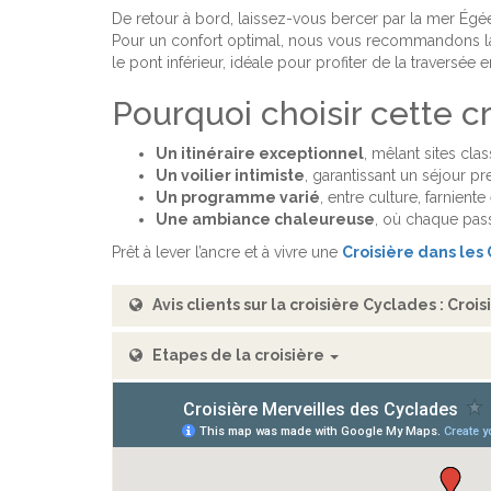
De retour à bord, laissez-vous bercer par la mer Égée t
Pour un confort optimal, nous vous recommandons 
le pont inférieur, idéale pour profiter de la traversée e
Pourquoi choisir cette c
Un itinéraire exceptionnel
, mêlant sites cla
Un voilier intimiste
, garantissant un séjour p
Un programme varié
, entre culture, farnien
Une ambiance chaleureuse
, où chaque pass
Prêt à lever l’ancre et à vivre une
Croisière dans les
Avis clients sur la croisière Cyclades : Cro
Etapes de la croisière