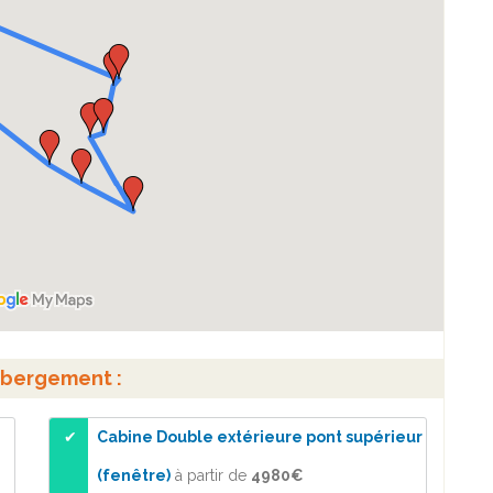
ébergement :
Cabine Double extérieure pont supérieur
(fenêtre)
à partir de
4980€