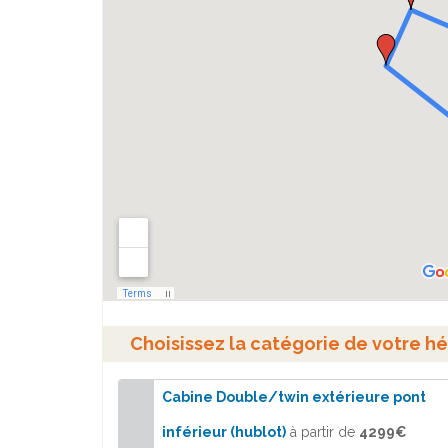
Choisissez la catégorie de votre h
Cabine Double/twin extérieure pont
inférieur (hublot)
à partir de
4299€