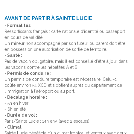
AVANT DE PARTIR À SAINTE LUCIE
- Formalités :
Ressortissants français : carte nationale d'identité ou passeport
en cours de validité.
Un mineur non accompagné par son tuteur ou parent doit être
en possession une autorisation de sortie de territoire.
- Santé :
Pas de vaccin obligatoire, mais il est conseillé d'être à jour dans
les vaccins contre les hépatites A et B.
- Permis de conduire :
Un permis de conduire temporaire est nécessaire. Celui-ci
coûte environ 54 XCD et s'obtient auprès du département de
l'Immigration à l'aéroport ou au port.
- Décalage horaire :
- 5h en hiver
- 6h en été
- Durée de vol :
Paris/Sainte Lucie : 14h env. (avec 2 escales)
- Climat :
Sainte Lucie bénéficie d'un climat tropical et venteux avec deux