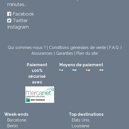
minutes...
Facebook
Twitter
Instagram
Qui sommes-nous ?
|
Conditions générales de vente
|
F.A.Q.
|
Assurances
|
Garanties
|
Plan du site
Paiement
Moyens de paiement
100%
sécurisé
avec
Week-ends
Top destinations
Barcelone
Etats Unis
Berlin
Louisiane