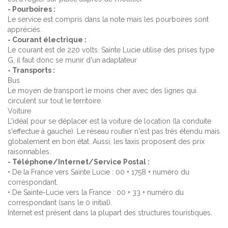
- Pourboires :
Le service est compris dans la note mais les pourboires sont
appréciés.
- Courant électrique :
Le courant est de 220 volts. Sainte Lucie utilise des prises type
G, il faut donc se munir d'un adaptateur
- Transports :
Bus
Le moyen de transport le moins cher avec des lignes qui
circulent sur tout le territoire.
Voiture
L'idéal pour se déplacer est la voiture de location (la conduite
s'effectue à gauche). Le réseau routier n'est pas très étendu mais
globalement en bon état. Aussi, les taxis proposent des prix
raisonnables.
- Téléphone/Internet/Service Postal :
• De la France vers Sainte Lucie : 00 + 1758 + numéro du
correspondant.
• De Sainte-Lucie vers la France : 00 + 33 + numéro du
correspondant (sans le 0 initial).
Internet est présent dans la plupart des structures touristiques.