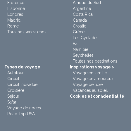
Florence
Afrique du Sud
Lisbonne
Argentine
Londres
Costa Rica
Madrid
Canada
Rome
Croatie
Tous nos week-ends
Grèce
Les Cyclades
Bali
Namibie
Seychelles
Toutes nos destinations
Types de voyage
Inspirations voyage >
Autotour
Voyage en famille
Circuit
Voyage en amoureux
Circuit individuel
Voyage de luxe
Croisière
Vacances au soleil
Séjour
Cookies et confidentialité
Safari
Voyage de noces
Road Trip USA