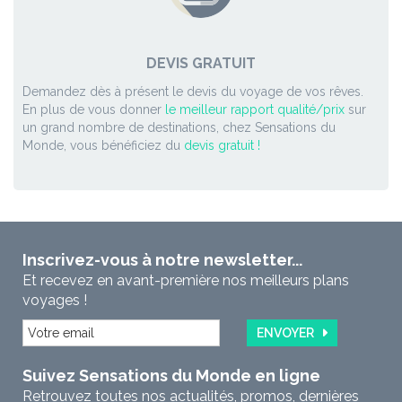
DEVIS GRATUIT
Demandez dès à présent le devis du voyage de vos rêves.
En plus de vous donner
le meilleur rapport qualité/prix
sur
un grand nombre de destinations, chez Sensations du
Monde, vous bénéficiez du
devis gratuit !
Inscrivez-vous à notre newsletter...
Et recevez en avant-première nos meilleurs plans
voyages !
ENVOYER
Suivez Sensations du Monde en ligne
Retrouvez toutes nos actualités, promos, dernières