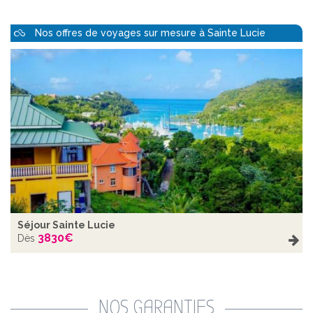
Nos offres de voyages sur mesure à Sainte Lucie
Séjour Sainte Lucie
3830
€
Dès
NOS GARANTIES