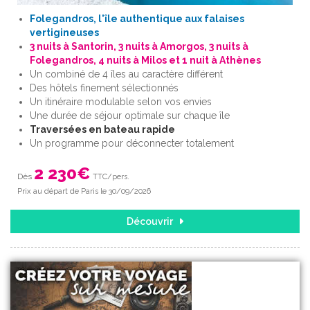
Folegandros, l'île authentique aux falaises
vertigineuses
3 nuits à Santorin, 3 nuits à Amorgos, 3 nuits à
Folegandros, 4 nuits à Milos et 1 nuit à Athènes
Un combiné de 4 îles au caractère différent
Des hôtels finement sélectionnés
Un itinéraire modulable selon vos envies
Une durée de séjour optimale sur chaque île
Traversées en bateau rapide
Un programme pour déconnecter totalement
2 230
€
Dès
TTC/pers.
Prix au départ de Paris le 30/09/2026
Découvrir