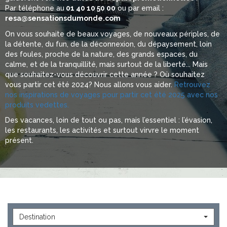
Par téléphone au
01 40 10 50 00
ou par email :
resa@sensationsdumonde.com
On vous souhaite de beaux voyages, de nouveaux périples, de
la détente, du fun, de la déconnexion, du dépaysement, loin
des foules, proche de la nature, des grands espaces, du
calme, et de la tranquillité, mais surtout de la liberté... Mais
que souhaitez-vous découvrir cette année ? Où souhaitez
vous partir cet été 2024? Nous allons vous aider.
Retrouvez
nos inspirations de voyages pour partir cet été 2025 avec nos
produits vedettes.
Des vacances, loin de tout ou pas, mais l’essentiel : l’évasion,
les restaurants, les activités et surtout virvre le moment
présent.
Destination