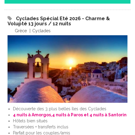
Cyclades Spécial Eté 2026 - Charme &
Volupté 13 jours / 12 nuits
Grèce
Cyclades
Découverte des 3 plus belles îles des Cyclades
4 nuits à Amorgos,4 nuits à Paros et 4 nuits à Santorin
Hôtels bien situés
Traversées + transferts inclus
Parfait pour les couples/amis