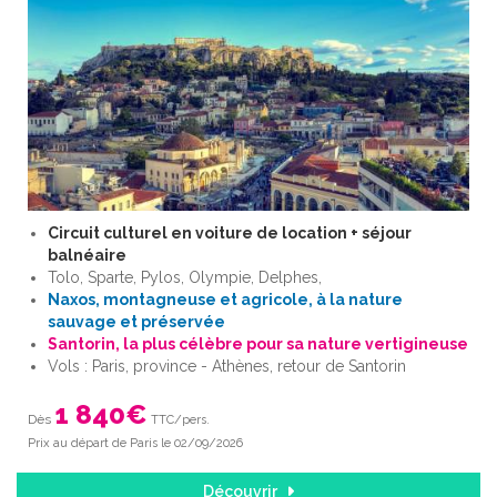
Circuit culturel en voiture de location + séjour
balnéaire
Tolo, Sparte, Pylos, Olympie, Delphes,
Naxos, montagneuse et agricole, à la nature
sauvage et préservée
Santorin, la plus célèbre pour sa nature vertigineuse
Vols : Paris, province - Athènes, retour de Santorin
1 840
€
Dès
TTC/pers.
Prix au départ de Paris le 02/09/2026
Découvrir