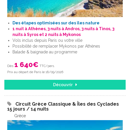
Des étapes optimisées sur des îles nature
1 nuit à Athènes, 3 nuits à Andros, 3 nuits à Tinos, 3
nuits à Syros et 2 nuits à Mykonos
Vols inclus depuis Paris ou votre ville
Possibilité de remplacer Mykonos par Athènes
Balade & baignade au programme
1 640
€
Dès
TTC/pers.
Prix au départ de Paris le 18/09/2026
Découvrir
Circuit Grèce Classique & Îles des Cyclades
15 jours / 14 nuits
Grèce