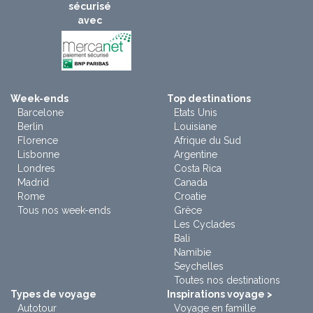
sécurisé
avec
Week-ends
Top destinations
Barcelone
Etats Unis
Berlin
Louisiane
Florence
Afrique du Sud
Lisbonne
Argentine
Londres
Costa Rica
Madrid
Canada
Rome
Croatie
Tous nos week-ends
Grèce
Les Cyclades
Bali
Namibie
Seychelles
Toutes nos destinations
Types de voyage
Inspirations voyage >
Autotour
Voyage en famille