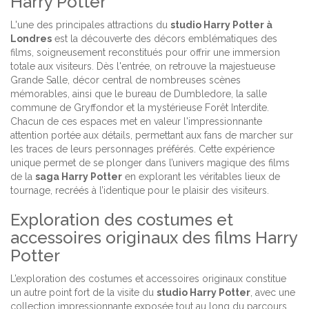
Harry Potter
L'une des principales attractions du
studio Harry Potter à
Londres
est la découverte des décors emblématiques des
films, soigneusement reconstitués pour offrir une immersion
totale aux visiteurs. Dès l'entrée, on retrouve la majestueuse
Grande Salle, décor central de nombreuses scènes
mémorables, ainsi que le bureau de Dumbledore, la salle
commune de Gryffondor et la mystérieuse Forêt Interdite.
Chacun de ces espaces met en valeur l'impressionnante
attention portée aux détails, permettant aux fans de marcher sur
les traces de leurs personnages préférés. Cette expérience
unique permet de se plonger dans l’univers magique des films
de la
saga Harry Potter
en explorant les véritables lieux de
tournage, recréés à l’identique pour le plaisir des visiteurs.
Exploration des costumes et
accessoires originaux des films Harry
Potter
L’exploration des costumes et accessoires originaux constitue
un autre point fort de la visite du
studio Harry Potter
, avec une
collection impressionnante exposée tout au long du parcours.