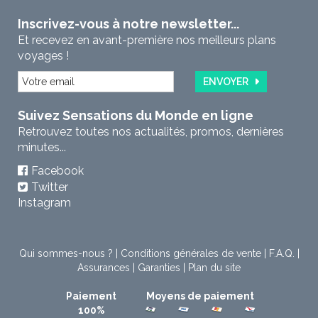
Inscrivez-vous à notre newsletter...
Et recevez en avant-première nos meilleurs plans
voyages !
ENVOYER
Suivez Sensations du Monde en ligne
Retrouvez toutes nos actualités, promos, dernières
minutes...
Facebook
Twitter
Instagram
Qui sommes-nous ?
|
Conditions générales de vente
|
F.A.Q.
|
Assurances
|
Garanties
|
Plan du site
Paiement
Moyens de paiement
100%