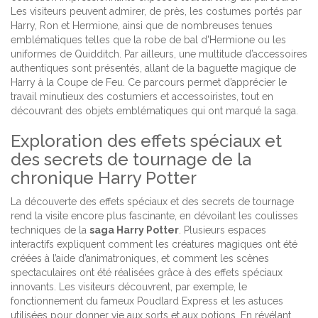
Les visiteurs peuvent admirer, de près, les costumes portés par
Harry, Ron et Hermione, ainsi que de nombreuses tenues
emblématiques telles que la robe de bal d'Hermione ou les
uniformes de Quidditch. Par ailleurs, une multitude d’accessoires
authentiques sont présentés, allant de la baguette magique de
Harry à la Coupe de Feu. Ce parcours permet d’apprécier le
travail minutieux des costumiers et accessoiristes, tout en
découvrant des objets emblématiques qui ont marqué la saga.
Exploration des effets spéciaux et
des secrets de tournage de la
chronique Harry Potter
La découverte des effets spéciaux et des secrets de tournage
rend la visite encore plus fascinante, en dévoilant les coulisses
techniques de la
saga Harry Potter
. Plusieurs espaces
interactifs expliquent comment les créatures magiques ont été
créées à l’aide d’animatroniques, et comment les scènes
spectaculaires ont été réalisées grâce à des effets spéciaux
innovants. Les visiteurs découvrent, par exemple, le
fonctionnement du fameux Poudlard Express et les astuces
utilisées pour donner vie aux sorts et aux potions. En révélant