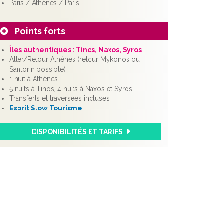
Paris / Athènes / Paris
Points forts
Îles authentiques : Tinos, Naxos, Syros
Aller/Retour Athènes (retour Mykonos ou
Santorin possible)
1 nuit à Athènes
5 nuits à Tinos, 4 nuits à Naxos et Syros
Transferts et traversées incluses
Esprit Slow Tourisme
DISPONIBILITÉS ET TARIFS