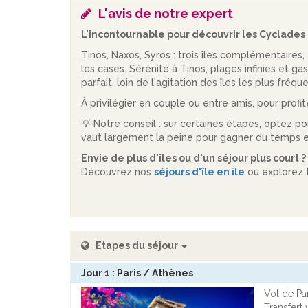
L'avis de notre expert
L'incontournable pour découvrir les Cyclades 
Tinos, Naxos, Syros : trois îles complémentaires
les cases. Sérénité à Tinos, plages infinies et g
parfait, loin de l'agitation des îles les plus fréq
À privilégier en couple ou entre amis, pour prof
💡 Notre conseil : sur certaines étapes, optez p
vaut largement la peine pour gagner du temps e
Envie de plus d'îles ou d'un séjour plus court ?
Découvrez nos
séjours d'île en île
ou explorez 
Etapes du séjour
Jour 1 : Paris / Athènes
Vol de Par
Transfert