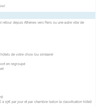
ire)
 retour depuis Athènes vers Paris ou une autre ville de
tels de votre choix (ou similaire)
port en regroupé
ue)
t)
 à 15€ par jour et par chambre (selon la classification hôtel)