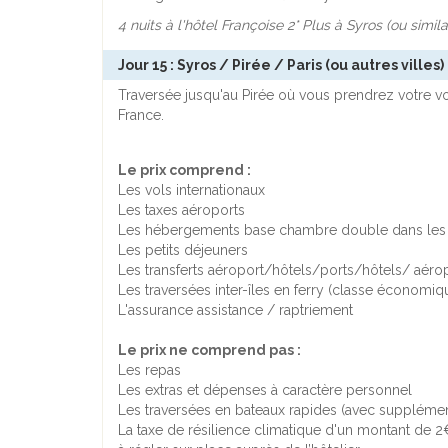
4 nuits à l'hôtel Françoise 2* Plus à Syros (ou simila
Jour 15 : Syros / Pirée / Paris (ou autres villes)
Traversée jusqu'au Pirée où vous prendrez votre vol
France.
Le prix comprend :
Les vols internationaux
Les taxes aéroports
Les hébergements base chambre double dans les hô
Les petits déjeuners
Les transferts aéroport/hôtels/ports/hôtels/ aéro
Les traversées inter-îles en ferry (classe économiq
L'assurance assistance / raptriement
Le prix ne comprend pas :
Les repas
Les extras et dépenses à caractère personnel
Les traversées en bateaux rapides (avec supplémen
La taxe de résilience climatique d'un montant de 2€