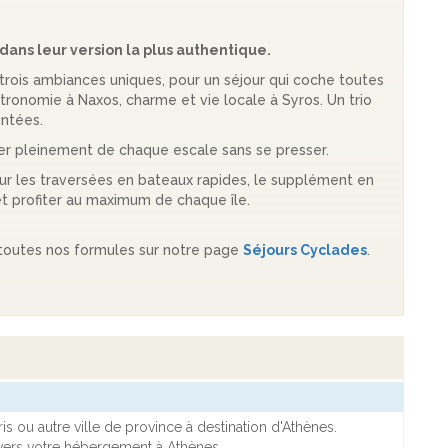
dans leur version la plus authentique.
, trois ambiances uniques, pour un séjour qui coche toutes
astronomie à Naxos, charme et vie locale à Syros. Un trio
uentées.
iter pleinement de chaque escale sans se presser.
our les traversées en bateaux rapides, le supplément en
t profiter au maximum de chaque île.
toutes nos formules sur notre page
Séjours Cyclades
.
is ou autre ville de province à destination d'Athènes.
 vers votre hébergement à Athènes.