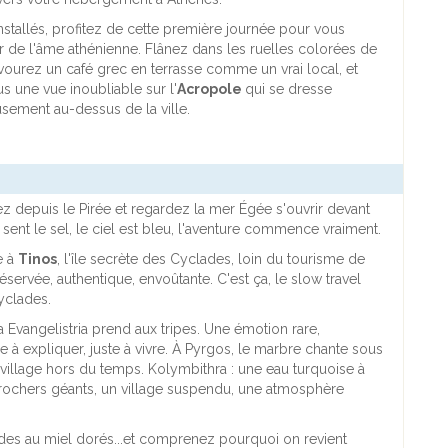
installés, profitez de cette première journée pour vous
 de l'âme athénienne. Flânez dans les ruelles colorées de
avourez un café grec en terrasse comme un vrai local, et
s une vue inoubliable sur l'
Acropole
qui se dresse
sement au-dessus de la ville.
 depuis le Pirée et regardez la mer Égée s'ouvrir devant
r sent le sel, le ciel est bleu, l'aventure commence vraiment.
e à
Tinos
, l'île secrète des Cyclades, loin du tourisme de
servée, authentique, envoûtante. C'est ça, le slow travel
yclades.
a Evangelistria prend aux tripes. Une émotion rare,
e à expliquer, juste à vivre. À Pyrgos, le marbre chante sous
village hors du temps. Kolymbithra : une eau turquoise à
s rochers géants, un village suspendu, une atmosphère
des au miel dorés...et comprenez pourquoi on revient