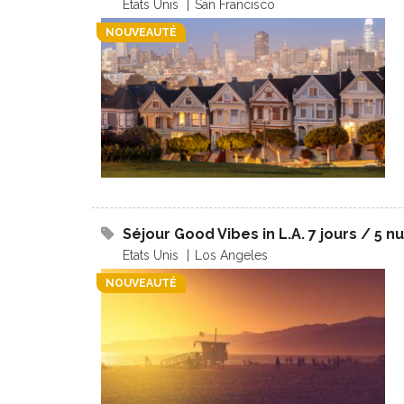
Etats Unis
San Francisco
NOUVEAUTÉ
Séjour Good Vibes in L.A. 7 jours / 5 nu
Etats Unis
Los Angeles
NOUVEAUTÉ