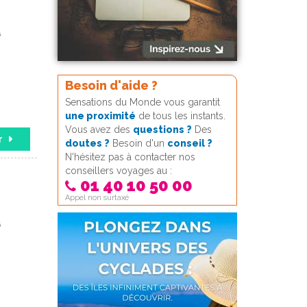
6
Besoin d'aide ?
Sensations du Monde vous garantit
une proximité
de tous les instants.
Vous avez des
questions ?
Des
r
doutes ?
Besoin d'un
conseil ?
N'hésitez pas à contacter nos
conseillers voyages au :
01 40 10 50 00
Appel non surtaxé
6