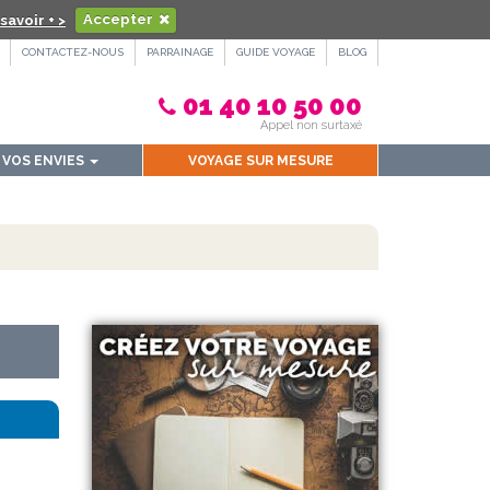
savoir + >
Accepter
CONTACTEZ-NOUS
PARRAINAGE
GUIDE VOYAGE
BLOG
01 40 10 50 00
Appel non surtaxé
VOS ENVIES
VOYAGE SUR MESURE