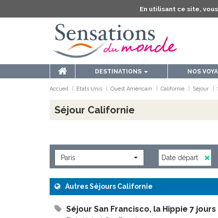
En utilisant ce site, vo
DESTINATIONS
NOS VOY
Accueil
Etats Unis
Ouest Américain
Californie
Séjour
Séjour Californie
Paris
Autres Séjours Californie
Séjour San Francisco, la Hippie 7 jours 