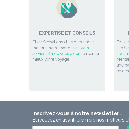
EXPERTISE ET CONSEILS
Chez Sensations du Monde, nous
Tous l
mettons notre expertise
à votre
site S
service afin de vous aider
à créer au
sécuri
mieux votre voyage
Mercan
une p
paieme
Inscrivez-vous à notre newsletter...
Et recevez en avant-première nos meilleurs p