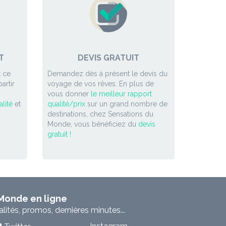
T
DEVIS GRATUIT
 ce
Demandez dès à présent le devis du
artir
voyage de vos rêves. En plus de
vous donner
le meilleur rapport
lité
et
qualité/prix
sur un grand nombre de
destinations, chez Sensations du
Monde, vous bénéficiez du
devis
gratuit !
 Monde en ligne
ités, promos, dernières minutes...