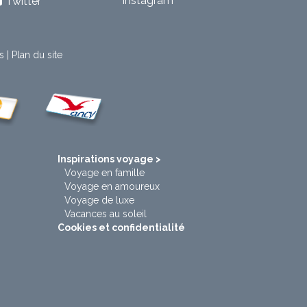
Instagram
Twitter
s
|
Plan du site
t
Inspirations voyage >
Voyage en famille
Voyage en amoureux
Voyage de luxe
Vacances au soleil
Cookies et confidentialité