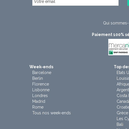
Qui sommes-
Paiement 100% sé
Week-ends
Top des
Barcelone
Etats U
Berlin
Louisi
Florence
Afriqu
Lisbonne
Argent
Londres
Costa 
Madrid
Canad
Rome
Croati
Tous nos week-ends
Grèce
Les C
Bali