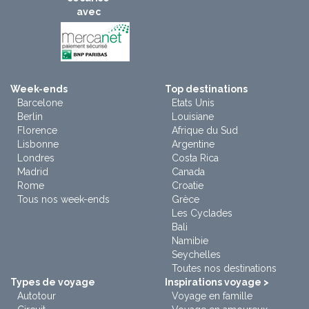
avec
Week-ends
Top destinations
Barcelone
Etats Unis
Berlin
Louisiane
Florence
Afrique du Sud
Lisbonne
Argentine
Londres
Costa Rica
Madrid
Canada
Rome
Croatie
Tous nos week-ends
Grèce
Les Cyclades
Bali
Namibie
Seychelles
Toutes nos destinations
Types de voyage
Inspirations voyage >
Autotour
Voyage en famille