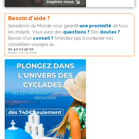
Besoin d'aide ?
Sensations du Monde vous garantit
une proximité
de tous
les instants. Vous avez des
questions ?
Des
doutes ?
Besoin d'un
conseil ?
N'hésitez pas à contacter nos
conseillers voyages au :
01 40 10 50 00
Appel non surtaxé