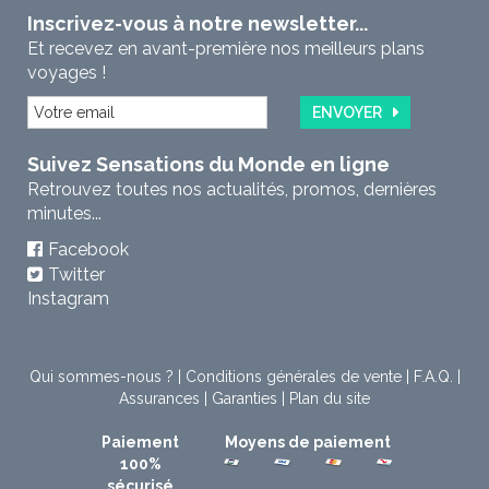
Inscrivez-vous à notre newsletter...
Et recevez en avant-première nos meilleurs plans
voyages !
ENVOYER
Suivez Sensations du Monde en ligne
Retrouvez toutes nos actualités, promos, dernières
minutes...
Facebook
Twitter
Instagram
Qui sommes-nous ?
|
Conditions générales de vente
|
F.A.Q.
|
Assurances
|
Garanties
|
Plan du site
Paiement
Moyens de paiement
100%
sécurisé