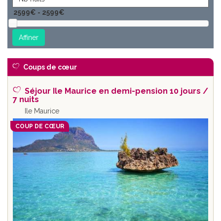
Coups de cœur
Séjour Ile Maurice en demi-pension 10 jours /
7 nuits
Ile Maurice
COUP DE CŒUR