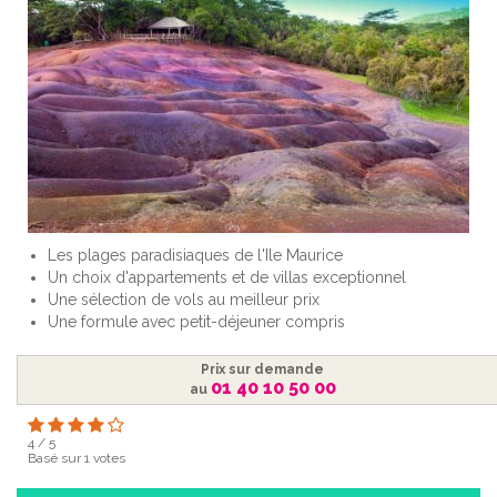
Les plages paradisiaques de l'Ile Maurice
Un choix d'appartements et de villas exceptionnel
Une sélection de vols au meilleur prix
Une formule avec petit-déjeuner compris
Prix sur demande
01 40 10 50 00
au
4
/
5
Basé sur
1
votes