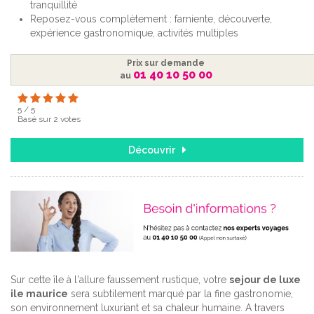
tranquillité
Reposez-vous complètement : farniente, découverte,
expérience gastronomique, activités multiples
Prix sur demande
01 40 10 50 00
au
5
/
5
Basé sur
2
votes
Découvrir
Sur cette île à l'allure faussement rustique, votre
sejour de luxe
ile maurice
sera subtilement marqué par la fine gastronomie,
son environnement luxuriant et sa chaleur humaine. A travers