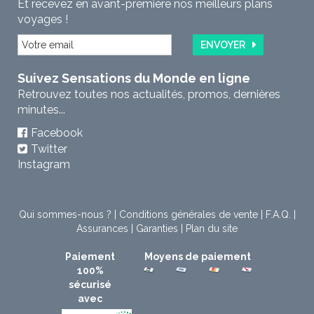
Et recevez en avant-première nos meilleurs plans
voyages !
ENVOYER
Suivez Sensations du Monde en ligne
Retrouvez toutes nos actualités, promos, dernières
minutes...
Facebook
Twitter
Instagram
Qui sommes-nous ?
|
Conditions générales de vente
|
F.A.Q.
|
Assurances
|
Garanties
|
Plan du site
Paiement
Moyens de paiement
100%
sécurisé
avec