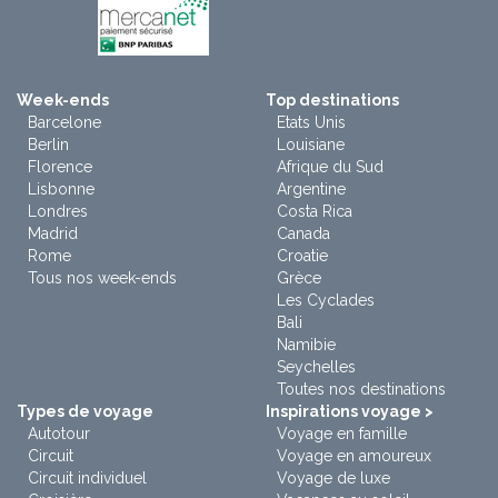
Week-ends
Top destinations
Barcelone
Etats Unis
Berlin
Louisiane
Florence
Afrique du Sud
Lisbonne
Argentine
Londres
Costa Rica
Madrid
Canada
Rome
Croatie
Tous nos week-ends
Grèce
Les Cyclades
Bali
Namibie
Seychelles
Toutes nos destinations
Types de voyage
Inspirations voyage >
Autotour
Voyage en famille
Circuit
Voyage en amoureux
Circuit individuel
Voyage de luxe