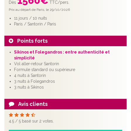
1560
€
Dès
TTC/pers.
Prix au départ de Paris, le 29/10/2026
11 jours / 10 nuits
Paris / Santorin / Paris
Points forts
Sikinos et Folegandros : entre authenticité et
simplicité
Vol aller-retour Santorin
Formule standard ou supérieure
4 nuits à Santorin
3 nuits à Folegandros
3 nuits à Sikinos
Avis clients
4.5
/
5
basé sur
2
votes.