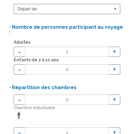
Départ de :
• Nombre de personnes participant au voyage
:
Adultes
-
+
Enfants
de 2 à 11 ans
-
+
• Répartition des chambres
-
+
Chambre individuelle
-
+