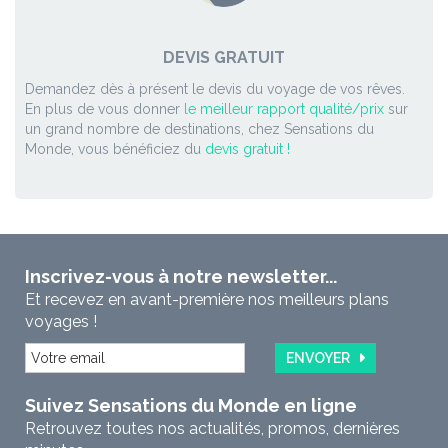
DEVIS GRATUIT
Demandez dès à présent le devis du voyage de vos rêves.
En plus de vous donner
le meilleur rapport qualité/prix
sur
un grand nombre de destinations, chez Sensations du
Monde, vous bénéficiez du
devis gratuit !
Inscrivez-vous à notre newsletter...
Et recevez en avant-première nos meilleurs plans
voyages !
ENVOYER
Suivez Sensations du Monde en ligne
Retrouvez toutes nos actualités, promos, dernières