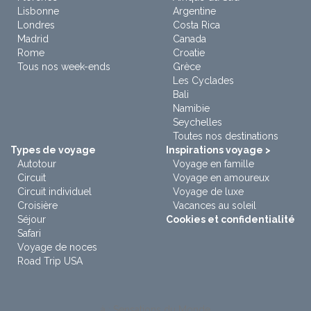
Lisbonne
Argentine
Londres
Costa Rica
Madrid
Canada
Rome
Croatie
Tous nos week-ends
Grèce
Les Cyclades
Bali
Namibie
Seychelles
Toutes nos destinations
Types de voyage
Inspirations voyage >
Autotour
Voyage en famille
Circuit
Voyage en amoureux
Circuit individuel
Voyage de luxe
Croisière
Vacances au soleil
Séjour
Cookies et confidentialité
Safari
Voyage de noces
Road Trip USA
à : Sensations du Monde