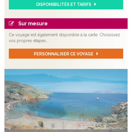
DISPONIBILITÉS ET TARIFS
Sur mesure
Ce voyage est également disponible à la carte. Choisissez
vos propres étapes...
PERSONNALISER CE VOYAGE
Précédent
Sui