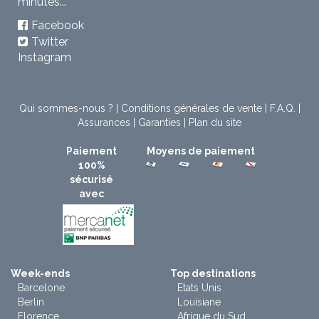
minutes...
Facebook
Twitter
Instagram
Qui sommes-nous ?
|
Conditions générales de vente
|
F.A.Q.
|
Assurances
|
Garanties
|
Plan du site
Paiement
Moyens de paiement
100%
sécurisé
avec
Week-ends
Top destinations
Barcelone
Etats Unis
Berlin
Louisiane
Florence
Afrique du Sud