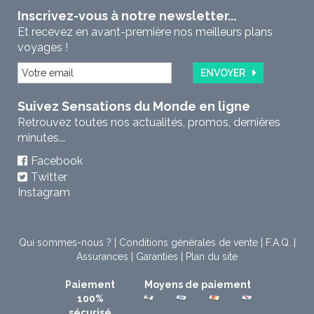
Inscrivez-vous à notre newsletter...
Et recevez en avant-première nos meilleurs plans
voyages !
ENVOYER
Suivez Sensations du Monde en ligne
Retrouvez toutes nos actualités, promos, dernières
minutes...
Facebook
Twitter
Instagram
Qui sommes-nous ?
|
Conditions générales de vente
|
F.A.Q.
|
Assurances
|
Garanties
|
Plan du site
Paiement
Moyens de paiement
100%
sécurisé