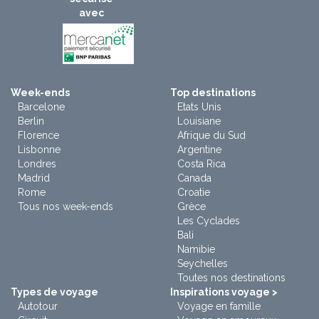
avec
Week-ends
Top destinations
Barcelone
Etats Unis
Berlin
Louisiane
Florence
Afrique du Sud
Lisbonne
Argentine
Londres
Costa Rica
Madrid
Canada
Rome
Croatie
Tous nos week-ends
Grèce
Les Cyclades
Bali
Namibie
Seychelles
Toutes nos destinations
Types de voyage
Inspirations voyage >
Autotour
Voyage en famille