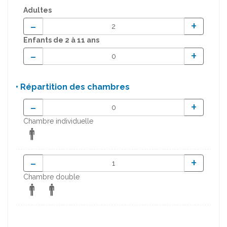
Adultes
-
+
Enfants
de 2 à 11 ans
-
+
• Répartition des chambres
-
+
Chambre individuelle
-
+
Chambre double