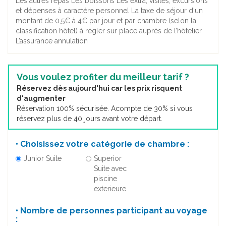
Les autres repas Les boissons Les extra, visites, excursions
et dépenses à caractère personnel La taxe de séjour d'un
montant de 0,5€ à 4€ par jour et par chambre (selon la
classification hôtel) à régler sur place auprès de l’hôtelier
L’assurance annulation
Vous voulez profiter du meilleur tarif ?
Réservez dès aujourd'hui car les prix risquent
d'augmenter
Réservation 100% sécurisée. Acompte de 30% si vous
réservez plus de 40 jours avant votre départ.
• Choisissez votre catégorie de chambre :
Junior Suite
Superior
Suite avec
piscine
exterieure
• Nombre de personnes participant au voyage
: