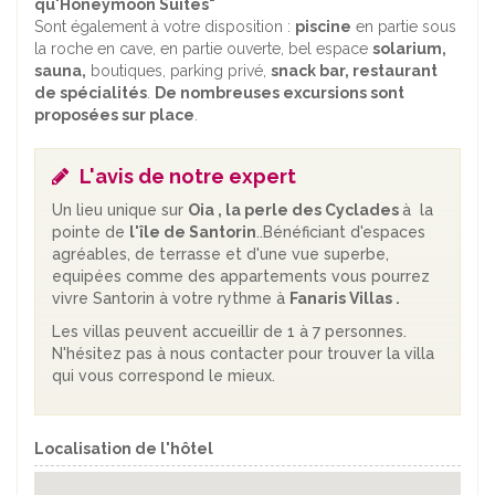
qu'Honeymoon Suites"
Sont également à votre disposition :
piscine
en partie sous
la roche en cave, en partie ouverte, bel espace
solarium,
sauna,
boutiques, parking privé,
snack bar, restaurant
de spécialités
.
De nombreuses excursions sont
proposées sur place
.
L'avis de notre expert
Un lieu unique sur
Oia , la perle des Cyclades
à la
pointe de
l'île de Santorin
..Bénéficiant d'espaces
agréables, de terrasse et d'une vue superbe,
equipées comme des appartements vous pourrez
vivre Santorin à votre rythme à
Fanaris Villas .
Les villas peuvent accueillir de 1 à 7 personnes.
N'hésitez pas à nous contacter pour trouver la villa
qui vous correspond le mieux.
Localisation de l'hôtel