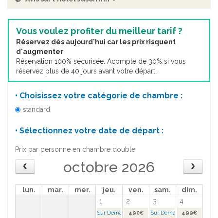
Vous voulez profiter du meilleur tarif ?
Réservez dès aujourd'hui car les prix risquent
d'augmenter
Réservation 100% sécurisée. Acompte de 30% si vous
réservez plus de 40 jours avant votre départ.
• Choisissez votre catégorie de chambre :
standard
• Sélectionnez votre date de départ :
Prix par personne en chambre double
octobre 2026
lun.
mar.
mer.
jeu.
ven.
sam.
dim.
1
2
3
4
Sur Demande >
490€
Sur Demande >
499€