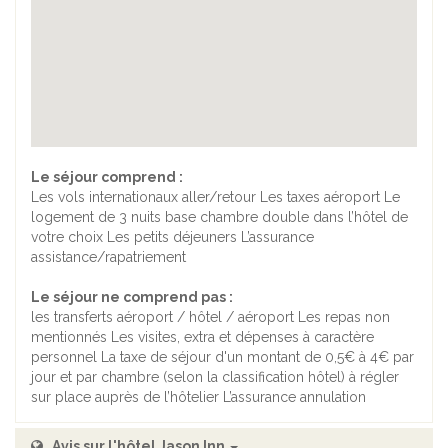
Le séjour comprend :
Les vols internationaux aller/retour Les taxes aéroport Le
logement de 3 nuits base chambre double dans l’hôtel de
votre choix Les petits déjeuners L’assurance
assistance/rapatriement
Le séjour ne comprend pas :
les transferts aéroport / hôtel / aéroport Les repas non
mentionnés Les visites, extra et dépenses à caractère
personnel La taxe de séjour d'un montant de 0,5€ à 4€ par
jour et par chambre (selon la classification hôtel) à régler
sur place auprès de l’hôtelier L’assurance annulation
Avis sur l'hôtel Jason Inn