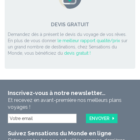
DEVIS GRATUIT
Demandez dès à présent le devis du voyage de vos rêves.
En plus de vous donner
le meilleur rapport qualité/prix
sur
un grand nombre de destinations, chez Sensations du
Monde, vous bénéficiez du
devis gratuit !
Inscrivez-vous à notre newsletter...
Et recevez en avant-première nos meilleurs plans
voyages !
ENVOYER
Suivez Sensations du Monde en ligne