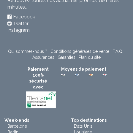
Retrouvez toutes nos actualités, promos, dernières
minutes...
Facebook
Twitter
Instagram
Qui sommes-nous ?
|
Conditions générales de vente
|
F.A.Q.
|
Assurances
|
Garanties
|
Plan du site
Paiement
Moyens de paiement
100%
sécurisé
avec
Week-ends
Top destinations
Barcelone
Etats Unis
Berlin
Louisiane