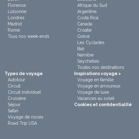
Florence
Afrique du Sud
Lisbonne
Argentine
Londres
Costa Rica
Madrid
Canada
Rome
Croatie
Tous nos week-ends
Grèce
Les Cyclades
Bali
Namibie
Seychelles
Toutes nos destinations
Types de voyage
Inspirations voyage >
Autotour
Voyage en famille
Circuit
Voyage en amoureux
Circuit individuel
Voyage de luxe
Croisière
Vacances au soleil
Séjour
Cookies et confidentialité
Safari
Voyage de noces
Road Trip USA