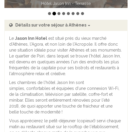
Hôtel Jason Inn - Chambre standard
Détails sur votre séjour à Athènes
Le
Jason Inn Hotel
est situé près du vieux marché
d'Athènes, l'Agora, et non loin de l'Acropole. Il offre donc
une situation idéale pour visiter Athènes et ses monuments.
Le quartier de Psiri, dans lequel se trouve l'hôtel Jason Inn,
est devenu en quelques années l'un des endroits les plus
fréquentés de la capitale pour ses bistrots et restaurants à
l'atmosphère relax et créative.
Les chambres de l'hôtel Jason Inn sont
simples, confortables et équipées d'une connexion Wi-Fi,
de la climatisation, télévision par satellite, coffre-fort et
minibar. Elles seront entièrement rénovées pour l'été
2018, de quoi apporter une touche de fraicheur et une
belle touche de modernité !
Vous apprécierez le petit-déjeuner (copieux!) servi chaque
matin au restaurant situé sur le rooftop de l'établissement;