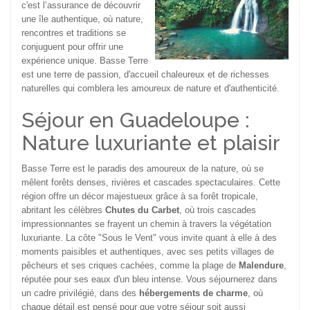
c'est l’assurance de découvrir
une île authentique, où nature,
rencontres et traditions se
conjuguent pour offrir une
expérience unique. Basse Terre
est une terre de passion, d'accueil chaleureux et de richesses
naturelles qui comblera les amoureux de nature et d'authenticité.
Séjour en Guadeloupe :
Nature luxuriante et plaisir
Basse Terre est le paradis des amoureux de la nature, où se
mêlent forêts denses, rivières et cascades spectaculaires. Cette
région offre un décor majestueux grâce à sa forêt tropicale,
abritant les célèbres
Chutes du Carbet
, où trois cascades
impressionnantes se frayent un chemin à travers la végétation
luxuriante. La côte "Sous le Vent" vous invite quant à elle à des
moments paisibles et authentiques, avec ses petits villages de
pêcheurs et ses criques cachées, comme la plage de
Malendure
,
réputée pour ses eaux d'un bleu intense. Vous séjournerez dans
un cadre privilégié, dans des
hébergements de charme
, où
chaque détail est pensé pour que votre séjour soit aussi