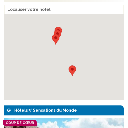
Localiser votre hôtel :
Hôtels 3* Sensations du Monde
COUP DE CŒUR