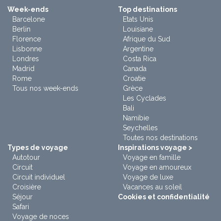
Week-ends
Top destinations
Barcelone
Etats Unis
Berlin
Louisiane
Florence
Afrique du Sud
Lisbonne
Argentine
Londres
Costa Rica
Madrid
Canada
Rome
Croatie
Tous nos week-ends
Grèce
Les Cyclades
Bali
Namibie
Seychelles
Toutes nos destinations
Types de voyage
Inspirations voyage >
Autotour
Voyage en famille
Circuit
Voyage en amoureux
Circuit individuel
Voyage de luxe
Croisière
Vacances au soleil
Séjour
Cookies et confidentialité
Safari
Voyage de noces