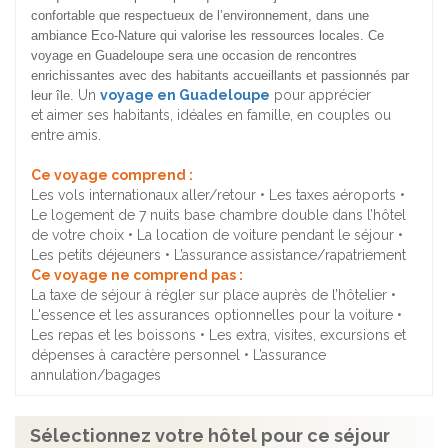
confortable que respectueux de l’environnement, dans une
ambiance Eco-Nature qui valorise les ressources locales. Ce
voyage en Guadeloupe sera une occasion de rencontres
enrichissantes avec des habitants accueillants et passionnés par
Un
voyage en Guadeloupe
pour apprécier
leur île.
et aimer ses habitants, idéales en famille, en couples ou
entre amis.
Ce voyage comprend :
Les vols internationaux aller/retour • Les taxes aéroports •
Le logement de 7 nuits base chambre double dans l’hôtel
de votre choix • La location de voiture pendant le séjour •
Les petits déjeuners • L’assurance assistance/rapatriement
Ce voyage ne comprend pas :
La taxe de séjour à régler sur place auprès de l’hôtelier •
L'essence et les assurances optionnelles pour la voiture •
Les repas et les boissons • Les extra, visites, excursions et
dépenses à caractère personnel • L’assurance
annulation/bagages
Sélectionnez votre hôtel pour ce séjour