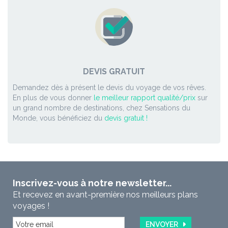
DEVIS GRATUIT
Demandez dès à présent le devis du voyage de vos rêves.
En plus de vous donner
le meilleur rapport qualité/prix
sur
un grand nombre de destinations, chez Sensations du
Monde, vous bénéficiez du
devis gratuit !
Inscrivez-vous à notre newsletter...
Et recevez en avant-première nos meilleurs plans
voyages !
ENVOYER