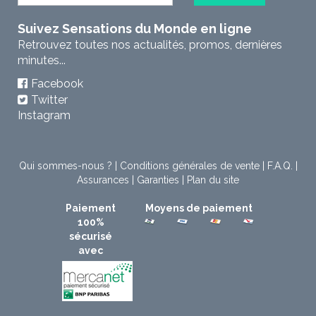
Suivez Sensations du Monde en ligne
Retrouvez toutes nos actualités, promos, dernières
minutes...
Facebook
Twitter
Instagram
Qui sommes-nous ?
|
Conditions générales de vente
|
F.A.Q.
|
Assurances
|
Garanties
|
Plan du site
Paiement
Moyens de paiement
100%
sécurisé
avec