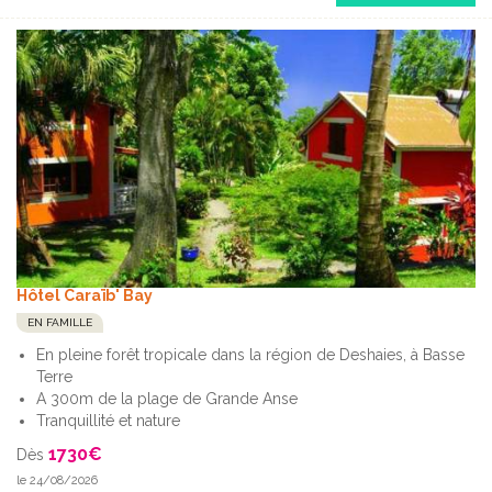
Hôtel Caraïb' Bay
EN FAMILLE
En pleine forêt tropicale dans la région de Deshaies, à Basse
Terre
A 300m de la plage de Grande Anse
Tranquillité et nature
1730
€
Dès
le 24/08/2026