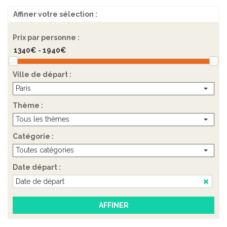
Affiner votre sélection :
Prix par personne :
Ville de départ :
Paris
Thème :
Tous les thèmes
Catégorie :
Toutes catégories
Date départ :