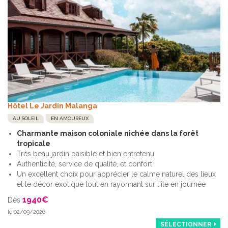
Hôtel Le Jardin Malanga
AU SOLEIL
EN AMOUREUX
Charmante maison coloniale nichée dans la forêt
tropicale
Très beau jardin paisible et bien entretenu
Authenticité, service de qualité, et confort
Un excellent choix pour apprécier le calme naturel des lieux
et le décor exotique tout en rayonnant sur l'île en journée
1940
€
Dès
le 02/09/2026
SÉLECTIONNER