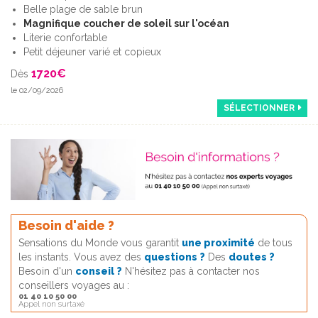
Belle plage de sable brun
Magnifique coucher de soleil sur l'océan
Literie confortable
Petit déjeuner varié et copieux
1720
€
Dès
le 02/09/2026
SÉLECTIONNER
Besoin d'aide ?
Sensations du Monde vous garantit
une proximité
de tous
les instants. Vous avez des
questions ?
Des
doutes ?
Besoin d'un
conseil ?
N'hésitez pas à contacter nos
conseillers voyages au :
01 40 10 50 00
Appel non surtaxé