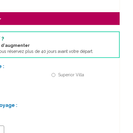
 ?
nt d'augmenter
s réservez plus de 40 jours avant votre départ.
 :
Superior Villa
oyage :
+