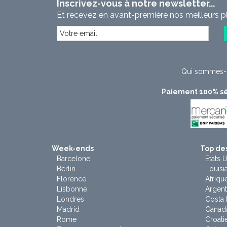
Inscrivez-vous à notre newsletter...
Et recevez en avant-première nos meilleurs p
Qui sommes-
Paiement 100% sé
Week-ends
Top des
Barcelone
Etats U
Berlin
Louisi
Florence
Afriqu
Lisbonne
Argent
Londres
Costa 
Madrid
Canad
Rome
Croati