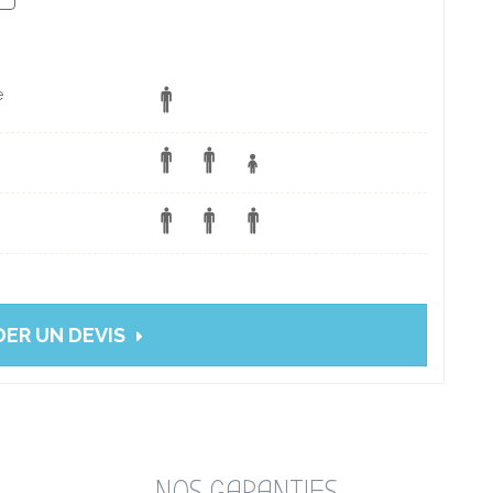
e
ER UN DEVIS
NOS GARANTIES