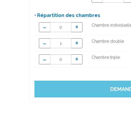
• Répartition des chambres
-
+
Chambre individuell
-
+
Chambre double
-
+
Chambre triple
DEMAND