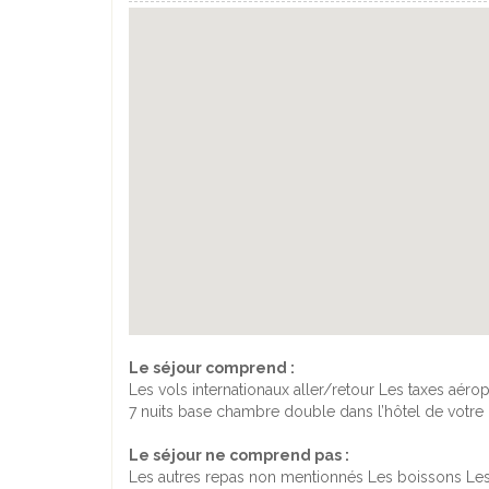
Le séjour comprend :
Les vols internationaux aller/retour Les taxes aér
7 nuits base chambre double dans l’hôtel de votre 
Le séjour ne comprend pas :
Les autres repas non mentionnés Les boissons Les e