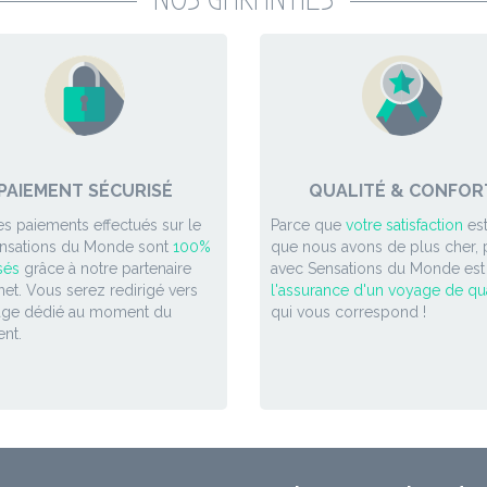
PAIEMENT SÉCURISÉ
QUALITÉ & CONFOR
es paiements effectués sur le
Parce que
votre satisfaction
est
ensations du Monde sont
100%
que nous avons de plus cher, p
sés
grâce à notre partenaire
avec Sensations du Monde est
et. Vous serez redirigé vers
l'assurance d'un voyage de qua
age dédié au moment du
qui vous correspond !
nt.