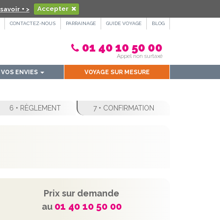
savoir + >
Accepter
CONTACTEZ-NOUS
PARRAINAGE
GUIDE VOYAGE
BLOG
01 40 10 50 00
Appel non surtaxé
VOS ENVIES
VOYAGE SUR MESURE
6 • RÈGLEMENT
7 • CONFIRMATION
Prix sur demande
01 40 10 50 00
au