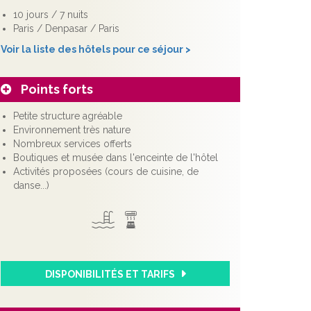
10 jours / 7 nuits
Paris / Denpasar / Paris
Voir la liste des hôtels pour ce séjour >
Points forts
Petite structure agréable
Environnement très nature
Nombreux services offerts
Boutiques et musée dans l'enceinte de l'hôtel
Activités proposées (cours de cuisine, de
danse...)
DISPONIBILITÉS ET TARIFS