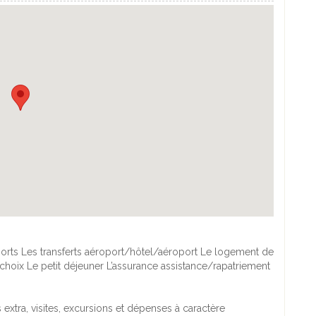
oports Les transferts aéroport/hôtel/aéroport Le logement de
choix Le petit déjeuner L’assurance assistance/rapatriement
xtra, visites, excursions et dépenses à caractère