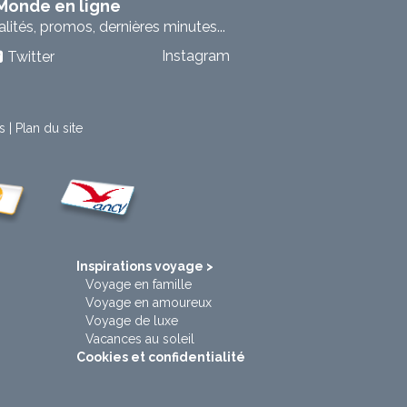
 Monde en ligne
ités, promos, dernières minutes...
Instagram
Twitter
s
|
Plan du site
t
Inspirations voyage >
Voyage en famille
Voyage en amoureux
Voyage de luxe
Vacances au soleil
Cookies et confidentialité