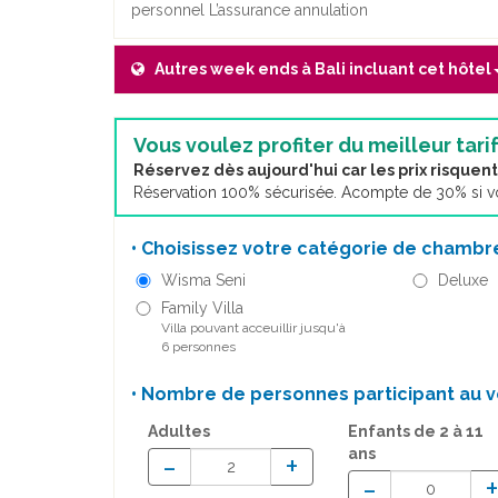
personnel L’assurance annulation
Autres week ends à Bali incluant cet hôtel
Vous voulez profiter du meilleur tarif
Réservez dès aujourd'hui car les prix risque
Réservation 100% sécurisée. Acompte de 30% si vou
• Choisissez votre catégorie de chambre
Wisma Seni
Deluxe
Family Villa
Villa pouvant acceuillir jusqu'à
6 personnes
• Nombre de personnes participant au v
Adultes
Enfants
de 2 à 11
ans
-
+
-