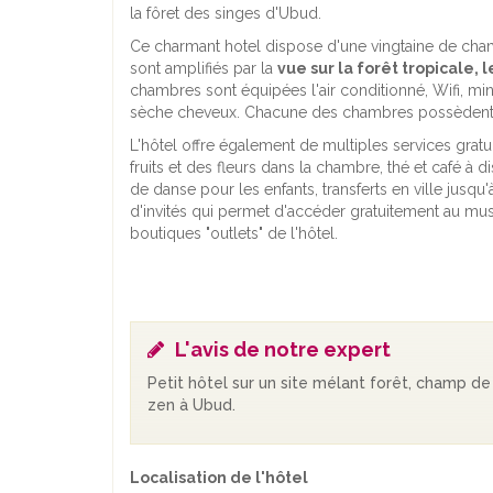
la fôret des singes d'Ubud.
Ce charmant hotel dispose d'une vingtaine de chamb
sont amplifiés par la
vue sur la forêt tropicale, 
chambres sont équipées l'air conditionné, Wifi, mini
sèche cheveux. Chacune des chambres possèdent u
L'hôtel offre également de multiples services gra
fruits et des fleurs dans la chambre, thé et café à 
de danse pour les enfants, transferts en ville jusqu'
d'invités qui permet d'accéder gratuitement au musé
boutiques "outlets" de l'hôtel.
L'avis de notre expert
Petit hôtel sur un site mélant forêt, champ de 
zen à Ubud.
Localisation de l'hôtel