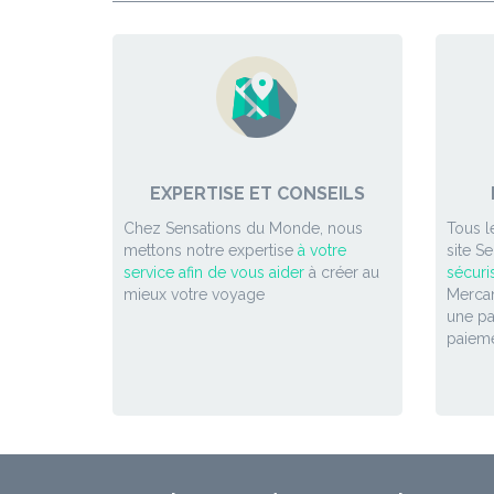
EXPERTISE ET CONSEILS
Chez Sensations du Monde, nous
Tous l
mettons notre expertise
à votre
site S
service afin de vous aider
à créer au
sécuri
mieux votre voyage
Mercan
une p
paieme