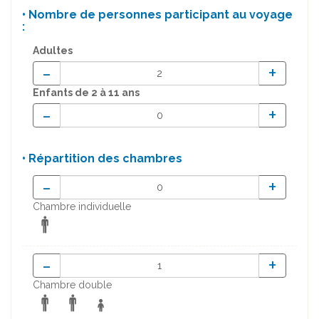
• Nombre de personnes participant au voyage
:
Adultes
-
+
Enfants
de 2 à 11 ans
-
+
• Répartition des chambres
-
+
Chambre individuelle
-
+
Chambre double