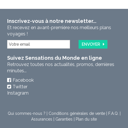
Inscrivez-vous à notre newsletter...
Et recevez en avant-première nos meilleurs plans
voyages !
ENVOYER
Suivez Sensations du Monde en ligne
Retrouvez toutes nos actualités, promos, dernières
minutes...
Facebook
Twitter
Instagram
Qui sommes-nous ?
|
Conditions générales de vente
|
F.A.Q.
|
Assurances
|
Garanties
|
Plan du site