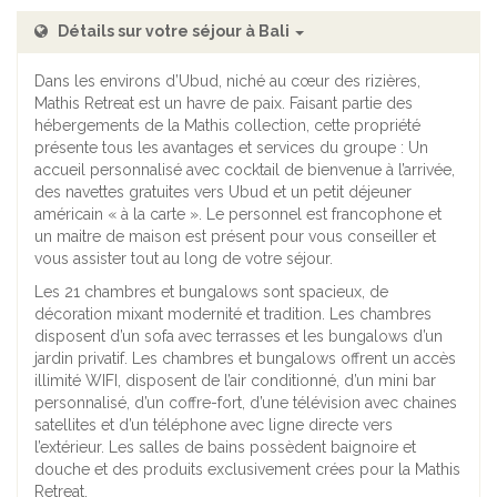
Détails sur votre séjour à Bali
Dans les environs d’Ubud, niché au cœur des rizières,
Mathis Retreat est un havre de paix. Faisant partie des
hébergements de la Mathis collection, cette propriété
présente tous les avantages et services du groupe : Un
accueil personnalisé avec cocktail de bienvenue à l’arrivée,
des navettes gratuites vers Ubud et un petit déjeuner
américain « à la carte ». Le personnel est francophone et
un maitre de maison est présent pour vous conseiller et
vous assister tout au long de votre séjour.
Les 21 chambres et bungalows sont spacieux, de
décoration mixant modernité et tradition. Les chambres
disposent d’un sofa avec terrasses et les bungalows d’un
jardin privatif. Les chambres et bungalows offrent un accès
illimité WIFI, disposent de l’air conditionné, d’un mini bar
personnalisé, d’un coffre-fort, d’une télévision avec chaines
satellites et d’un téléphone avec ligne directe vers
l’extérieur. Les salles de bains possèdent baignoire et
douche et des produits exclusivement crées pour la Mathis
Retreat.