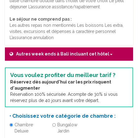
base chambre double dans l’hôtel de votre choix Le petit
déjeuner L’assurance assistance/rapatriement
Le séjour ne comprend pas :
Les autres repas non mentionnés Les boissons Les extra,
visites, excursions et dépenses à caractère personnel
L’assurance annulation
Autres week ends à Bali incluant cet hôtel
Vous voulez profiter du meilleur tarif ?
Réservez dès aujourd'hui car les prix risquent
d'augmenter
Réservation 100% sécurisée. Acompte de 30% si vous
réservez plus de 40 jours avant votre départ.
• Choisissez votre catégorie de chambre :
Chambre
Bungalow
Deluxe
Jardin