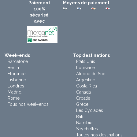
Paiement
Moyens de paiement
100%
sécurisé
avec
Week-ends
Top destinations
Barcelone
Etats Unis
Berlin
Louisiane
Florence
Afrique du Sud
Lisbonne
Argentine
Londres
Costa Rica
Madrid
Canada
Rome
Croatie
Tous nos week-ends
Grèce
Les Cyclades
Bali
Namibie
Seychelles
Toutes nos destinations