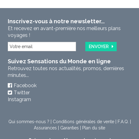
Inscrivez-vous à notre newsletter...
Et recevez en avant-première nos meilleurs plans
voyages !
ENVOYER
Suivez Sensations du Monde en ligne
Retrouvez toutes nos actualités, promos, dernières
minutes...
Facebook
Twitter
Instagram
Qui sommes-nous ?
|
Conditions générales de vente
|
F.A.Q.
|
Assurances
|
Garanties
|
Plan du site