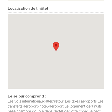
Localisation de l'hôtel
Le séjour comprend :
Les vols internationaux aller/retour Les taxes aéroports Les
transferts aéroport/hôtel/aéroport Le logement de 7 nuits
base chambre double dans l’hôtel de votre choix Le petit