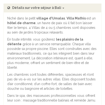
Détails sur votre séjour à Bali
Niché dans le petit
village d’Umalas
,
Villa Mathis
est un
hôtel de charme
, un havre de paix où il fait bon laisser
filer le temps. 4 Villas de 4 ou 5 chambres sont disposées
au sein de jardins tropicaux relaxants.
En toute intimité, vous goûterez
les plaisirs de la
détente
grâce à un service remarquable. Chaque villa
possède sa propre piscine. Elles sont construites avec des
matériaux traditionnels, ce qui les intègrent bien dans leur
environnement. La décoration intérieure est, quant à elle,
plus moderne, offrant un sentiment de bien-être et de
liberté.
Les chambres sont toutes différentes, spacieuses et n’ont
pas de vis-à-vis sur les autres villas. Elles disposent toutes
d’air conditionné, d’un coffre-fort, de salles de bain avec
douche ou baignoire et articles de toilettes.
Dans le spa, des masseuses professionnelles vous offrent
leur soin : massage traditionnelle balinais et remède Jamu.