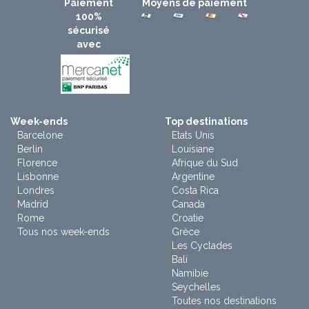
Paiement
Moyens de paiement
100%
sécurisé
avec
Week-ends
Top destinations
Barcelone
Etats Unis
Berlin
Louisiane
Florence
Afrique du Sud
Lisbonne
Argentine
Londres
Costa Rica
Madrid
Canada
Rome
Croatie
Tous nos week-ends
Grèce
Les Cyclades
Bali
Namibie
Seychelles
Toutes nos destinations