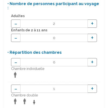
• Nombre de personnes participant au voyage
:
Adultes
-
+
Enfants
de 2 à 11 ans
-
+
• Répartition des chambres
-
+
Chambre individuelle
-
+
Chambre double