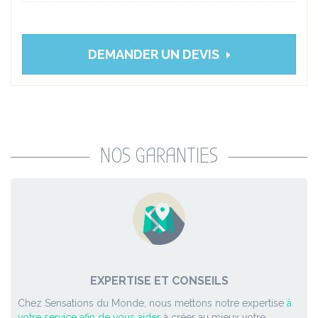
DEMANDER UN DEVIS
NOS GARANTIES
EXPERTISE ET CONSEILS
Chez Sensations du Monde, nous mettons notre expertise
à
votre service afin de vous aider
à créer au mieux votre