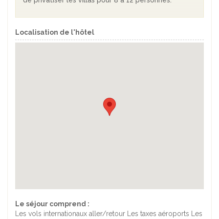
de privatiser les villas pour 8 à 12 personnes.
Localisation de l'hôtel
Le séjour comprend :
Les vols internationaux aller/retour Les taxes aéroports Les