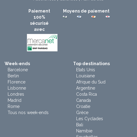
Paiement
Moyens de paiement
100%
sécurisé
avec
Week-ends
Top destinations
Barcelone
Etats Unis
Berlin
Louisiane
Florence
Afrique du Sud
Lisbonne
Argentine
Londres
Costa Rica
Madrid
Canada
Rome
Croatie
Tous nos week-ends
Grèce
Les Cyclades
Bali
Namibie