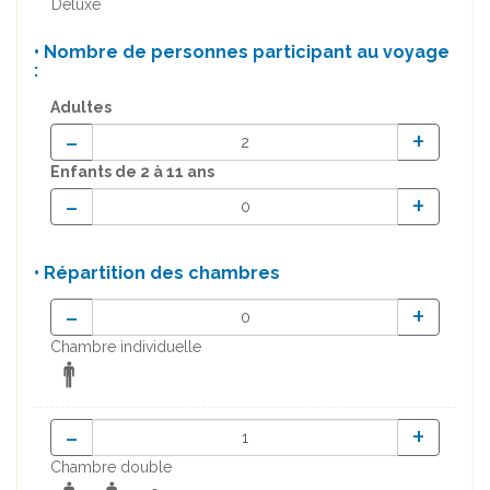
Deluxe
• Nombre de personnes participant au voyage
:
Adultes
-
+
Enfants
de 2 à 11 ans
-
+
• Répartition des chambres
-
+
Chambre individuelle
-
+
Chambre double