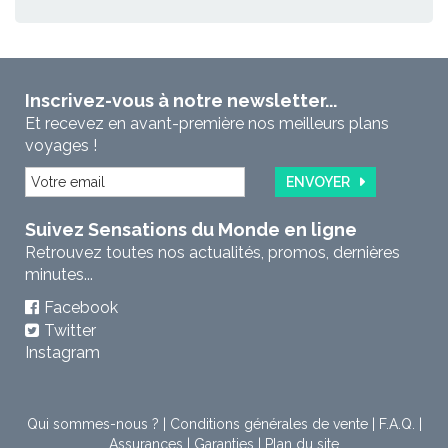
Inscrivez-vous à notre newsletter...
Et recevez en avant-première nos meilleurs plans
voyages !
ENVOYER
Suivez Sensations du Monde en ligne
Retrouvez toutes nos actualités, promos, dernières
minutes...
Facebook
Twitter
Instagram
Qui sommes-nous ?
|
Conditions générales de vente
|
F.A.Q.
|
Assurances
|
Garanties
|
Plan du site