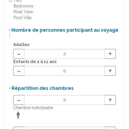
Two
Bedrooms
River View
Pool Villa
• Nombre de personnes participant au voyage
:
Adultes
-
+
Enfants
de 2 à 11 ans
-
+
• Répartition des chambres
-
+
Chambre individuelle