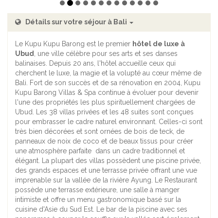
Détails sur votre séjour à Bali
Le Kupu Kupu Barong est le premier
hôtel de luxe
à
Ubud
, une ville célèbre pour ses arts et ses danses
balinaises. Depuis 20 ans, l'hôtel accueille ceux qui
cherchent le luxe, la magie et la volupté au cœur même de
Bali. Fort de son succès et de sa rénovation en 2004, Kupu
Kupu Barong Villas & Spa continue à évoluer pour devenir
l'une des propriétés les plus spirituellement chargées de
Ubud. Les 38 villas privées et les 48 suites sont conçues
pour embrasser le cadre naturel environnant. Celles-ci sont
très bien décorées et sont ornées de bois de teck, de
panneaux de noix de coco et de beaux tissus pour créer
une atmosphère parfaite dans un cadre traditionnel et
élégant. La plupart des villas possèdent une piscine privée,
des grands espaces et une terrasse privée offrant une vue
imprenable sur la vallée de la rivière Ayung. Le Restaurant
possède une terrasse extérieure, une salle à manger
intimiste et offre un menu gastronomique basé sur la
cuisine d'Asie du Sud Est. Le bar de la piscine avec ses