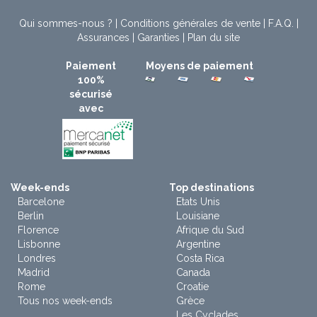
Qui sommes-nous ?
|
Conditions générales de vente
|
F.A.Q.
|
Assurances
|
Garanties
|
Plan du site
Paiement
Moyens de paiement
100%
sécurisé
avec
Week-ends
Top destinations
Barcelone
Etats Unis
Berlin
Louisiane
Florence
Afrique du Sud
Lisbonne
Argentine
Londres
Costa Rica
Madrid
Canada
Rome
Croatie
Tous nos week-ends
Grèce
Les Cyclades