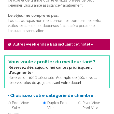
de luxe et de grande qualité et villas privées Le petit
déjeuner L’assurance assistance/rapatriement
Le séjour ne comprend pas :
Les autres repas non mentionnés Les boissons Les extra,
visites, excursions et dépenses à caractère personnel
L’assurance annulation
Autres week ends à Bali incluant cet hôtel
Vous voulez profiter du meilleur tarif ?
Réservez dès aujourd'hui car les prix risquent
d'augmenter
Réservation 100% sécurisée. Acompte de 30% si vous
réservez plus de 40 jours avant votre départ.
• Choisissez votre catégorie de chambre :
Pool View
Duplex Pool
River View
Suite
Villa
Pool Villa