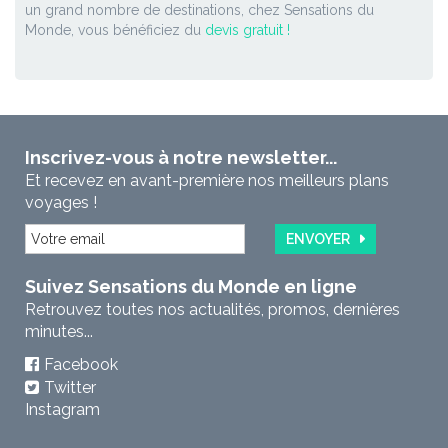
un grand nombre de destinations, chez Sensations du
Monde, vous bénéficiez du
devis gratuit !
Inscrivez-vous à notre newsletter...
Et recevez en avant-première nos meilleurs plans
voyages !
ENVOYER
Suivez Sensations du Monde en ligne
Retrouvez toutes nos actualités, promos, dernières
minutes...
Facebook
Twitter
Instagram