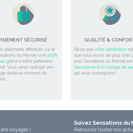
PAIEMENT SÉCURISÉ
QUALITÉ & CONFOR
es paiements effectués sur le
Parce que
votre satisfaction
est
ensations du Monde sont
100%
que nous avons de plus cher, p
sés
grâce à notre partenaire
avec Sensations du Monde est
et. Vous serez redirigé vers
l'assurance d'un voyage de qua
age dédié au moment du
qui vous correspond !
nt.
Suivez Sensations du
lans voyages !
Retrouvez toutes nos actual