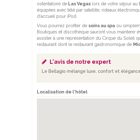
ostentatoire de
Las Vegas
lors de votre séjour au
équipées avec télé par satellite, rideaux électroni
d'accueil pour iPod.
Vous pourrez profiter de
soins au spa
ou simpleme
Boutiques et discothèque sauront vous maintenir év
assister à une représentation du Cirque du Soleil qui
restaurant dont le restaurant gastronomique de
Mi
L'avis de notre expert
Le Bellagio mélange luxe, confort et élégance
Localisation de l'hôtel