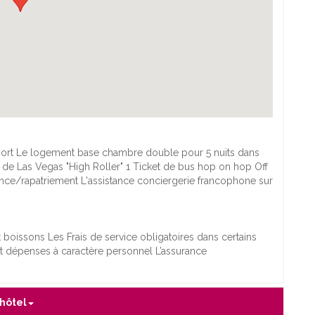
roport Le logement base chambre double pour 5 nuits dans
e de Las Vegas "High Roller" 1 Ticket de bus hop on hop Off
tance/rapatriement L'assistance conciergerie francophone sur
t boissons Les Frais de service obligatoires dans certains
et dépenses à caractère personnel L’assurance
 hôtel