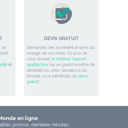
T
DEVIS GRATUIT
 ce
Demandez dès à présent le devis du
artir
voyage de vos rêves. En plus de
vous donner
le meilleur rapport
lité
et
qualité/prix
sur un grand nombre de
destinations, chez Sensations du
Monde, vous bénéficiez du
devis
gratuit !
 Monde en ligne
ités, promos, dernières minutes...