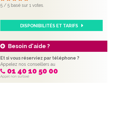
5
/
5
basé sur
1
votes.
DISPONIBILITÉS ET TARIFS
Besoin d'aide ?
Et si vous réserviez par téléphone ?
Appelez nos conseillers au
01 40 10 50 00
Appel non surtaxé