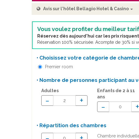
Avis sur l'hôtel Bellagio Hotel & Casino
Vous voulez profiter du meilleur tarif
Réservez dès aujourd'hui car les prix risque
Réservation 100% sécurisée. Acompte de 30% si vou
• Choisissez votre catégorie de chambre
Premier room
• Nombre de personnes participant au v
Adultes
Enfants
de 2 à 11
ans
-
+
-
• Répartition des chambres
-
+
Chambre individuell