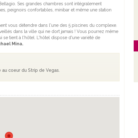
 Bellagio. Ses grandes chambres sont intégralement
ques, peignoirs confortables, minibar et même une station
nt vous détendre dans l'une des 5 piscines du complexe.
eillés dans la ville qui ne dort jamais ! Vous pourrez même
 se tient à l'hôtel. L'hôtel dispose d'une variété de
chael Mina.
 au coeur du Strip de Vegas.