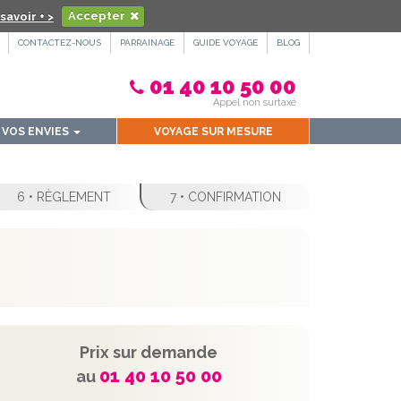
savoir + >
Accepter
CONTACTEZ-NOUS
PARRAINAGE
GUIDE VOYAGE
BLOG
01 40 10 50 00
Appel non surtaxé
VOS ENVIES
VOYAGE SUR MESURE
6 • RÈGLEMENT
7 • CONFIRMATION
Prix sur demande
01 40 10 50 00
au