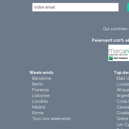
Qui sommes-
Paiement 100% sé
Week-ends
Top des
Barcelone
Etats U
Berlin
Louisi
Florence
Afriqu
Lisbonne
Argent
Londres
Costa 
Madrid
Canad
Rome
Croati
Tous nos week-ends
Grèce
Les C