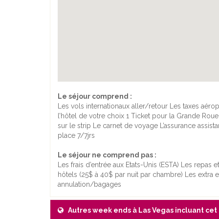
Le séjour comprend :
Les vols internationaux aller/retour Les taxes aé
l’hôtel de votre choix 1 Ticket pour la Grande Rou
sur le strip Le carnet de voyage L’assurance assis
place 7/7jrs
Le séjour ne comprend pas :
Les frais d’entrée aux Etats-Unis (ESTA) Les repas e
hôtels (25$ à 40$ par nuit par chambre) Les extra 
annulation/bagages
Autres week ends à Las Vegas incluant cet