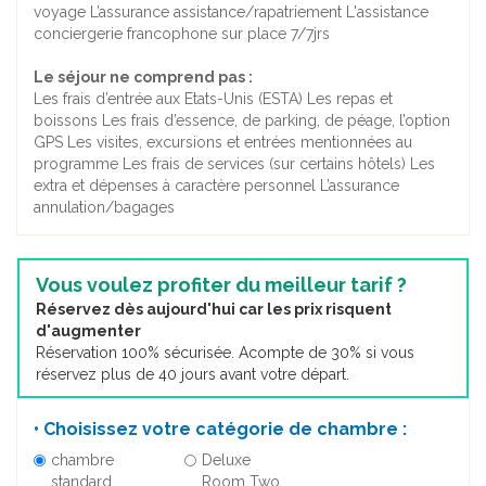
voyage L’assurance assistance/rapatriement L'assistance
conciergerie francophone sur place 7/7jrs
Le séjour ne comprend pas :
Les frais d’entrée aux Etats-Unis (ESTA) Les repas et
boissons Les frais d’essence, de parking, de péage, l’option
GPS Les visites, excursions et entrées mentionnées au
programme Les frais de services (sur certains hôtels) Les
extra et dépenses à caractère personnel L’assurance
annulation/bagages
Vous voulez profiter du meilleur tarif ?
Réservez dès aujourd'hui car les prix risquent
d'augmenter
Réservation 100% sécurisée. Acompte de 30% si vous
réservez plus de 40 jours avant votre départ.
• Choisissez votre catégorie de chambre :
chambre
Deluxe
standard
Room Two