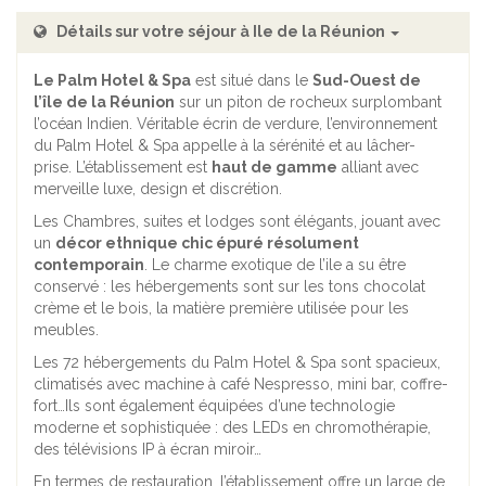
Détails sur votre séjour à Ile de la Réunion
Le Palm Hotel & Spa
est situé dans le
Sud-Ouest de
l’île de la Réunion
sur un piton de rocheux surplombant
l’océan Indien. Véritable écrin de verdure, l’environnement
du Palm Hotel & Spa appelle à la sérénité et au lâcher-
prise. L’établissement est
haut de gamme
alliant avec
merveille luxe, design et discrétion.
Les Chambres, suites et lodges sont élégants, jouant avec
un
décor ethnique chic épuré résolument
contemporain
. Le charme exotique de l’ile a su être
conservé : les hébergements sont sur les tons chocolat
crème et le bois, la matière première utilisée pour les
meubles.
Les 72 hébergements du Palm Hotel & Spa sont spacieux,
climatisés avec machine à café Nespresso, mini bar, coffre-
fort…Ils sont également équipées d’une technologie
moderne et sophistiquée : des LEDs en chromothérapie,
des télévisions IP à écran miroir…
En termes de restauration, l’établissement offre un large de