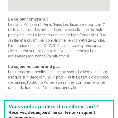
Le séjour comprend :
Les vols Paris/Saint Denis/Paris Les taxes aéroport Les 7
nuits dans l'un des hôtels de notre sélection en formule
petit-déjeuner La location de voiture type Peugeot 208 (ou
similaire) incluant l'air conditionné, le kilométrage illimité,
l'assurance collision (CDW), l'assurance responsabilité
civile, la couverture contre les vols et incendies Les
assurances assistance/rapatriement
Le séjour ne comprend pas :
Les repas non mentionnés Les boissons La taxe de séjour
à régler sur place (env 1€ / pers / nuit) Les frais d’essence,
de parking,l’option GPS, les assurances complémentaires,
rachat de franchise L'assurance annulation
Vous voulez profiter du meilleur tarif ?
Réservez dès aujourd'hui car les prix risquent
d'augmenter