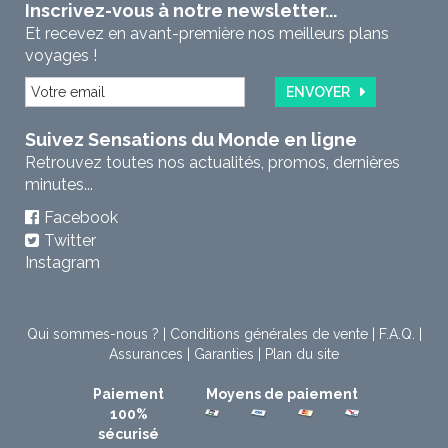
Inscrivez-vous à notre newsletter...
Et recevez en avant-première nos meilleurs plans
voyages !
ENVOYER
Suivez Sensations du Monde en ligne
Retrouvez toutes nos actualités, promos, dernières
minutes...
Facebook
Twitter
Instagram
Qui sommes-nous ?
|
Conditions générales de vente
|
F.A.Q.
|
Assurances
|
Garanties
|
Plan du site
Paiement
Moyens de paiement
100%
sécurisé