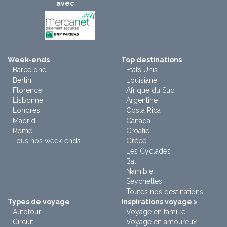
avec
Week-ends
Top destinations
Barcelone
Etats Unis
Berlin
Louisiane
Florence
Afrique du Sud
Lisbonne
Argentine
Londres
Costa Rica
Madrid
Canada
Rome
Croatie
Tous nos week-ends
Grèce
Les Cyclades
Bali
Namibie
Seychelles
Toutes nos destinations
Types de voyage
Inspirations voyage >
Autotour
Voyage en famille
Circuit
Voyage en amoureux