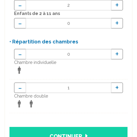
-
+
Enfants
de 2 à 11 ans
-
+
• Répartition des chambres
-
+
Chambre individuelle
-
+
Chambre double
CONTINUER