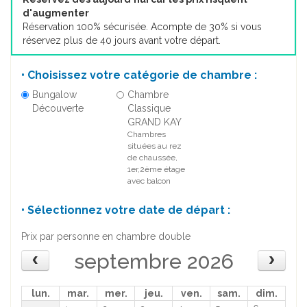
d'augmenter
Réservation 100% sécurisée. Acompte de 30% si vous
réservez plus de 40 jours avant votre départ.
• Choisissez votre catégorie de chambre :
Bungalow
Chambre
Découverte
Classique
GRAND KAY
Chambres
situées au rez
de chaussée,
1er,2ème étage
avec balcon
• Sélectionnez votre date de départ :
Prix par personne en chambre double
septembre 2026
lun.
mar.
mer.
jeu.
ven.
sam.
dim.