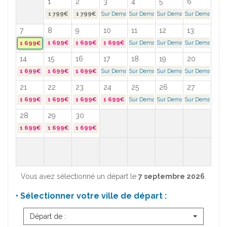
1
2
3
4
5
6
1 799€
1 799€
Sur Demande >
Sur Demande >
Sur Demande >
Sur Demande >
7
8
9
10
11
12
13
1 699€
1 699€
1 699€
Sur Demande >
Sur Demande >
Sur Demande >
1 699€
14
15
16
17
18
19
20
1 699€
1 699€
1 699€
Sur Demande >
Sur Demande >
Sur Demande >
Sur Demande >
21
22
23
24
25
26
27
1 699€
1 699€
1 699€
1 699€
Sur Demande >
Sur Demande >
Sur Demande >
28
29
30
1 699€
1 699€
1 699€
Vous avez sélectionné un départ le
7 septembre 2026
.
• Sélectionner votre ville de départ :
Départ de :