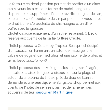
La formule en demi-pension permet de profiter d'un dîner
aux saveurs locales sous forme de buffet. Langouste
disponible en supplément. Pour le réveillon du jour de l'an,
en plus de la 1/2 bouteille de vin par personne, vous aurez
le droit à une 1/2 bouteille de champagne et un dîner
buffet avec langoustes !
L'hôtel dispose également d'un autre restaurant: O'Deck,
réservé aux clients de la partie Culture Créole.
L'hôtel propose le Cocon by Tropical Spa qui est équipé
d'un Jacuzzi, un hammam, un salon de massage, une
cabine de yoga et de méditation et une cabine de pilates et
gym.
(avec supplément)
L'hôtel propose des activités gratuites : plage aménagée,
transats et chaises longues à disposition sur la plage et
autour de la piscine de l’hôtel, prêt de drap de bain sur
demande et une
boutique
: le Bungalow shop permet aux
clients de l'hôtel de se faire plaisir et de ramener des
souvenirs de leur
séjour en Martinique
.