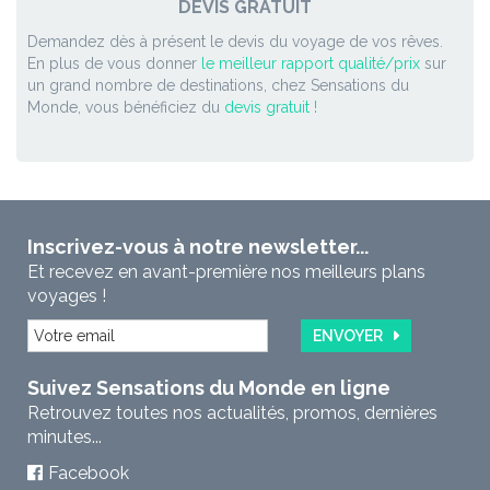
DEVIS GRATUIT
Demandez dès à présent le devis du voyage de vos rêves.
En plus de vous donner
le meilleur rapport qualité/prix
sur
un grand nombre de destinations, chez Sensations du
Monde, vous bénéficiez du
devis gratuit !
Inscrivez-vous à notre newsletter...
Et recevez en avant-première nos meilleurs plans
voyages !
ENVOYER
Suivez Sensations du Monde en ligne
Retrouvez toutes nos actualités, promos, dernières
minutes...
Facebook