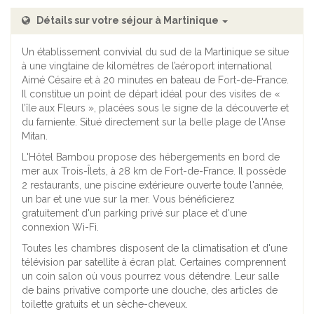
Détails sur votre séjour à Martinique
Un établissement convivial du sud de la Martinique se situe
à une vingtaine de kilomètres de l’aéroport international
Aimé Césaire et à 20 minutes en bateau de Fort-de-France.
Il constitue un point de départ idéal pour des visites de «
l’île aux Fleurs », placées sous le signe de la découverte et
du farniente. Situé directement sur la belle plage de l'Anse
Mitan.
L'Hôtel Bambou propose des hébergements en bord de
mer aux Trois-Îlets, à 28 km de Fort-de-France. Il possède
2 restaurants, une piscine extérieure ouverte toute l'année,
un bar et une vue sur la mer. Vous bénéficierez
gratuitement d'un parking privé sur place et d'une
connexion Wi-Fi.
Toutes les chambres disposent de la climatisation et d'une
télévision par satellite à écran plat. Certaines comprennent
un coin salon où vous pourrez vous détendre. Leur salle
de bains privative comporte une douche, des articles de
toilette gratuits et un sèche-cheveux.