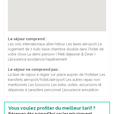
Le séjour comprend :
Les vols internationaux aller/retour Les taxes aéroport Le
logement de 7 nuits base chambre double dans l’hôtel de
votre choix La demi pension ( Petit déjeuner & Diner )
L’assurance assistance/rapatriement
Le séjour ne comprend pas :
La taxe de séjour à régler sur place auprès de l’hôtelier Les
transferts aéroport/hôtel/aéroport Les autres repas non
mentionnés Les boissons Les extra, visites, excursions et
dépenses à caractère personnel L’assurance annulation
Vous voulez profiter du meilleur tarif ?
Réservez dès aujourd'hui car les prix risquent