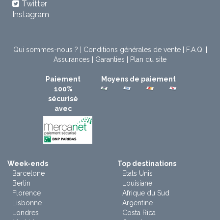
Twitter
Instagram
Qui sommes-nous ?
|
Conditions générales de vente
|
F.A.Q.
|
Assurances
|
Garanties
|
Plan du site
Paiement
Moyens de paiement
100%
sécurisé
avec
Week-ends
Top destinations
Barcelone
Etats Unis
Berlin
Louisiane
Florence
Afrique du Sud
Lisbonne
Argentine
Londres
Costa Rica