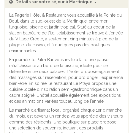
Détails sur votre séjour à Martinique
La Pagerie Hôtel & Restaurant vous accueille à la Pointe du
Bout, dans le sud-ouest de la Martinique, entre mer
turquoise, piscine et jardin tropical. Situé au coeur de la
station balnéaire de l'île, l'établissement se trouve à l'entrée
du Village Créole, à seulement cinq minutes à pied de la
plage et du casino, et à quelques pas des boutiques
environnantes.
En journée, le Palm Bar vous invite à faire une pause
rafraîchissante au bord de la piscine, idéale pour se
détendre entre deux balades. L'hôtel propose également
des massages sur réservation, pour prolonger l'expérience
bien-être. En soirée, le restaurant Le Pitaya propose une
cuisine locale d'inspiration semi-gastronomique dans un
cadre soigné. L'hôtel accueille également des expositions
et des animatiions variées tout au long de l'année.
Le marché d'artisanat local, organisé chaque 1er dimanche
du mois, est devenu un rendez-vous apprécié des visiteurs
comme des résidents. Une boutique sur place propose
une sélection de souvenirs, incluant des produits