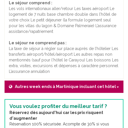
Le séjour comprend :
Les vols internationaux aller/retour Les taxes aéroport Le
logement de 7 nuits base chambre double dans l’hôtel de
votre choix Le petit déjeuner (la formule logement seul
pour les villas du lagon & Domaine Palmeraie) L’assurance
assistance/rapatriement
Le séjour ne comprend pas :
La taxe de séjour à régler sur place auprès de l’hôtelier Les
transferts aéroport/hôtel/aéroport Les autres repas non
mentionnés (sauf pour l'hôtel le Carayou) Les boissons Les
extra, visites, excursions et dépenses à caractère personnel
L’assurance annulation
Autres week ends à Martinique incluant cet hôtel
Vous voulez profiter du meilleur tarif ?
Réservez dès aujourd'hui car les prix risquent
d'augmenter
Réservation 100% sécurisée. Acompte de 30% si vous