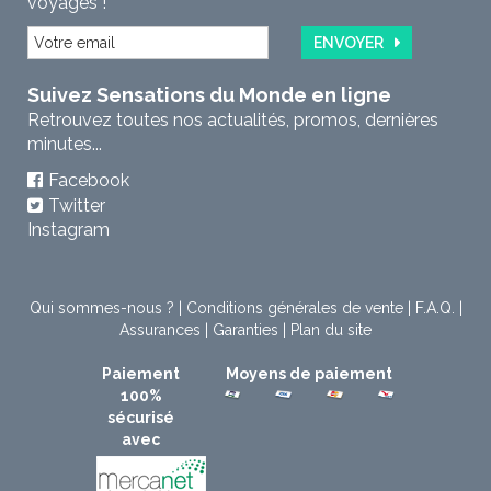
voyages !
ENVOYER
Suivez Sensations du Monde en ligne
Retrouvez toutes nos actualités, promos, dernières
minutes...
Facebook
Twitter
Instagram
Qui sommes-nous ?
|
Conditions générales de vente
|
F.A.Q.
|
Assurances
|
Garanties
|
Plan du site
Paiement
Moyens de paiement
100%
sécurisé
avec