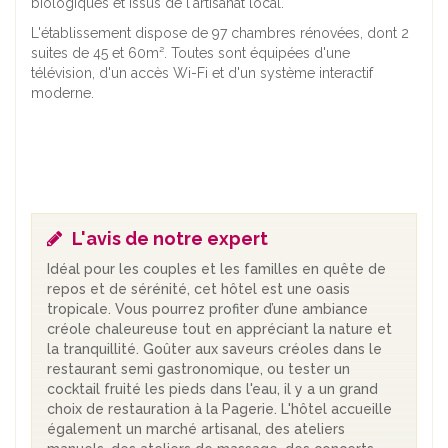
biologiques et issus de l'artisanat local.
L'établissement dispose de 97 chambres rénovées, dont 2
suites de 45 et 60m². Toutes sont équipées d'une
télévision, d'un accès Wi-Fi et d'un système interactif
moderne.
L'avis de notre expert
Idéal pour les couples et les familles en quête de
repos et de sérénité, cet hôtel est une oasis
tropicale. Vous pourrez profiter d’une ambiance
créole chaleureuse tout en appréciant la nature et
la tranquillité. Goûter aux saveurs créoles dans le
restaurant semi gastronomique, ou tester un
cocktail fruité les pieds dans l'eau, il y a un grand
choix de restauration à la Pagerie. L'hôtel accueille
également un marché artisanal, des ateliers