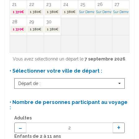
21
22
23
24
25
26
27
1 370€
1 380€
1 380€
1 380€
Sur Demande >
Sur Demande >
Sur Demande >
28
29
30
1 370€
1 380€
1 380€
Vous avez sélectionné un départ le
7 septembre 2026
.
• Sélectionner votre ville de départ :
Départ de :
• Nombre de personnes participant au voyage
:
Adultes
-
+
Enfants
de 2 à 11 ans