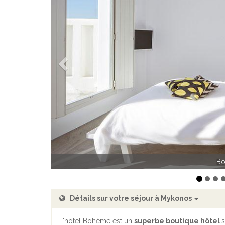
Précédent
Bo
Bo
Détails sur votre séjour à Mykonos
L'hôtel Bohème est un
superbe boutique hôtel
s