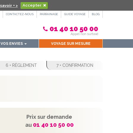
savoir + >
Accepter
CONTACTEZ-NOUS
PARRAINAGE
GUIDE VOYAGE
BLOG
01 40 10 50 00
Appel non surtaxé
VOS ENVIES
VOYAGE SUR MESURE
6 • RÈGLEMENT
7 • CONFIRMATION
Prix sur demande
01 40 10 50 00
au