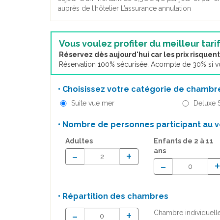
auprès de l’hôtelier L’assurance annulation
Vous voulez profiter du meilleur tarif
Réservez dès aujourd'hui car les prix risque
Réservation 100% sécurisée. Acompte de 30% si vou
• Choisissez votre catégorie de chambre
Suite vue mer
Deluxe 
• Nombre de personnes participant au v
Adultes
Enfants
de 2 à 11
ans
-
+
-
• Répartition des chambres
-
+
Chambre individuell