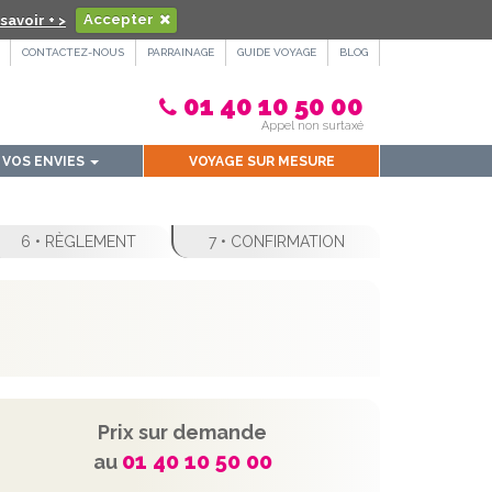
savoir + >
Accepter
CONTACTEZ-NOUS
PARRAINAGE
GUIDE VOYAGE
BLOG
01 40 10 50 00
Appel non surtaxé
VOS ENVIES
VOYAGE SUR MESURE
6 • RÈGLEMENT
7 • CONFIRMATION
Prix sur demande
01 40 10 50 00
au