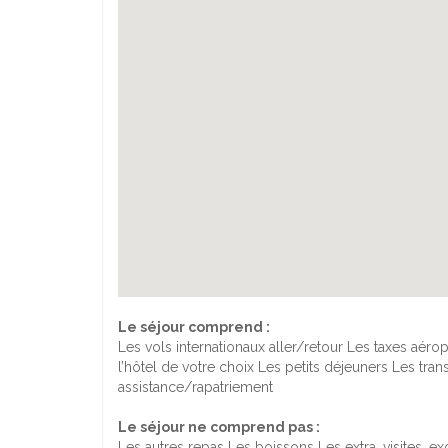
Le séjour comprend :
Les vols internationaux aller/retour Les taxes aér
l’hôtel de votre choix Les petits déjeuners Les tra
assistance/rapatriement
Le séjour ne comprend pas :
Les autres repas Les boissons Les extra, visites, 