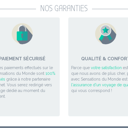
NOS GARANTIES
PAIEMENT SÉCURISÉ
QUALITÉ & CONFOR
es paiements effectués sur le
Parce que
votre satisfaction
est
ensations du Monde sont
100%
que nous avons de plus cher, p
sés
grâce à notre partenaire
avec Sensations du Monde est
et. Vous serez redirigé vers
l'assurance d'un voyage de qua
age dédié au moment du
qui vous correspond !
nt.