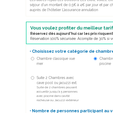
séjour d'un montant de 0,5€ à 4€ par jour et par cha
auprès de l’hôtelier L’assurance annulation
Vous voulez profiter du meilleur tarif
Réservez dès aujourd'hui car les prix risque
Réservation 100% sécurisée. Acompte de 30% si vou
• Choisissez votre catégorie de chambre
Chambre classique vue
Chambre
mer
piscine
Suite 2 Chambres avec
cave pool ou jacuzzi ext.
Suite de 2 chambres pouvant
accueillir jusqu'à 5 personnes
avec piscine dans cavité
rocheuse ou Jacuzzi extérieur
• Nombre de personnes participant au v