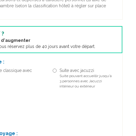
mbre (selon la classification hôtel) à régler sur place
 ?
nt d'augmenter
s réservez plus de 40 jours avant votre départ.
 :
 classique avec
Suite avec jacuzzi
Suite pouvant accueillir jusqu'à
3 personnes avec Jacuzzi
intérieur ou extérieur
oyage :