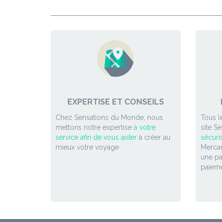
EXPERTISE ET CONSEILS
Chez Sensations du Monde, nous
Tous l
mettons notre expertise
à votre
site S
service afin de vous aider
à créer au
sécuri
mieux votre voyage
Mercan
une p
paieme