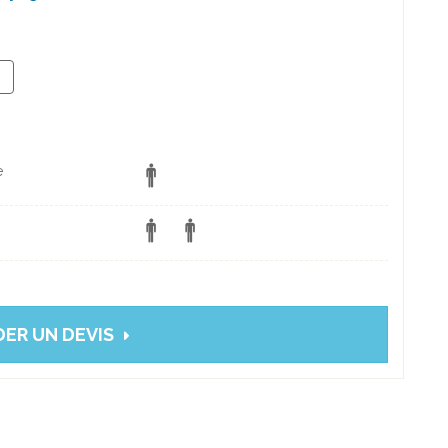
+
e
ER UN DEVIS