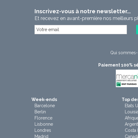
Inscrivez-vous à notre newsletter...
Et recevez en avant-première nos meilleurs p
Qui sommes-
Paiement 100% sé
Week-ends
Top des
Barcelone
Etats U
Berlin
Louisi
Florence
Afriqu
Lisbonne
Argent
Londres
Costa 
Madrid
Canad