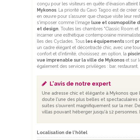
conçu pour les visiteurs en quête d'évasion atteint
Mykonos
. La priorité du Cavo Tagoo est de créer
en œuvre pour s'assurer que chaque visite leur res
s'imposer comme l'image
luxe et cosmopolite 
et design
. Toutes les chambres "Classic Room et
incarner une esthétique contemporaine minimaliste e
îles des Cyclades. Tous
les équipements
sont
p
un cadre élégant et décontracté chic, avec une tou
confort et d'intimité, choisissez ,en option, la
pisci
vue imprenable sur la ville de Mykonos
et sur 
également des services privilèges : bar, restaurant,
L'avis de notre expert
Une adresse chic et élégante à Mykonos que l'
doute l'une des plus belles et spectaculaires 
suites s'ouvrent magnifiquement sur la mer. 
villas pouvant héberger jusqu'à 12 personnes. 
Localisation de l'hôtel