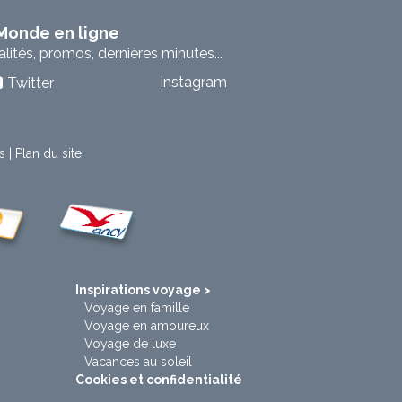
 Monde en ligne
ités, promos, dernières minutes...
Instagram
Twitter
s
|
Plan du site
t
Inspirations voyage >
Voyage en famille
Voyage en amoureux
Voyage de luxe
Vacances au soleil
Cookies et confidentialité