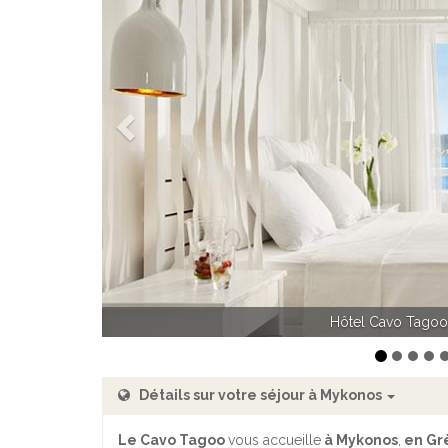
Précédent
Hôtel Cavo Tagoo
Hôtel Cavo T
Détails sur votre séjour à Mykonos
Le Cavo Tagoo
vous accueille
à Mykonos
,
en Gr