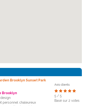
rden Brooklyn Sunset Park
Avis clients
e Brooklyn
5
/
5
 design
Basé sur
2
votes
 et personnel chaleureux