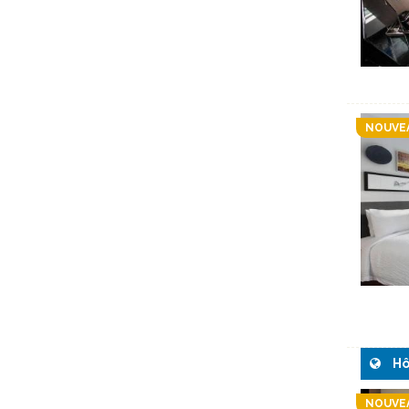
NOUVE
Hô
NOUVE