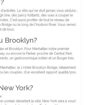
 ?
'activités. La ville qui ne dort jamais vous séduira ;
 line, des parcs flottants, des vues à couper le
istes. C'est aussi profiter de tout le réseau de
yn Bridge ou le long de l'Hudson River. Vous verrez
é de tous.
u Brooklyn?
an et Brooklyn. Pour Manhattan notre premier
dway ou encore le Parker, proche de Central Park
fférents, un gastronomique indien et un Burger très
Manhattan, le 1 Hotel Brooklyn Bridge, idéalement
ou les couples, d'un excellent rapport qualité/prix,
 New York?
er.
 new-yorkais désertent la ville, New York sera à vous!