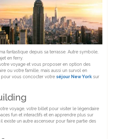
ma fantastique depuis sa terrasse. Autre symbole,
et en ferry.
votre voyage et vous proposer en option des
ire ou votre famille, mais aussi un survol en
es pour vous concocter votre
séjour New York
sur
uilding
re voyage, votre billet pour visiter le légendaire
ces fun et interactifs et en apprendre plus sur
 existe un autre ascenseur pour faire partie des