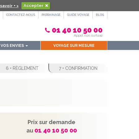
savoir + >
Accepter
CONTACTEZ-NOUS
PARRAINAGE
GUIDE VOYAGE
BLOG
01 40 10 50 00
Appel non surtaxé
VOS ENVIES
VOYAGE SUR MESURE
6 • RÈGLEMENT
7 • CONFIRMATION
Prix sur demande
01 40 10 50 00
au