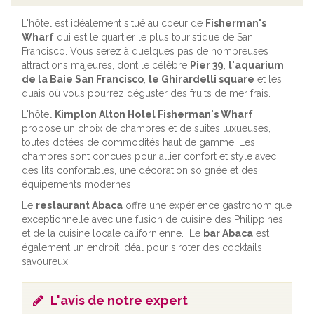
L'hôtel est idéalement situé au coeur de
Fisherman's
Wharf
qui est le quartier le plus touristique de San
Francisco. Vous serez à quelques pas de nombreuses
attractions majeures, dont le célèbre
Pier 39
,
l'aquarium
de la Baie San Francisco
,
le Ghirardelli square
et les
quais où vous pourrez déguster des fruits de mer frais.
L'hôtel
Kimpton Alton Hotel Fisherman's Wharf
propose un choix de chambres et de suites luxueuses,
toutes dotées de commodités haut de gamme. Les
chambres sont concues pour allier confort et style avec
des lits confortables, une décoration soignée et des
équipements modernes.
Le
restaurant Abaca
offre une expérience gastronomique
exceptionnelle avec une fusion de cuisine des Philippines
et de la cuisine locale californienne. Le
bar Abaca
est
également un endroit idéal pour siroter des cocktails
savoureux.
L'avis de notre expert