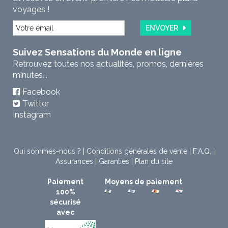
voyages !
ENVOYER
Suivez Sensations du Monde en ligne
Retrouvez toutes nos actualités, promos, dernières
minutes...
Facebook
Twitter
Instagram
Qui sommes-nous ?
|
Conditions générales de vente
|
F.A.Q.
|
Assurances
|
Garanties
|
Plan du site
Paiement
Moyens de paiement
100%
sécurisé
avec