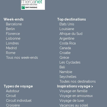
Week-ends
Top destinations
Barcelone
Etats Unis
Berlin
Louisiane
Florence
Afrique du Sud
Lisbonne
Argentine
Londres
Costa Rica
Madrid
Canada
Rome
Croatie
Tous nos week-ends
Grèce
Les Cyclades
Bali
Namibie
Seychelles
Toutes nos destinations
Types de voyage
Inspirations voyage >
Autotour
Voyage en famille
Circuit
Voyage en amoureux
Circuit individuel
Voyage de luxe
Croisière
Vacances au soleil