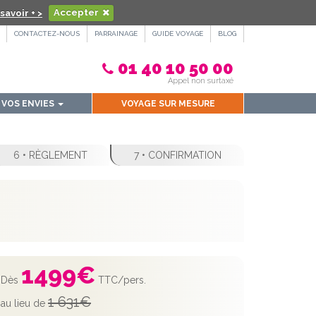
savoir + >
Accepter
CONTACTEZ-NOUS
PARRAINAGE
GUIDE VOYAGE
BLOG
01 40 10 50 00
Appel non surtaxé
VOS ENVIES
VOYAGE SUR MESURE
6 • RÈGLEMENT
7 • CONFIRMATION
1499
€
Dès
TTC/pers.
1 631€
au lieu de