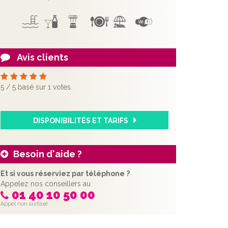
Avis clients
5
/
5
basé sur
1
votes.
DISPONIBILITÉS ET TARIFS
Besoin d'aide ?
Et si vous réserviez par téléphone ?
Appelez nos conseillers au
01 40 10 50 00
Appel non surtaxé