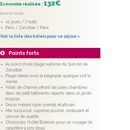
132€
Economie réalisée :
le 10/11/2026
10 jours / 7 nuits
Paris / Zanzibar / Paris
Voir la liste des hôtels pour ce séjour >
Points forts
Au bord d'une plage sublime du Sud est de
Zanzibar
Plage idéale pour la baignade quelque soit la
marée
Hôtel de charme offrant de jolies chambres
dans de petit bâtiments répartis dans un jardin
tropical
Décor mêlant style oriental et africain
Mer turquoise, superbe piscine, restaurant et
service de qualité
Choisissez l'hôtel Breezes pour un voyage de
caractère à prix doux