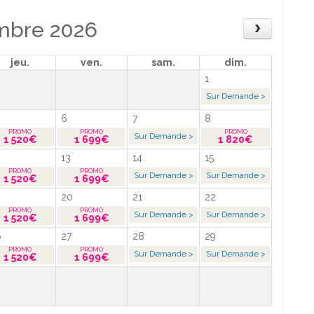
mbre 2026
jeu.
ven.
sam.
dim.
1
Sur Demande >
6
7
8
Sur Demande >
1 520€
1 699€
1 820€
13
14
15
Sur Demande >
Sur Demande >
1 520€
1 699€
20
21
22
Sur Demande >
Sur Demande >
1 520€
1 699€
6
27
28
29
Sur Demande >
Sur Demande >
1 520€
1 699€