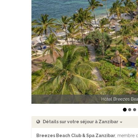
Précédent
Hôtel Breezes Beach 
Détails sur votre séjour à Zanzibar
Breezes Beach Club & Spa Zanzibar
, membre d