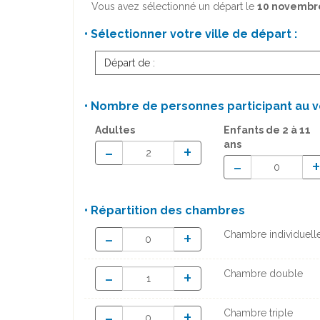
Vous avez sélectionné un départ le
10 novembr
• Sélectionner votre ville de départ :
Départ de :
• Nombre de personnes participant au v
Adultes
Enfants
de 2 à 11
ans
-
+
-
• Répartition des chambres
-
+
Chambre individuell
-
+
Chambre double
-
+
Chambre triple