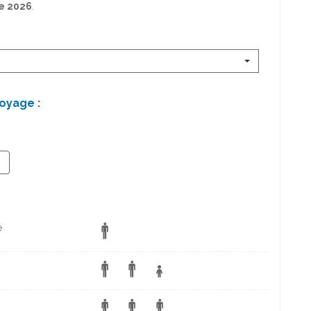
e 2026
.
oyage :
+
e