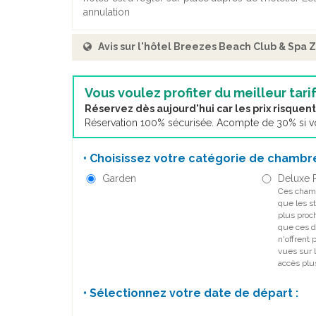
annulation
Avis sur l'hôtel Breezes Beach Club & Spa 
Vous voulez profiter du meilleur tarif
Réservez dès aujourd'hui car les prix risque
Réservation 100% sécurisée. Acompte de 30% si vou
• Choisissez votre catégorie de chambre
Garden
Deluxe
Ces cham
que les s
plus proc
que ces d
n'offrent 
vues sur 
accès plus
• Sélectionnez votre date de départ :