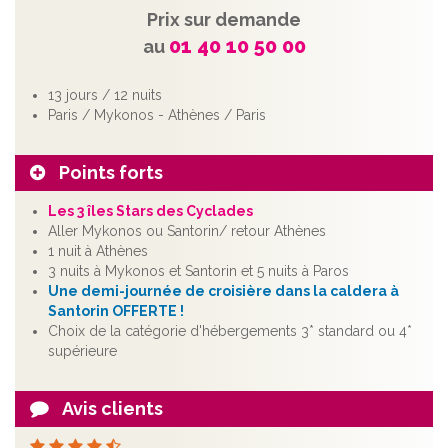
Prix sur demande
01 40 10 50 00
au
13 jours / 12 nuits
Paris / Mykonos - Athènes / Paris
Points forts
Les 3 îles Stars des Cyclades
Aller Mykonos ou Santorin/ retour Athènes
1 nuit à Athènes
3 nuits à Mykonos et Santorin et 5 nuits à Paros
Une demi-journée de croisière dans la caldera à
Santorin OFFERTE !
Choix de la catégorie d'hébergements 3* standard ou 4*
supérieure
Avis clients