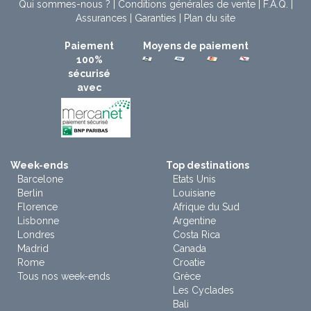
Qui sommes-nous ?
|
Conditions générales de vente
|
F.A.Q.
|
Assurances
|
Garanties
|
Plan du site
Paiement
Moyens de paiement
100%
sécurisé
avec
Week-ends
Top destinations
Barcelone
Etats Unis
Berlin
Louisiane
Florence
Afrique du Sud
Lisbonne
Argentine
Londres
Costa Rica
Madrid
Canada
Rome
Croatie
Tous nos week-ends
Grèce
Les Cyclades
Bali