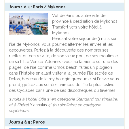
Jours 1 à 4 : Paris / Mykonos
Vol de Paris ou autre ville de
province à destination de Mykonos.
Transfert vers votre hôtel à
Mykonos.
Pendant votre séjour de 3 nuits sur
l'île de Mykonos, vous pourrez alterner les envies et les
découvertes. Partez à la découverte des nombreuses
ruelles du centre ville, de son vieux port, de ses moulins et
de sa Little Venice. Adonnez-vous au farniente sur une des
plages de l'île comme Ornos beach, faites un plogeon
dans l'histoire en allant visiter à la journée l'île sacrée de
Delos, berceau de la mythologie grecque et si l'envie vous
prend, goûtez aux soirées animées de l'île la plus festive
des Cyclades dans une de ses discothèques ou tavernes.
3 nuits à l'hôtel Olia 3* en catégorie Standard (ou similaire)
et à l'hôtel
Yiannakis
4* (ou similaire) en catégorie
supérieure.
Jours 4 à 9 : Paros