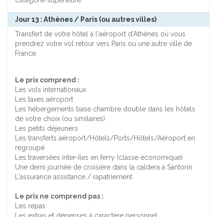
catégorie supérieure.
Jour 13 : Athènes / Paris (ou autres villes)
Transfert de votre hôtel à l'aéroport d'Athènes où vous
prendrez votre vol retour vers Paris ou une autre ville de
France.
Le prix comprend :
Les vols internationaux
Les taxes aéroport
Les hébergements base chambre double dans les hôtels
de votre choix (ou similaires)
Les petits déjeuners
Les transferts aéroport/Hôtels/Ports/Hôtels/Aéroport en
regroupé
Les traversées inter-îles en ferry (classe économique)
Une demi journée de croisière dans la caldera à Santorin
L'assurance assistance / rapatriement
Le prix ne comprend pas :
Les repas
Les extras et dépenses à caractère personnel