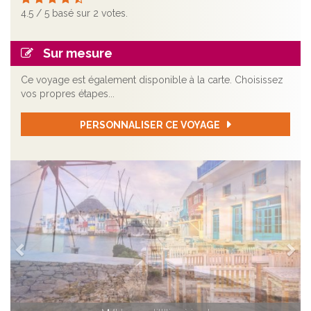
4.5
/
5
basé sur
2
votes.
Sur mesure
Ce voyage est également disponible à la carte. Choisissez
vos propres étapes...
PERSONNALISER CE VOYAGE
Précédent
Sui