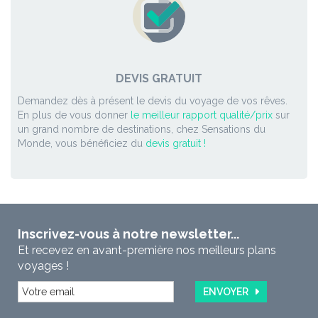
DEVIS GRATUIT
Demandez dès à présent le devis du voyage de vos rêves.
En plus de vous donner
le meilleur rapport qualité/prix
sur
un grand nombre de destinations, chez Sensations du
Monde, vous bénéficiez du
devis gratuit !
Inscrivez-vous à notre newsletter...
Et recevez en avant-première nos meilleurs plans
voyages !
ENVOYER