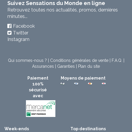
Suivez Sensations du Monde en ligne
Retrouvez toutes nos actualités, promos, dernières
minutes...
Facebook
Twitter
Instagram
Qui sommes-nous ?
|
Conditions générales de vente
|
F.A.Q.
|
Assurances
|
Garanties
|
Plan du site
Paiement
Moyens de paiement
100%
sécurisé
avec
Week-ends
Top destinations