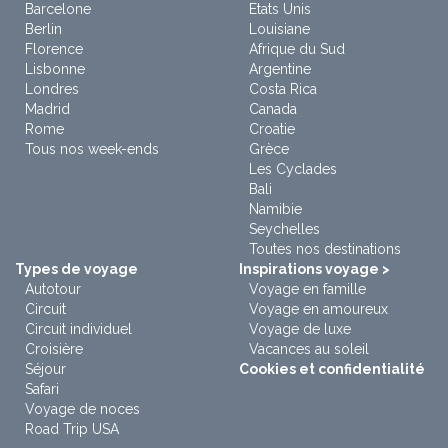
Barcelone
Etats Unis
Berlin
Louisiane
Florence
Afrique du Sud
Lisbonne
Argentine
Londres
Costa Rica
Madrid
Canada
Rome
Croatie
Tous nos week-ends
Grèce
Les Cyclades
Bali
Namibie
Seychelles
Toutes nos destinations
Types de voyage
Inspirations voyage >
Autotour
Voyage en famille
Circuit
Voyage en amoureux
Circuit individuel
Voyage de luxe
Croisière
Vacances au soleil
Séjour
Cookies et confidentialité
Safari
Voyage de noces
Road Trip USA