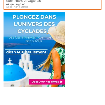
conseillers voyages au :
01 40 10 50 00
Appel non surtaxé