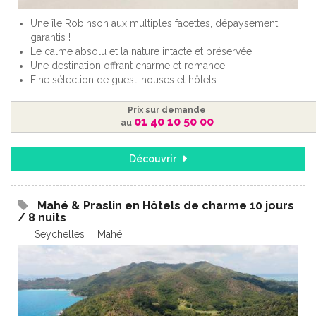
Une île Robinson aux multiples facettes, dépaysement
garantis !
Le calme absolu et la nature intacte et préservée
Une destination offrant charme et romance
Fine sélection de guest-houses et hôtels
Prix sur demande
01 40 10 50 00
au
Découvrir
Mahé & Praslin en Hôtels de charme 10 jours
/ 8 nuits
Seychelles
Mahé