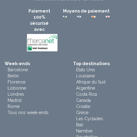
Paiement
Moyens de paiement
100%
sécurisé
avec
Week-ends
Top destinations
Barcelone
Etats Unis
Berlin
Louisiane
Florence
Afrique du Sud
Lisbonne
Argentine
Londres
Costa Rica
Madrid
Canada
Rome
Croatie
Tous nos week-ends
Grèce
Les Cyclades
Bali
Namibie