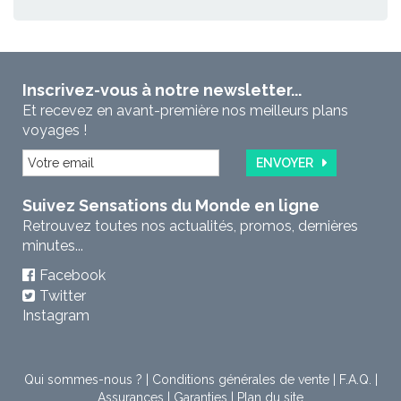
Inscrivez-vous à notre newsletter...
Et recevez en avant-première nos meilleurs plans
voyages !
ENVOYER
Suivez Sensations du Monde en ligne
Retrouvez toutes nos actualités, promos, dernières
minutes...
Facebook
Twitter
Instagram
Qui sommes-nous ?
|
Conditions générales de vente
|
F.A.Q.
|
Assurances
|
Garanties
|
Plan du site