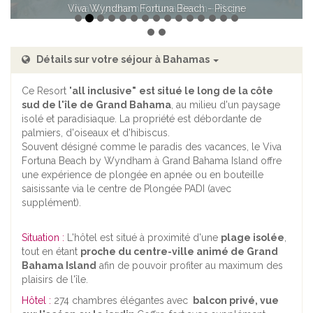
Viva Wyndham Fortuna Beach - Plage
Détails sur votre séjour à Bahamas
Ce Resort "
all inclusive"
est situé le long de la côte
sud de l'île de Grand Bahama
, au milieu d'un paysage
isolé et paradisiaque. La propriété est débordante de
palmiers, d'oiseaux et d'hibiscus.
Souvent désigné comme le paradis des vacances, le Viva
Fortuna Beach by Wyndham à Grand Bahama Island offre
une expérience de plongée en apnée ou en bouteille
saisissante via le centre de Plongée PADI (avec
supplément).
Situation :
L'hôtel est situé à proximité d'une
plage isolée
,
tout en étant
proche du centre-ville animé de Grand
Bahama Island
afin de pouvoir profiter au maximum des
plaisirs de l'île.
Hôtel :
274 chambres élégantes avec
balcon privé, vue