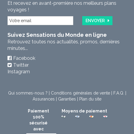
Et recevez en avant-première nos meilleurs plans
voyages !
ENVOYER
Suivez Sensations du Monde en ligne
Retrouvez toutes nos actualités, promos, dernières
minutes...
Facebook
Twitter
Instagram
Qui sommes-nous ?
|
Conditions générales de vente
|
F.A.Q.
|
Assurances
|
Garanties
|
Plan du site
Paiement
Moyens de paiement
100%
sécurisé
avec