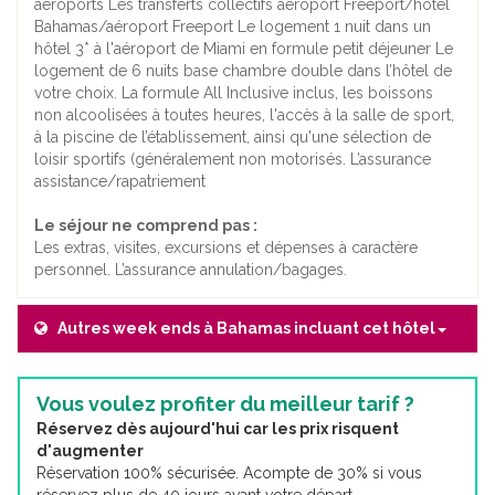
aéroports Les transferts collectifs aéroport Freeport/hôtel
Bahamas/aéroport Freeport Le logement 1 nuit dans un
hôtel 3* à l'aéroport de Miami en formule petit déjeuner Le
logement de 6 nuits base chambre double dans l’hôtel de
votre choix. La formule All Inclusive inclus, les boissons
non alcoolisées à toutes heures, l'accès à la salle de sport,
à la piscine de l’établissement, ainsi qu'une sélection de
loisir sportifs (généralement non motorisés. L’assurance
assistance/rapatriement
Le séjour ne comprend pas :
Les extras, visites, excursions et dépenses à caractère
personnel. L’assurance annulation/bagages.
Autres week ends à Bahamas incluant cet hôtel
Vous voulez profiter du meilleur tarif ?
Réservez dès aujourd'hui car les prix risquent
d'augmenter
Réservation 100% sécurisée. Acompte de 30% si vous