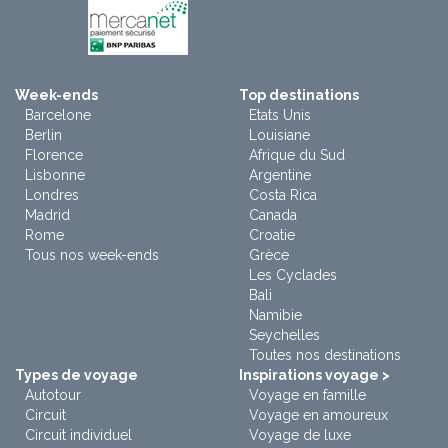
Week-ends
Top destinations
Barcelone
Etats Unis
Berlin
Louisiane
Florence
Afrique du Sud
Lisbonne
Argentine
Londres
Costa Rica
Madrid
Canada
Rome
Croatie
Tous nos week-ends
Grèce
Les Cyclades
Bali
Namibie
Seychelles
Toutes nos destinations
Types de voyage
Inspirations voyage >
Autotour
Voyage en famille
Circuit
Voyage en amoureux
Circuit individuel
Voyage de luxe