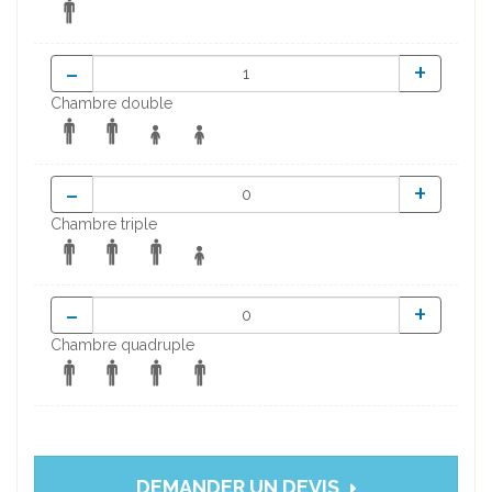
-
+
Chambre double
-
+
Chambre triple
-
+
Chambre quadruple
DEMANDER UN DEVIS