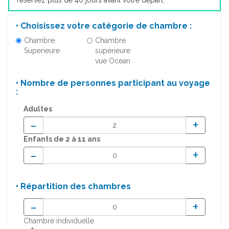
réservez plus de 40 jours avant votre départ.
• Choisissez votre catégorie de chambre :
Chambre
Chambre
Superieure
supérieure
vue Ocean
• Nombre de personnes participant au voyage
:
Adultes
-
+
Enfants
de 2 à 11 ans
-
+
• Répartition des chambres
-
+
Chambre individuelle