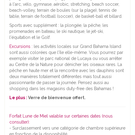
à l'arc, vélo, gymnase, aérobic, stretching, beach soccer,
beach-volley, terrain de boules (sur la plage), tennis de
table, terrain de football (soccer), de basket-ball et billard.
Sports avec supplément : la plongée, la pêche, les
promenades en bateau, le ski nautique, le jet-ski,
l'équitation et le Golf.
Excursions :
les activités locales sur Grand Bahama Island
sont aussi colorées que l'île elle-même. Vous pourrez par
exemple visiter le parc national de Lucaya ou vous arrêter
au Centre de la Nature pour dénicher les oiseaux rares. La
pêche en haute mer et la rencontre avec les dauphins sont
deux manières totalement différentes mais tout aussi
passionnante de passer la journée. Pensez aussi au
shopping dans les magasins duty-free des Bahamas !
Le plus :
Verre de bienvenue offert.
Forfait Lune de Miel valable sur certaines dates (nous
consulter):
- Surclassement vers une catégorie de chambre supérieure
en fonction de la disponibilité.