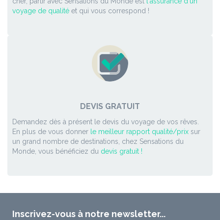
cher, partir avec Sensations du Monde est
l'assurance d'un
voyage de qualité
et qui vous correspond !
DEVIS GRATUIT
Demandez dès à présent le devis du voyage de vos rêves.
En plus de vous donner
le meilleur rapport qualité/prix
sur
un grand nombre de destinations, chez Sensations du
Monde, vous bénéficiez du
devis gratuit !
Inscrivez-vous à notre newsletter...