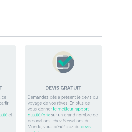
T
DEVIS GRATUIT
 ce
Demandez dès à présent le devis du
artir
voyage de vos rêves. En plus de
vous donner
le meilleur rapport
lité
et
qualité/prix
sur un grand nombre de
destinations, chez Sensations du
Monde, vous bénéficiez du
devis