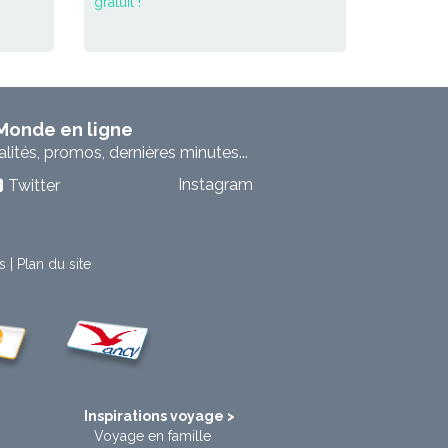
gratuit !
 Monde en ligne
ités, promos, dernières minutes...
Instagram
Twitter
s
|
Plan du site
t
Inspirations voyage >
Voyage en famille