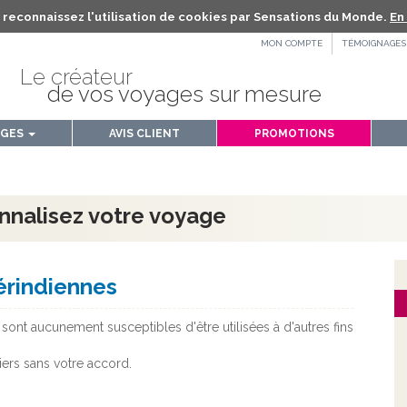
us reconnaissez l'utilisation de cookies par Sensations du Monde.
En 
MON COMPTE
TÉMOIGNAGES
Le créateur
de vos voyages sur mesure
AGES
AVIS CLIENT
PROMOTIONS
nnalisez votre voyage
rindiennes
sont aucunement susceptibles d'être utilisées à d'autres fins
iers sans votre accord.