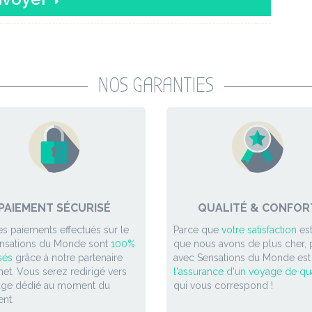
NOS GARANTIES
PAIEMENT SÉCURISÉ
QUALITÉ & CONFOR
es paiements effectués sur le
Parce que
votre satisfaction
est
ensations du Monde sont
100%
que nous avons de plus cher, p
sés
grâce à notre partenaire
avec Sensations du Monde est
et. Vous serez redirigé vers
l'assurance d'un voyage de qua
age dédié au moment du
qui vous correspond !
nt.