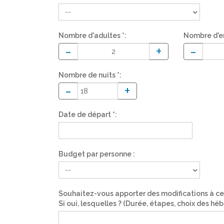
Nombre d'adultes *:
Nombre d'enf
-
+
-
Nombre de nuits *:
-
+
Date de départ *:
Budget par personne :
Souhaitez-vous apporter des modifications à c
Si oui, lesquelles ? (Durée, étapes, choix des hé