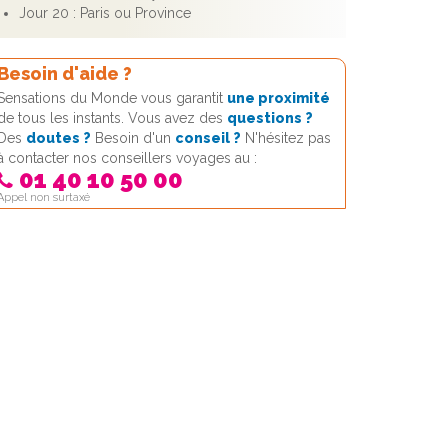
Jour 20 : Paris ou Province
Besoin d'aide ?
Sensations du Monde vous garantit
une proximité
de tous les instants. Vous avez des
questions ?
Des
doutes ?
Besoin d'un
conseil ?
N'hésitez pas
à contacter nos conseillers voyages au :
01 40 10 50 00
Appel non surtaxé