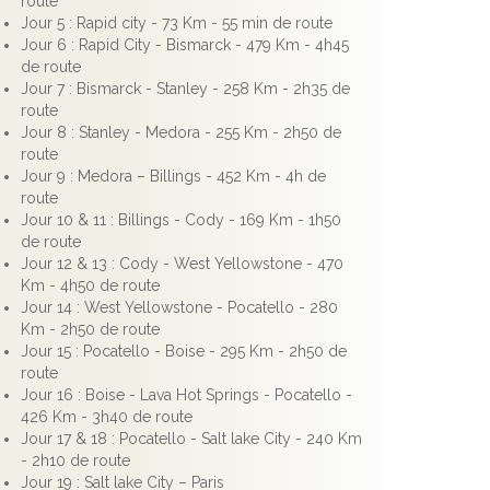
route
Jour 5 : Rapid city - 73 Km - 55 min de route
Jour 6 : Rapid City - Bismarck - 479 Km - 4h45
de route
Jour 7 : Bismarck - Stanley - 258 Km - 2h35 de
route
Jour 8 : Stanley - Medora - 255 Km - 2h50 de
route
Jour 9 : Medora – Billings - 452 Km - 4h de
route
Jour 10 & 11 : Billings - Cody - 169 Km - 1h50
de route
Jour 12 & 13 : Cody - West Yellowstone - 470
Km - 4h50 de route
Jour 14 : West Yellowstone - Pocatello - 280
Km - 2h50 de route
Jour 15 : Pocatello - Boise - 295 Km - 2h50 de
route
Jour 16 : Boise - Lava Hot Springs - Pocatello -
426 Km - 3h40 de route
Jour 17 & 18 : Pocatello - Salt lake City - 240 Km
- 2h10 de route
Jour 19 : Salt lake City – Paris