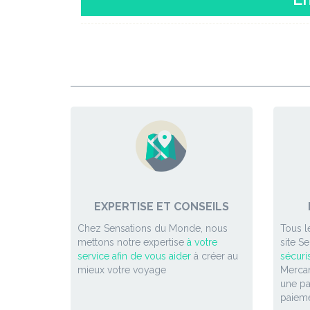
EXPERTISE ET CONSEILS
Chez Sensations du Monde, nous
Tous l
mettons notre expertise
à votre
site S
service afin de vous aider
à créer au
sécuri
mieux votre voyage
Mercan
une p
paieme