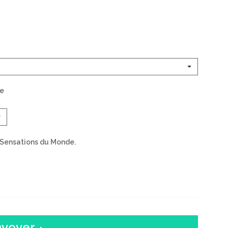
de
s Sensations du Monde.
nvoyer