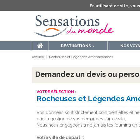
En utilisant ce site, vo
DESTINATIONS
NOS VOY
Accueil
Rocheuses et Légendes Amérindiennes
Demandez un devis ou perso
VOTRE SÉLECTION :
Rocheuses et Légendes Amé
Vos données sont strictement confidentielles et ne 
que la gestion de vos demandes sur ce site.
Nous nous engageons à ne jamais les fournir à un t
Votre ville de départ *: