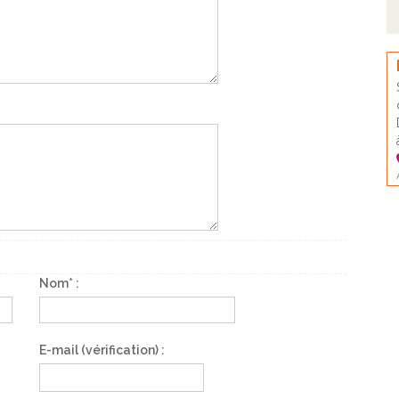
Nom* :
E-mail (vérification) :