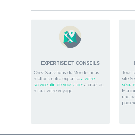
EXPERTISE ET CONSEILS
Chez Sensations du Monde, nous
Tous l
mettons notre expertise
à votre
site S
service afin de vous aider
à créer au
sécuri
mieux votre voyage
Mercan
une p
paieme