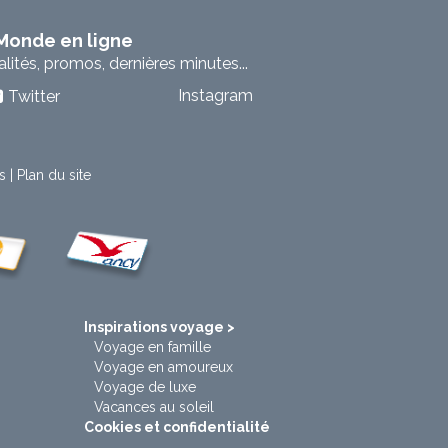
 Monde en ligne
ités, promos, dernières minutes...
Instagram
Twitter
s
|
Plan du site
t
Inspirations voyage >
Voyage en famille
Voyage en amoureux
Voyage de luxe
Vacances au soleil
Cookies et confidentialité