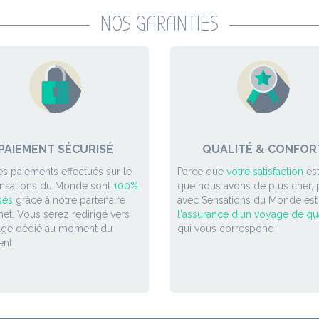
NOS GARANTIES
PAIEMENT SÉCURISÉ
QUALITÉ & CONFOR
es paiements effectués sur le
Parce que
votre satisfaction
est
ensations du Monde sont
100%
que nous avons de plus cher, p
sés
grâce à notre partenaire
avec Sensations du Monde est
et. Vous serez redirigé vers
l'assurance d'un voyage de qua
age dédié au moment du
qui vous correspond !
nt.