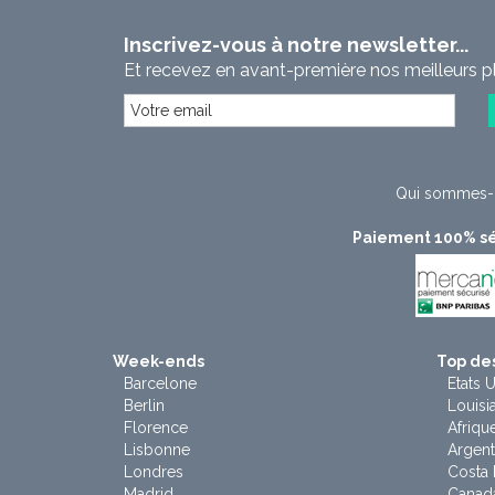
Inscrivez-vous à notre newsletter...
Et recevez en avant-première nos meilleurs p
Qui sommes-
Paiement 100% sé
Week-ends
Top des
Barcelone
Etats U
Berlin
Louisi
Florence
Afriqu
Lisbonne
Argent
Londres
Costa 
Madrid
Canad