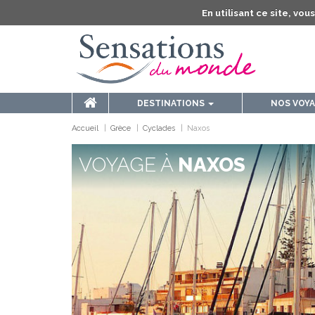
En utilisant ce site, vo
DESTINATIONS
NOS VOY
Accueil
Grèce
Cyclades
Naxos
VOYAGE À
NAXOS