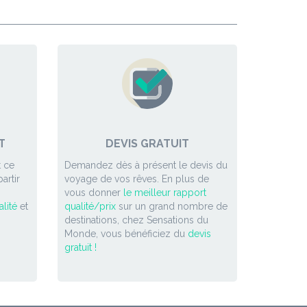
T
DEVIS GRATUIT
 ce
Demandez dès à présent le devis du
artir
voyage de vos rêves. En plus de
vous donner
le meilleur rapport
lité
et
qualité/prix
sur un grand nombre de
destinations, chez Sensations du
Monde, vous bénéficiez du
devis
gratuit !