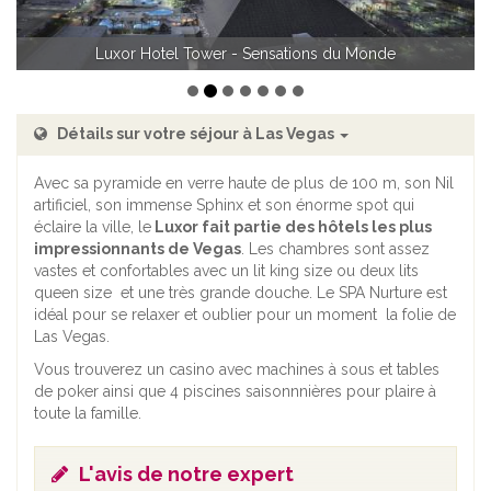
Luxor Hotel Tower Piscine - Sensations du Monde
Détails sur votre séjour à Las Vegas
Avec sa pyramide en verre haute de plus de 100 m, son Nil
artificiel, son immense Sphinx et son énorme spot qui
éclaire la ville, le
Luxor fait partie des hôtels les plus
impressionnants de Vegas
. Les chambres sont assez
vastes et confortables avec un lit king size ou deux lits
queen size et une très grande douche. Le SPA Nurture est
idéal pour se relaxer et oublier pour un moment la folie de
Las Vegas.
Vous trouverez un casino avec machines à sous et tables
de poker ainsi que 4 piscines saisonnnières pour plaire à
toute la famille.
L'avis de notre expert