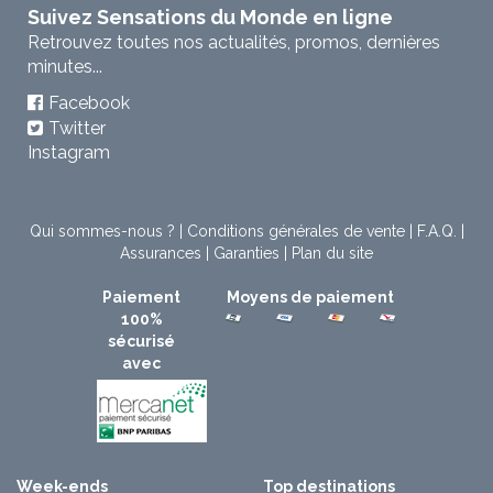
Suivez Sensations du Monde en ligne
Retrouvez toutes nos actualités, promos, dernières
minutes...
Facebook
Twitter
Instagram
Qui sommes-nous ?
|
Conditions générales de vente
|
F.A.Q.
|
Assurances
|
Garanties
|
Plan du site
Paiement
Moyens de paiement
100%
sécurisé
avec
Week-ends
Top destinations