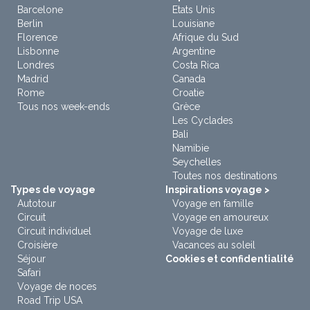
Barcelone
Etats Unis
Berlin
Louisiane
Florence
Afrique du Sud
Lisbonne
Argentine
Londres
Costa Rica
Madrid
Canada
Rome
Croatie
Tous nos week-ends
Grèce
Les Cyclades
Bali
Namibie
Seychelles
Toutes nos destinations
Types de voyage
Inspirations voyage >
Autotour
Voyage en famille
Circuit
Voyage en amoureux
Circuit individuel
Voyage de luxe
Croisière
Vacances au soleil
Séjour
Cookies et confidentialité
Safari
Voyage de noces
Road Trip USA