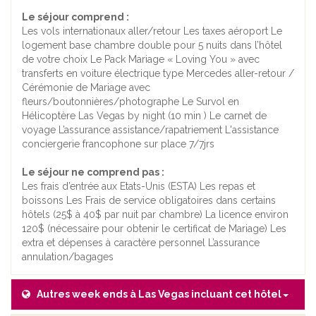
Le séjour comprend :
Les vols internationaux aller/retour Les taxes aéroport Le
logement base chambre double pour 5 nuits dans l’hôtel
de votre choix Le Pack Mariage « Loving You » avec
transferts en voiture électrique type Mercedes aller-retour /
Cérémonie de Mariage avec
fleurs/boutonnières/photographe Le Survol en
Hélicoptère Las Vegas by night (10 min ) Le carnet de
voyage L’assurance assistance/rapatriement L'assistance
conciergerie francophone sur place 7/7jrs
Le séjour ne comprend pas :
Les frais d’entrée aux Etats-Unis (ESTA) Les repas et
boissons Les Frais de service obligatoires dans certains
hôtels (25$ à 40$ par nuit par chambre) La licence environ
120$ (nécessaire pour obtenir le certificat de Mariage) Les
extra et dépenses à caractère personnel L’assurance
annulation/bagages
Autres week ends à Las Vegas incluant cet hôtel