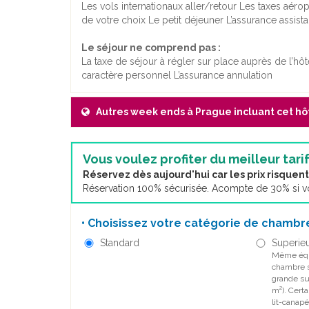
Les vols internationaux aller/retour Les taxes aér
de votre choix Le petit déjeuner L’assurance assis
Le séjour ne comprend pas :
La taxe de séjour à régler sur place auprès de l’hôt
caractère personnel L’assurance annulation
Autres week ends à Prague incluant cet hô
Vous voulez profiter du meilleur tarif
Réservez dès aujourd'hui car les prix risque
Réservation 100% sécurisée. Acompte de 30% si vou
• Choisissez votre catégorie de chambre
Standard
Superie
Même équ
chambre s
grande su
m²). Cert
lit-canapé