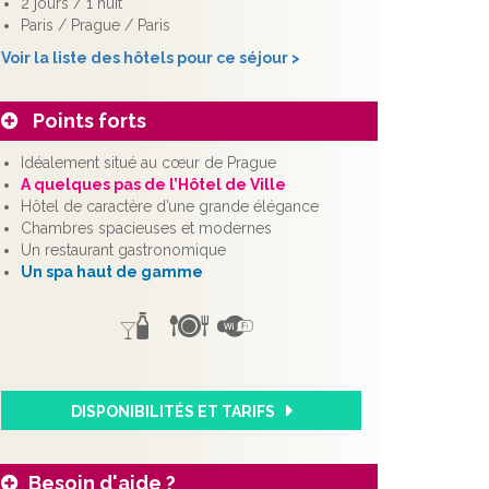
2 jours / 1 nuit
Paris / Prague / Paris
Voir la liste des hôtels pour ce séjour >
Points forts
Idéalement situé au cœur de Prague
A quelques pas de l’Hôtel de Ville
Hôtel de caractère d’une grande élégance
Chambres spacieuses et modernes
Un restaurant gastronomique
Un spa haut de gamme
DISPONIBILITÉS ET TARIFS
Besoin d'aide ?