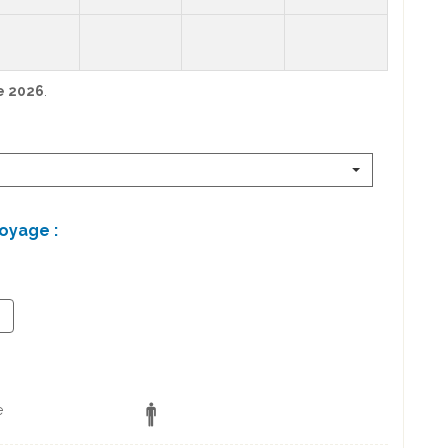
e 2026
.
oyage :
+
e