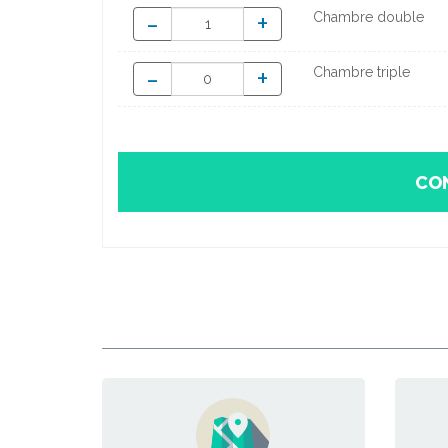
-
+
Chambre double
-
+
Chambre triple
CO