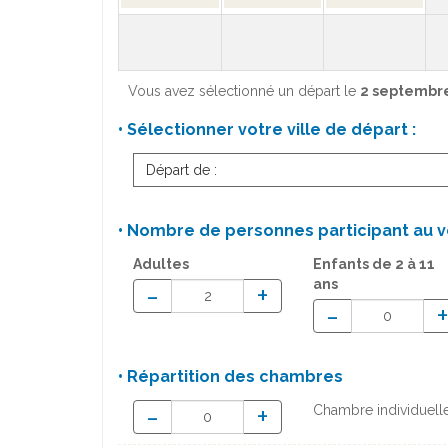
Vous avez sélectionné un départ le
2 septembr
• Sélectionner votre ville de départ :
Départ de :
• Nombre de personnes participant au v
Adultes
Enfants
de 2 à 11
ans
-
+
-
• Répartition des chambres
-
+
Chambre individuell