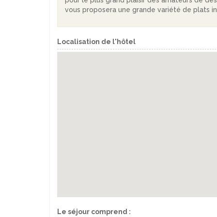
pour le plus grand plaisir des amateurs de de
vous proposera une grande variété de plats i
Localisation de l'hôtel
Le séjour comprend :