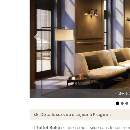
Précédent
Hotel Boh
Détails sur votre séjour à Prague
L'
hôtel Boho
est idéalement situé dans le centre 