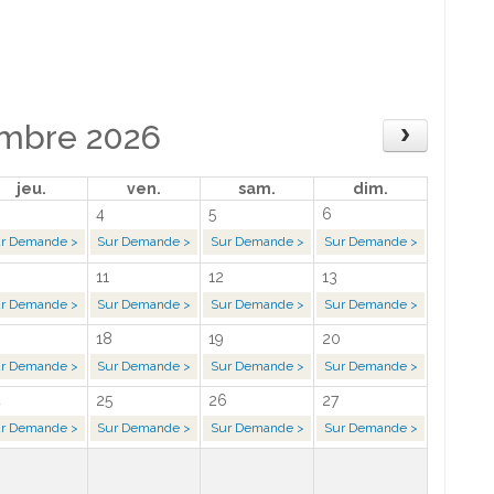
mbre 2026
jeu.
ven.
sam.
dim.
4
5
6
r Demande >
Sur Demande >
Sur Demande >
Sur Demande >
11
12
13
r Demande >
Sur Demande >
Sur Demande >
Sur Demande >
18
19
20
r Demande >
Sur Demande >
Sur Demande >
Sur Demande >
4
25
26
27
r Demande >
Sur Demande >
Sur Demande >
Sur Demande >