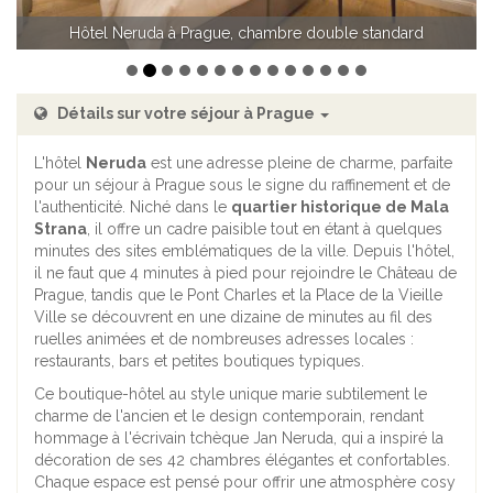
Hôtel Neruda à Prague, chambre double standard
Détails sur votre séjour à Prague
L'hôtel
Neruda
est une adresse pleine de charme, parfaite
pour un séjour à Prague sous le signe du raffinement et de
l'authenticité. Niché dans le
quartier historique de Mala
Strana
, il offre un cadre paisible tout en étant à quelques
minutes des sites emblématiques de la ville. Depuis l'hôtel,
il ne faut que 4 minutes à pied pour rejoindre le Château de
Prague, tandis que le Pont Charles et la Place de la Vieille
Ville se découvrent en une dizaine de minutes au fil des
ruelles animées et de nombreuses adresses locales :
restaurants, bars et petites boutiques typiques.
Ce boutique-hôtel au style unique marie subtilement le
charme de l'ancien et le design contemporain, rendant
hommage à l'écrivain tchèque Jan Neruda, qui a inspiré la
décoration de ses 42 chambres élégantes et confortables.
Chaque espace est pensé pour offrir une atmosphère cosy