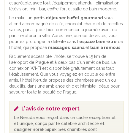
et agréable, avec tout l'équipement attendu : climatisation,
télévision, mini-bar, coffre-fort et salle de bain moderne.
Le matin, un
petit-déjeuner buffet gourmand
vous
attend accompagné de café, chocolat chaud et de recettes
saines, parfait pour bien commencer la journée avant de
partir explorer la ville. Après une journée de visites, vous
pourrez prolonger la détente dans l'
espace bien-être
de
l'hôtel, qui propose
massages
,
sauna
et
bain à remous
.
Facilement accessible, l'hôtel se trouve à 15 km de
l'aéroport de Prague et à deux pas d'un arrêt de bus. La
connexion Wi-Fi est disponible gratuitement dans tout
l'établissement. Que vous voyagiez en couple ou entre
amis, l'hôtel Neruda propose des chambres avec un ou
deux lits, dans une ambiance chic et intimiste, idéale pour
savourer toute la beauté de Prague.
L'avis de notre expert
Le Neruda vous reçoit dans un cadre exceptionnel
et unique, conçu par le célèbre architecte et
designer Borek Sipek. Ses chambres sont