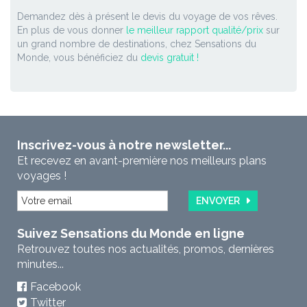
Demandez dès à présent le devis du voyage de vos rêves.
En plus de vous donner
le meilleur rapport qualité/prix
sur
un grand nombre de destinations, chez Sensations du
Monde, vous bénéficiez du
devis gratuit !
Inscrivez-vous à notre newsletter...
Et recevez en avant-première nos meilleurs plans
voyages !
ENVOYER
Suivez Sensations du Monde en ligne
Retrouvez toutes nos actualités, promos, dernières
minutes...
Facebook
Twitter