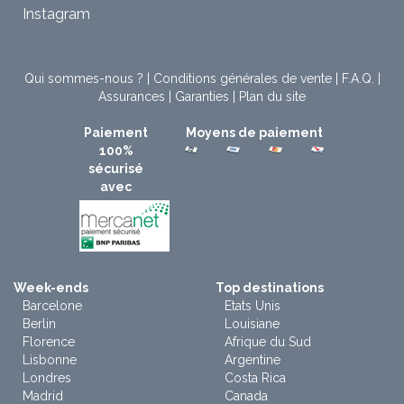
Instagram
Qui sommes-nous ?
|
Conditions générales de vente
|
F.A.Q.
|
Assurances
|
Garanties
|
Plan du site
Paiement
Moyens de paiement
100%
sécurisé
avec
Week-ends
Top destinations
Barcelone
Etats Unis
Berlin
Louisiane
Florence
Afrique du Sud
Lisbonne
Argentine
Londres
Costa Rica
Madrid
Canada