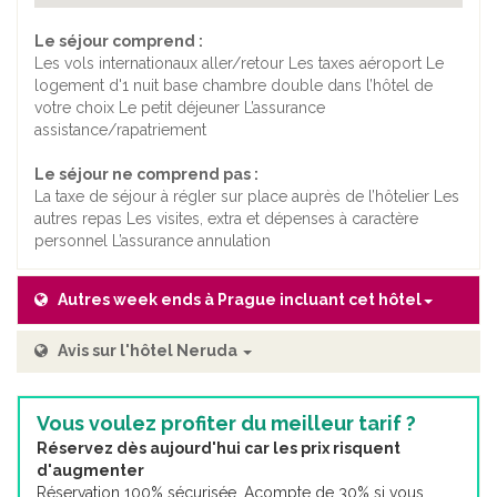
Le séjour comprend :
Les vols internationaux aller/retour Les taxes aéroport Le
logement d'1 nuit base chambre double dans l’hôtel de
votre choix Le petit déjeuner L’assurance
assistance/rapatriement
Le séjour ne comprend pas :
La taxe de séjour à régler sur place auprès de l’hôtelier Les
autres repas Les visites, extra et dépenses à caractère
personnel L’assurance annulation
Autres week ends à Prague incluant cet hôtel
Avis sur l'hôtel Neruda
Vous voulez profiter du meilleur tarif ?
Réservez dès aujourd'hui car les prix risquent
d'augmenter
Réservation 100% sécurisée. Acompte de 30% si vous