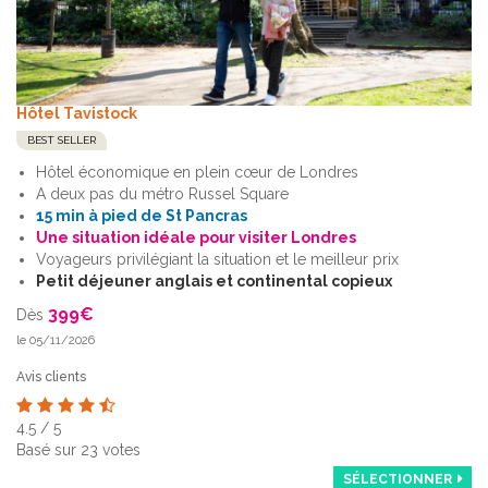
Hôtel Tavistock
BEST SELLER
Hôtel économique en plein cœur de Londres
A deux pas du métro Russel Square
15 min à pied de St Pancras
Une situation idéale pour visiter Londres
Voyageurs privilégiant la situation et le meilleur prix
Petit déjeuner anglais et continental copieux
399
€
Dès
le 05/11/2026
Avis clients
4.5
/
5
Basé sur
23
votes
SÉLECTIONNER