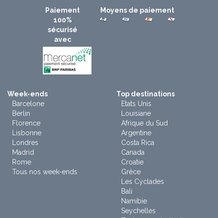
Paiement
Moyens de paiement
100%
sécurisé
avec
Week-ends
Top destinations
Barcelone
Etats Unis
Berlin
Louisiane
Florence
Afrique du Sud
Lisbonne
Argentine
Londres
Costa Rica
Madrid
Canada
Rome
Croatie
Tous nos week-ends
Grèce
Les Cyclades
Bali
Namibie
Seychelles