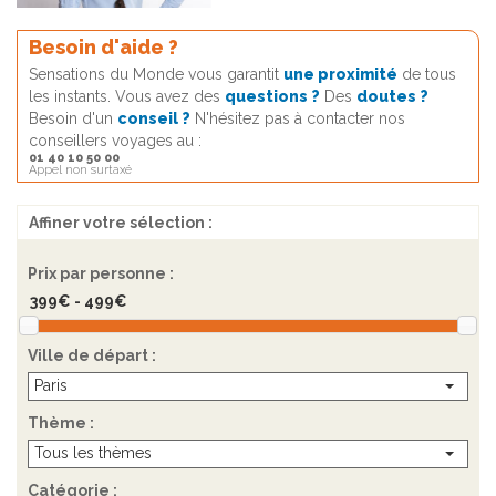
Besoin d'aide ?
Sensations du Monde vous garantit
une proximité
de tous
les instants. Vous avez des
questions ?
Des
doutes ?
Besoin d'un
conseil ?
N'hésitez pas à contacter nos
conseillers voyages au :
01 40 10 50 00
Appel non surtaxé
Affiner votre sélection :
Prix par personne :
Ville de départ :
Paris
Thème :
Tous les thèmes
Catégorie :