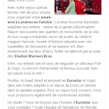
faites votre choix.
Avec notre séjour spécial
famille, rien de plus simple
pour organiser votre
week-
end à Londres en famille
! Londres foisonne d'activités
adaptées aux enfants : relève de la garde à Buckingham
Palace, découverte des quartiers et monuments de la ville
en bus rouge à impériale, rayon de jouets du célèbre
magasin Harrods, musée d'Histoire naturelle avec ses
squelettes de dinosaures et de baleine, ect. Bien
évidemment, les fans d'Harry Potter ne rateront pas la visite
des
Studios Warners Bros.
Enfin, vos enfants seront ravis de déguster un délicieux Fish
& Chips, ou encore d'emprunter ce fameux Eurostar, train
qui passe sous la mer !
Profitez du trajet direct et amusant en
Eurostar
et logez
dans des hotels adaptés à un séjour de loisirs en famille
dans la capitale anglaise. Pour un séjour tout compris, nous
vous proposons également de nombreuses activités.
Un doute ? Vous ne trouvez pas l'horaire d'
Eurostar
que
vous souhaitez ? toute l'équipe de Sensations du Monde