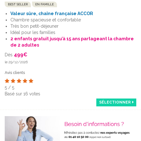
BEST SELLER
EN FAMILLE
Valeur sûre, chaîne française ACCOR
Chambre spacieuse et confortable
Très bon petit-déjeuner
Idéal pour les familles
2 enfants gratuit jusqu’à 15 ans partageant la chambre
de 2 adultes
499
€
Dès
le 29/12/2026
Avis clients
5
/
5
Basé sur
16
votes
SÉLECTIONNER