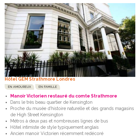
Hôtel GEM Strathmore Londres
EN AMOUREUX
EN FAMILLE
Manoir Victorien restauré du comte Strathmore
Dans le très beau quartier de Kensington
Proche du musée d'histoire naturelle et des grands magasins
de High Street Kensington
Métros à deux pas et nombreuses lignes de bus
Hôtel intimiste de style typiquement anglais
Ancien manoir Victorien récemment redécoré