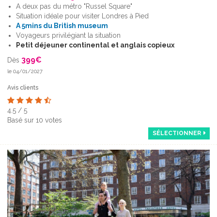
A deux pas du métro "Russel Square"
Situation idéale pour visiter Londres à Pied
A 5mins du British museum
Voyageurs privilégiant la situation
Petit déjeuner continental et anglais copieux
399
€
Dès
le 04/01/2027
Avis clients
4.5
/
5
Basé sur
10
votes
SÉLECTIONNER