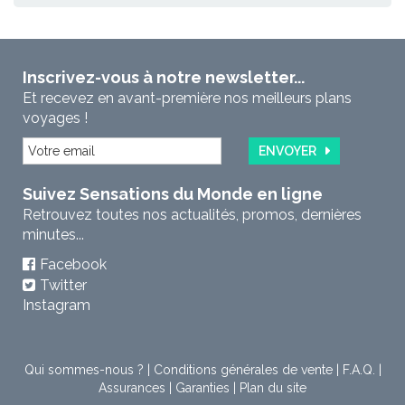
Inscrivez-vous à notre newsletter...
Et recevez en avant-première nos meilleurs plans
voyages !
ENVOYER
Suivez Sensations du Monde en ligne
Retrouvez toutes nos actualités, promos, dernières
minutes...
Facebook
Twitter
Instagram
Qui sommes-nous ?
|
Conditions générales de vente
|
F.A.Q.
|
Assurances
|
Garanties
|
Plan du site