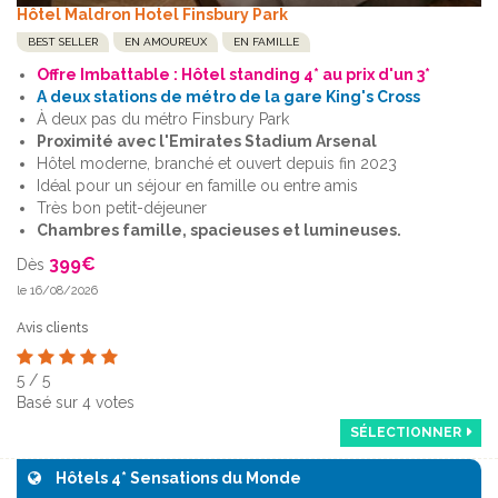
Hôtel Maldron Hotel Finsbury Park
BEST SELLER
EN AMOUREUX
EN FAMILLE
Offre Imbattable : Hôtel standing 4* au prix d'un 3*
A deux stations de métro de la gare King's Cross
À deux pas du métro Finsbury Park
Proximité avec l'Emirates Stadium Arsenal
Hôtel moderne, branché et ouvert depuis fin 2023
Idéal pour un séjour en famille ou entre amis
Très bon petit-déjeuner
Chambres famille, spacieuses et lumineuses.
399
€
Dès
le 16/08/2026
Avis clients
5
/
5
Basé sur
4
votes
SÉLECTIONNER
Hôtels 4* Sensations du Monde