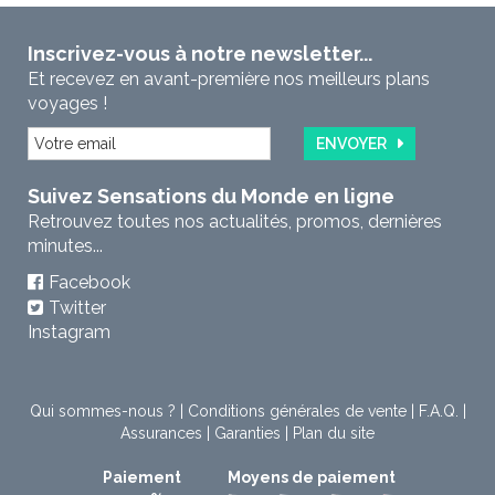
Inscrivez-vous à notre newsletter...
Et recevez en avant-première nos meilleurs plans
voyages !
ENVOYER
Suivez Sensations du Monde en ligne
Retrouvez toutes nos actualités, promos, dernières
minutes...
Facebook
Twitter
Instagram
Qui sommes-nous ?
|
Conditions générales de vente
|
F.A.Q.
|
Assurances
|
Garanties
|
Plan du site
Paiement
Moyens de paiement