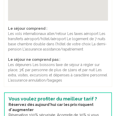
Le séjour comprend :
Les vols internationaux aller/retour Les taxes aéroport Les
transferts aéroport/hôtel/aéroport Le logement de 7 nuits
base chambre double dans l’hôtel de votre choix La demi-
pension L'assurance assistance/rapatriement
Le séjour ne comprend pas :
Les déjeuners Les boissons taxe de séjour à régler sur
place, 3€ par personne de plus de 12ans et par nuit Les
extra, visites, excursions et dépenses à caractère personnel
L'assurance annulation/bagages
Vous voulez profiter du meilleur tarif ?
Réservez dès aujourd'hui car les prix risquent
d'augmenter
Réservation 100% sécurisée. Acompte de 30% si vous