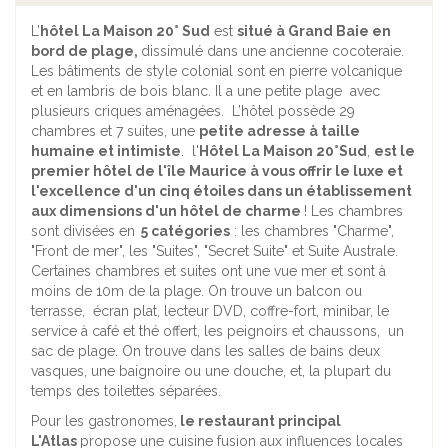
L’
hôtel La Maison 20° Sud
est
situé à Grand Baie en
bord de plage,
dissimulé dans une ancienne cocoteraie.
Les bâtiments de style colonial sont en pierre volcanique
et en lambris de bois blanc. Il a une petite plage avec
plusieurs criques aménagées. L’hôtel possède 29
chambres et 7 suites, une
petite adresse à taille
humaine et intimiste
. l'
Hôtel La Maison 20°Sud
,
est le
premier hôtel de l'île Maurice à vous offrir le luxe et
l'excellence d'un cinq étoiles dans un établissement
aux dimensions d'un hôtel de charme
! Les chambres
sont divisées en
5 catégories
: les chambres "Charme",
"Front de mer", les "Suites", "Secret Suite" et Suite Australe.
Certaines chambres et suites ont une vue mer et sont à
moins de 10m de la plage. On trouve un balcon ou
terrasse, écran plat, lecteur DVD, coffre-fort, minibar, le
service à café et thé offert, les peignoirs et chaussons, un
sac de plage. On trouve dans les salles de bains deux
vasques, une baignoire ou une douche, et, la plupart du
temps des toilettes séparées.
Pour les gastronomes,
le restaurant principal
L'Atlas
propose une cuisine fusion aux influences locales