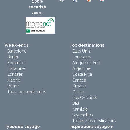
100%
sécurisé
avec
Week-ends
Top destinations
Barcelone
Etats Unis
Berlin
Louisiane
Florence
Afrique du Sud
Lisbonne
Argentine
Londres
Costa Rica
Madrid
Canada
Rome
Croatie
Tous nos week-ends
Grèce
Les Cyclades
Bali
Namibie
Seychelles
Toutes nos destinations
Types de voyage
Inspirations voyage >