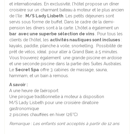
et internationales. En exclusivité, l'hôtel propose un dîner
croisière sur un charmant bateau à moteur et le plus ancien
de l'île :
M/S Lady Lisbeth
. Les petits déjeuners sont
servis sous forme de buffet. Dans le cadre de la demi-
pension les dîners sont à la carte. L’hôtel a également un
bar avec une superbe sélection de vins
. Pour tous les
clients de l’hôtel, les
activités nautiques sont incluses
:
kayaks, paddle, planche à voile, snorkelling. Possibilité de
prêt de vélos, idéal pour aller à Grand Baie, à 5 minutes.
Vous trouverez également une grande piscine en ardoise
et une seconde piscine dans la partie des Suites Australes.
Le
Secret Spa
offre 3 cabines de massage, sauna,
hammam, et un bain à remous.
A savoir :
A une heure de l’aéroport
Une pirogue traditionnelle à moteur à disposition
M/S Lady Lisbeth pour une croisière dinatoire
gastronomique
2 piscines chauffées en hiver (26°C)
Remarque : Les enfants sont acceptés à partir de 12 ans