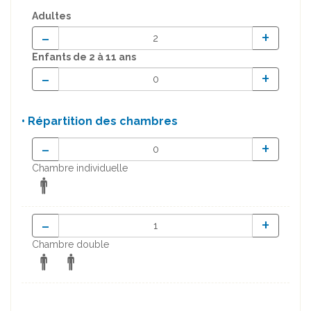
Adultes
-
+
Enfants
de 2 à 11 ans
-
+
• Répartition des chambres
-
+
Chambre individuelle
-
+
Chambre double